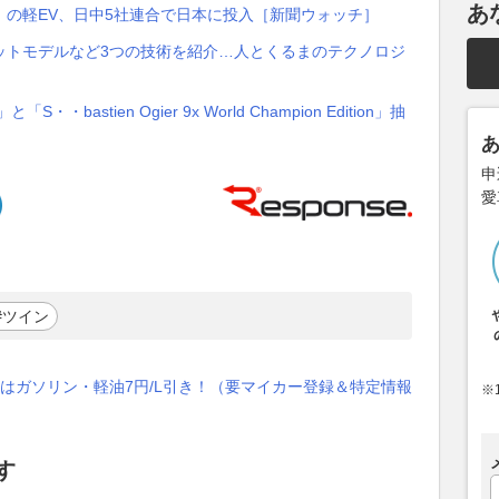
あ
の軽EV、日中5社連合で日本に投入［新聞ウォッチ］
ットモデルなど3つの技術を紹介…人とくるまのテクノロジ
bastien Ogier 9x World Champion Edition」抽
申
愛
#ツイン
はガソリン・軽油7円/L引き！（要マイカー登録＆特定情報
※
す