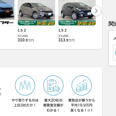
関
1.5 Z
1.5 Z
1.5 Z
支払総額
支払総額
支払総額
310
.
313
.
352
.
9
9
9
万円
万円
万円
ら
！