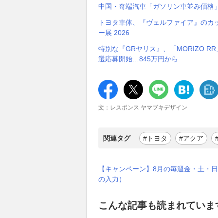
中国・奇端汽車「ガソリン車並み価格」
トヨタ車体、『ヴェルファイア』のカ
ー展 2026
特別な『GRヤリス』、「MORIZO RR」と「S・・
選応募開始…845万円から
文：レスポンス ヤマブキデザイン
関連タグ
#トヨタ
#アクア
【キャンペーン】8月の毎週金・土・日
の入力）
こんな記事も読まれていま