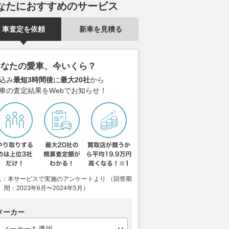
なたにおすすめのサービス
車査定を依頼
新車を見積る
あなたの愛車、今いくら？
込み
最短3時間後
に
最大20社
から
車の査定結果をWebでお知らせ！
1：本サービスで実施のアンケートより （回答期
間：2023年6月〜2024年5月）
メーカー