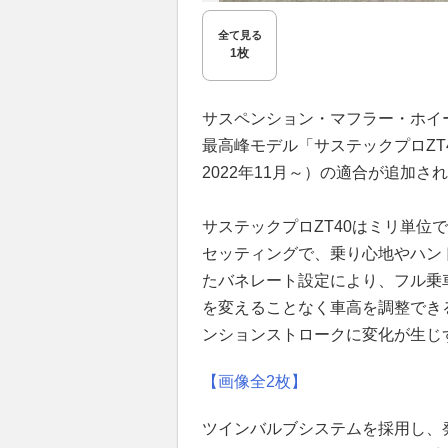
全て見る
1枚
サスペンション・マフラー・ホイ
最高峰モデル「サステックプロZT
2022年11月～）の適合が追加さ
サステックプロZT40はミリ単位
セッティングで、乗り心地やハン
たバネレート設定により、フル乗
を変えることなく車高を調整でき
ンションストロークに変化が生じ
【画像全2枚】
ツインバルブシステムを採用し、