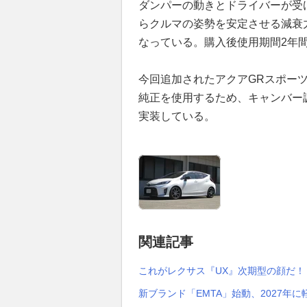
ダンパーの動きとドライバーが受
らクルマの姿勢を安定させる減衰
なっている。購入後使用期間2年間
今回追加されたアクアGRスポー
純正を使用するため、キャンバー
実装している。
関連記事
これがレクサス『UX』次期型の顔だ！ 
新ブランド「EMTA」始動、2027年に