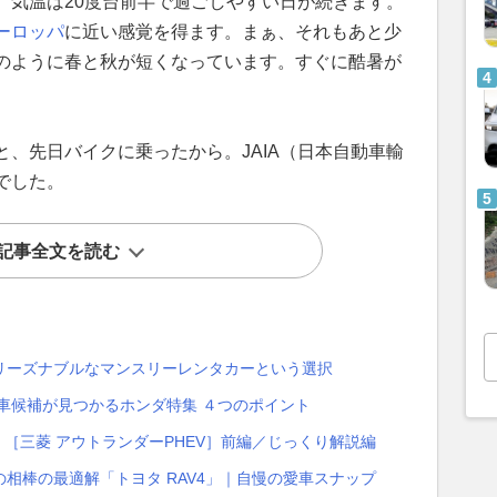
。気温は20度台前半で過ごしやすい日が続きます。
ーロッパ
に近い感覚を得ます。まぁ、それもあと少
のように春と秋が短くなっています。すぐに酷暑が
、先日バイクに乗ったから。JAIA（日本自動車輸
でした。
記事全文を読む
リーズナブルなマンスリーレンタカーという選択
車候補が見つかるホンダ特集 ４つのポイント
！［三菱 アウトランダーPHEV］前編／じっくり解説編
相棒の最適解「トヨタ RAV4」｜自慢の愛車スナップ