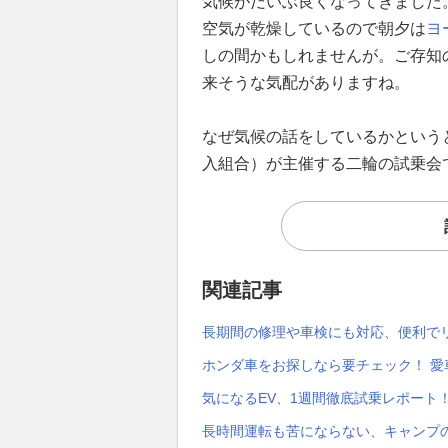
気候がだいぶ良くなってきました
空気が乾燥しているので朝夕は
ヨ
しの間かもしれませんが。ご存知
来そうな気配がありますね。
なぜ気候の話をしているかというと
入組合）が主催する二輪の試乗会
関連記事
長期間の修理や車検にも対応、便利で
ホンダ車をお探しなら要チェック！ 愛
気になるEV、1週間徹底試乗レポート
長時間運転も苦にならない、キャンプの