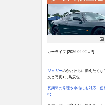
カーライフ [2026.06.02 UP]
ジャガー
のかたわらに揃えたくな
文と写真●九島辰也
長期間の修理や車検にも対応、便
択