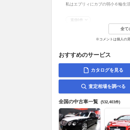
私はエブリィにカブの弱小６輪生
返信0件
全て
※コメントは個人の
おすすめのサービス
カタログを見る
査定相場を調べる
全国の中古車一覧
(532,403件)