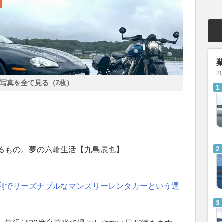
2
写真を全て見る（7枚）
るもの。夢の六輪生活【九島辰也】
利でリーズナブルなマンスリーレンタカーという選