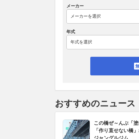
メーカー
年式
おすすめのニュース
この橋ぜ～んぶ「塗
「作り直せない橋」老
ジャングルジム