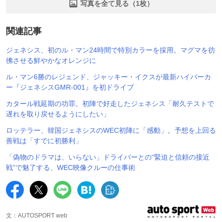
写真を全て見る（1枚）
関連記事
ジェネシス、初のル・マン24時間で特別カラーを採用。マグマを彷
彿させる鮮やかなオレンジに
ル・マン6勝のレジェンド、ジャッキー・イクスが最新ハイパーカ
ー『ジェネシスGMR-001』を初ドライブ
カタール戦延期の功罪。初陣で好走したジェネシス「耐久テストで
遅れを取り戻せるようにしたい」
ロッテラー、韓国ジェネシスのWEC初陣に「感動」。予想を上回る
善戦は「すでに初勝利」
「偽物のドラマは、いらない」ドライバーとの“緊迫と信頼の接近
戦”で魅了する、WEC映像クルーの仕事術
文：AUTOSPORT web