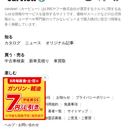
carview!（カービュー）はLINEヤフー株式会社が運営するクルマに関するあ
らゆる情報やサービスを提供するサイトです。価格やスペックなどの公式情
報から、ユーザーや専門家のリアルなレビューまで購入検討に役立つ情報を
多く掲載しています。
知る
カタログ
ニュース
オリジナル記事
買う・売る
中古車検索
新車見積り
車買取
楽しむ
マイカー
みんカラ
サービス
carview!について
運営会社
お知らせ
プライバシーポリシー
プライバシーセンター
利用規約
免責事項
コンテンツ制作ポリシー
著者一覧
サイトマップ
広告掲載について
法人加盟店募集
ご意見・ご要望
ヘルプ・お問い合わせ