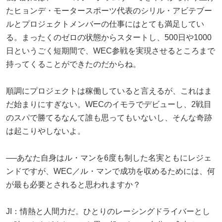
たヒョンデ・モータースポーツ代表のシリル・アビテブー
ルとプロジェクトメンバーの仕事にはとても満足してい
る。まったくのゼロの状態からスタートし、500日や1000
日というごく短期間で、WEC参戦を実現させるところまで
持ってくることができたのだからね。
順調にプロジェクトは稼働していると言えるが、これはま
だ始まりにすぎない。WECのイモラでデビューし、2戦目
のスパで勝てるなんて誰も思ってもいないし、そんな奇跡
は起こりやしないよ。
──あなた自身はル・マンを6度も制した名実ともにレジェ
ンドですが、WEC／ル・マンで成功を収めるためには、何
が最も必要とされると思われますか？
JI：情熱と人間力だ。ひとりのレーシングドライバーとし