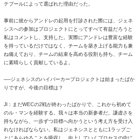
テブールによって選ばれた理由だった。
事前に彼からアンドレの起用を打診された際には、ジェネ
シスへの参加はプロジェクトにとってすべて有益だろうと
私はコメントし、支持した。実際にアンドレは豊富な経験
を持っているだけではなく、チームを築き上げる能力も兼
ね備えており、チームの結束を高める役割も持ち、チーム
に素晴らしく貢献しているよ。
──ジェネシスのハイパーカープロジェクトは始まったばか
りですが、今後の目標は？
JI：まだWECの2戦が終わったばかりで、これから初めて
のル・マンを経験する。我々は本当の新参者だ。謙虚さを
持ちながら、一歩ずつ目標へ向かうという考え方を受け入
れなければならない。私はジェネシスとともに1ラップご
とにあらゆることを吸収し、向上していくプロセスの中に