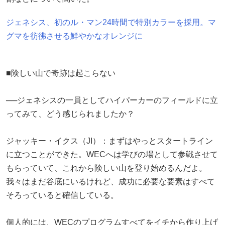
ジェネシス、初のル・マン24時間で特別カラーを採用。マ
グマを彷彿させる鮮やかなオレンジに
■険しい山で奇跡は起こらない
──ジェネシスの一員としてハイパーカーのフィールドに立
ってみて、どう感じられましたか？
ジャッキー・イクス（JI）：まずはやっとスタートライン
に立つことができた。WECへは学びの場として参戦させて
もらっていて、これから険しい山を登り始めるんだよ。
我々はまだ谷底にいるけれど、成功に必要な要素はすべて
そろっていると確信している。
個人的には、WECのプログラムすべてをイチから作り上げ