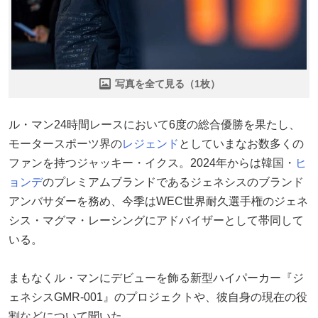
写真を全て見る（1枚）
ル・マン24時間レースにおいて6度の総合優勝を果たし、
モータースポーツ界の
レジェンド
としていまなお数多くの
ファンを持つジャッキー・イクス。2024年からは韓国・
ヒ
ョンデ
のプレミアムブランドであるジェネシスのブランド
アンバサダーを務め、今季はWEC世界耐久選手権のジェネ
シス・マグマ・レーシングにアドバイザーとして帯同して
いる。
まもなくル・マンにデビューを飾る新型ハイパーカー『ジ
ェネシスGMR-001』のプロジェクトや、彼自身の現在の役
割などについて聞いた。