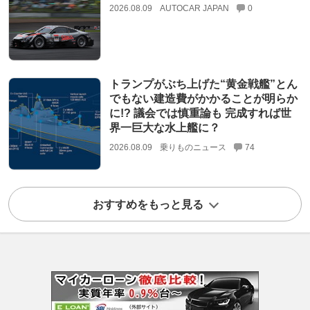
2026.08.09
AUTOCAR JAPAN
0
トランプがぶち上げた“黄金戦艦”とん
でもない建造費がかかることが明らか
に!? 議会では慎重論も 完成すれば世
界一巨大な水上艦に？
2026.08.09
乗りものニュース
74
おすすめをもっと見る