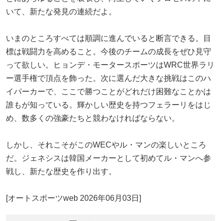
いて、新たな発見の連続だよ。
いまのところすべては順調に進んでいると断言できる。目
標は戦闘力を高めること。今後のチームの成長をぜひ見守
って欲しい。ヒョンデ・モータースポーツはWRC世界ラリ
ー選手権で頂点を飾った。次に選んだ大きな挑戦はこのハ
イパーカーで、ここで勝つことがどれだけ困難なことかは
誰もが知っている。輝かしい歴史を持つフェラーリをはじ
め、数多くの強豪たちと競わなければならない。
しかし、それこそがこのWECやル・マンの楽しいところ
だ。ジェネシスは韓国メーカーとして初めてル・マンへ参
戦し、新たな歴史を作り出す。
[オートスポーツweb 2026年06月03日]