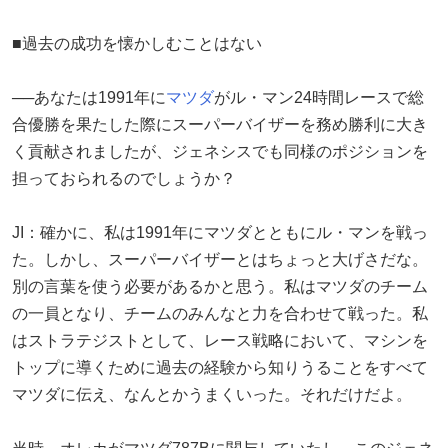
■過去の成功を懐かしむことはない
──あなたは1991年に
マツダ
がル・マン24時間レースで総
合優勝を果たした際にスーパーバイザーを務め勝利に大き
く貢献されましたが、ジェネシスでも同様のポジションを
担っておられるのでしょうか？
JI：確かに、私は1991年にマツダとともにル・マンを戦っ
た。しかし、スーパーバイザーとはちょっと大げさだな。
別の言葉を使う必要があるかと思う。私はマツダのチーム
の一員となり、チームのみんなと力を合わせて戦った。私
はストラテジストとして、レース戦略において、マシンを
トップに導くために過去の経験から知りうることをすべて
マツダに伝え、なんとかうまくいった。それだけだよ。