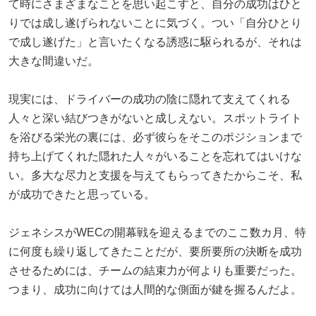
て時にさまざまなことを思い起こすと、自分の成功はひと
りでは成し遂げられないことに気づく。つい「自分ひとり
で成し遂げた」と言いたくなる誘惑に駆られるが、それは
大きな間違いだ。
現実には、ドライバーの成功の陰に隠れて支えてくれる
人々と深い結びつきがないと成しえない。スポットライト
を浴びる栄光の裏には、必ず彼らをそこのポジションまで
持ち上げてくれた隠れた人々がいることを忘れてはいけな
い。多大な尽力と支援を与えてもらってきたからこそ、私
が成功できたと思っている。
ジェネシスがWECの開幕戦を迎えるまでのここ数カ月、特
に何度も繰り返してきたことだが、要所要所の決断を成功
させるためには、チームの結束力が何よりも重要だった。
つまり、成功に向けては人間的な側面が鍵を握るんだよ。