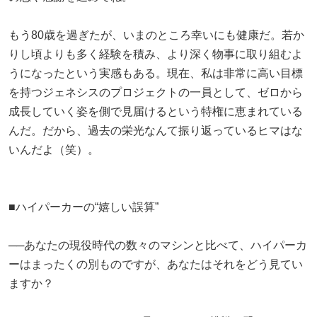
もう80歳を過ぎたが、いまのところ幸いにも健康だ。若か
りし頃よりも多く経験を積み、より深く物事に取り組むよ
うになったという実感もある。現在、私は非常に高い目標
を持つジェネシスのプロジェクトの一員として、ゼロから
成長していく姿を側で見届けるという特権に恵まれている
んだ。だから、過去の栄光なんて振り返っているヒマはな
いんだよ（笑）。
■ハイパーカーの“嬉しい誤算”
──あなたの現役時代の数々のマシンと比べて、ハイパーカ
ーはまったくの別ものですが、あなたはそれをどう見てい
ますか？