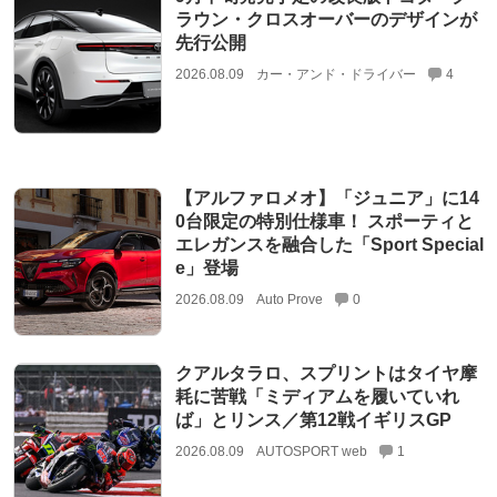
ラウン・クロスオーバーのデザインが
先行公開
2026.08.09
カー・アンド・ドライバー
4
【アルファロメオ】「ジュニア」に14
0台限定の特別仕様車！ スポーティと
エレガンスを融合した「Sport Special
e」登場
2026.08.09
Auto Prove
0
クアルタラロ、スプリントはタイヤ摩
耗に苦戦「ミディアムを履いていれ
ば」とリンス／第12戦イギリスGP
2026.08.09
AUTOSPORT web
1