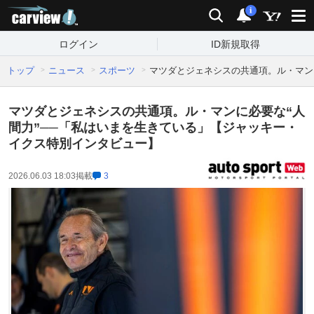
carview!
検索
通知
i
ログイン
ID新規取得
トップ
ニュース
スポーツ
マツダとジェネシスの共通項。ル・マン
マツダとジェネシスの共通項。ル・マンに必要な“人
間力”──「私はいまを生きている」【ジャッキー・
イクス特別インタビュー】
2026.06.03 18:03
掲載
3