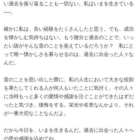
い過去を振り返ることも一切ない。私はいまを生きている
──。
確かに私は、良い経験をたくさんしたと思う。でも、成功
を懐かしむ気持ちはない。もう随分と過去のことで、いっ
たい誰がそんな昔のことを覚えているだろうか？ 私にと
って唯一懐かしさを募らせるのは、過去に出会った人々な
んだ。
昔のことを思い出した際に、私の人生において大きな役割
を果たしてくれる人が何人もいたことに気付く。その人々
に当時もっと多くの愛情や感謝を注ぐことができたはずだ
ったと気づき、後悔をする。栄光や名誉なんかより、それ
が一番大切なことなんだよ。
だから今日を、いまを生きるんだ。過去に出会った人々へ
の恩や感謝を込めてね。