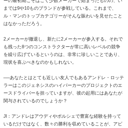
ーの最初期こそはごく少数メーカーで始まったものの、い
までは9や10ものブランドが参戦している。これまで、
ル・マンのトップカテゴリーがそんな賑わいを見せたこと
はなかっただろう。
2メーカーが撤退し、新たに2メーカーが参入する。それで
も残った8つのコンストラクターが常に高いレベルの競争
を繰り広げているというのは、非常に珍しいことであり、
現状を喜ぶべきなのかもしれない。
──あなたとはとても近しい友人でもあるアンドレ・ロッテ
ラーはこのジェネシスのハイパーカーのプロジェクトのエ
ースドライバーを担っていますが、彼の起用にはあなたが
関与されているのでしょうか？
JI：アンドレはアウディやポルシェで豊富な経験を持って
いるだけではなく、数々の勝利を収めていることが、アビ