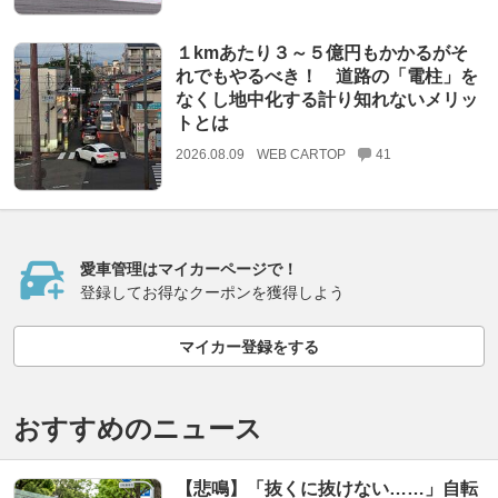
１kmあたり３～５億円もかかるがそ
れでもやるべき！ 道路の「電柱」を
なくし地中化する計り知れないメリッ
トとは
2026.08.09
WEB CARTOP
41
愛車管理はマイカーページで！
登録してお得なクーポンを獲得しよう
マイカー登録をする
おすすめのニュース
【悲鳴】「抜くに抜けない……」自転