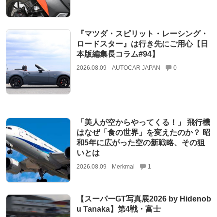
『マツダ・スピリット・レーシング・
ロードスター』は行き先にご用心【日
本版編集長コラム#94】
2026.08.09
AUTOCAR JAPAN
0
「美人が空からやってくる！」 飛行機
はなぜ「食の世界」を変えたのか？ 昭
和5年に広がった空の新戦略、その狙
いとは
2026.08.09
Merkmal
1
【スーパーGT写真展2026 by Hidenob
u Tanaka】第4戦・富士