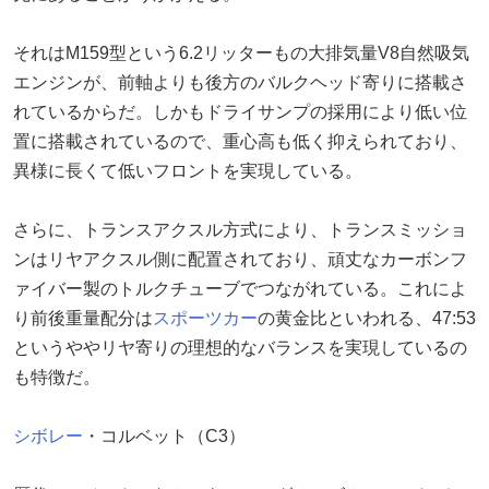
それはM159型という6.2リッターもの大排気量V8自然吸気
エンジンが、前軸よりも後方のバルクヘッド寄りに搭載さ
れているからだ。しかもドライサンプの採用により低い位
置に搭載されているので、重心高も低く抑えられており、
異様に長くて低いフロントを実現している。
さらに、トランスアクスル方式により、トランスミッショ
ンはリヤアクスル側に配置されており、頑丈なカーボンフ
ァイバー製のトルクチューブでつながれている。これによ
り前後重量配分は
スポーツカー
の黄金比といわれる、47:53
というややリヤ寄りの理想的なバランスを実現しているの
も特徴だ。
シボレー
・コルベット（C3）