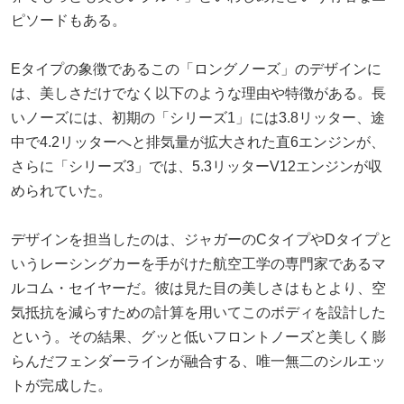
ピソードもある。
Eタイプの象徴であるこの「ロングノーズ」のデザインに
は、美しさだけでなく以下のような理由や特徴がある。長
いノーズには、初期の「シリーズ1」には3.8リッター、途
中で4.2リッターへと排気量が拡大された直6エンジンが、
さらに「シリーズ3」では、5.3リッターV12エンジンが収
められていた。
デザインを担当したのは、ジャガーのCタイプやDタイプと
いうレーシングカーを手がけた航空工学の専門家であるマ
ルコム・セイヤーだ。彼は見た目の美しさはもとより、空
気抵抗を減らすための計算を用いてこのボディを設計した
という。その結果、グッと低いフロントノーズと美しく膨
らんだフェンダーラインが融合する、唯一無二のシルエッ
トが完成した。