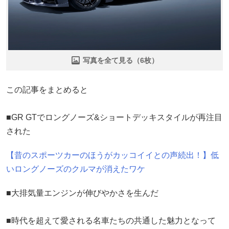
写真を全て見る（6枚）
この記事をまとめると
■GR GTでロングノーズ&ショートデッキスタイルが再注目
された
【昔のスポーツカーのほうがカッコイイとの声続出！】低
いロングノーズのクルマが消えたワケ
■大排気量エンジンが伸びやかさを生んだ
■時代を超えて愛される名車たちの共通した魅力となって