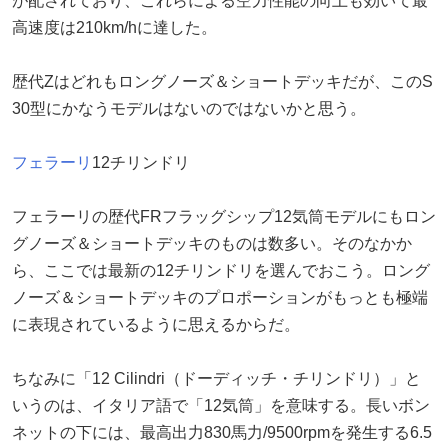
が配されており、これらによる空力性能の向上も効いて最
高速度は210km/hに達した。
歴代Zはどれもロングノーズ＆ショートデッキだが、このS
30型にかなうモデルはないのではないかと思う。
フェラーリ
12チリンドリ
フェラーリの歴代FRフラッグシップ12気筒モデルにもロン
グノーズ＆ショートデッキのものは数多い。そのなかか
ら、ここでは最新の12チリンドリを選んでおこう。ロング
ノーズ＆ショートデッキのプロポーションがもっとも極端
に表現されているように思えるからだ。
ちなみに「12 Cilindri（ドーディッチ・チリンドリ）」と
いうのは、イタリア語で「12気筒」を意味する。長いボン
ネットの下には、最高出力830馬力/9500rpmを発生する6.5