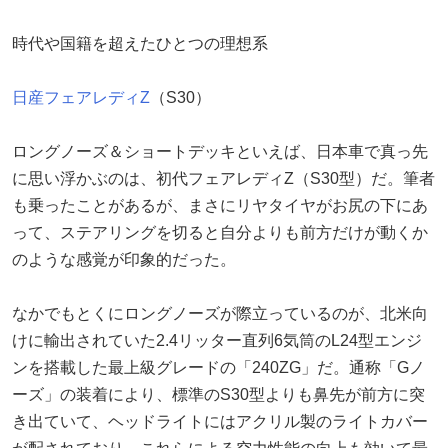
時代や国籍を超えたひとつの理想系
日産
フェアレディZ
（S30）
ロングノーズ＆ショートデッキといえば、日本車で真っ先
に思い浮かぶのは、初代フェアレディZ（S30型）だ。筆者
も乗ったことがあるが、まさにリヤタイヤがお尻の下にあ
って、ステアリングを切ると自分よりも前方だけが動くか
のような感覚が印象的だった。
なかでもとくにロングノーズが際立っているのが、北米向
けに輸出されていた2.4リッター直列6気筒のL24型エンジ
ンを搭載した最上級グレードの「240ZG」だ。通称「Gノ
ーズ」の装着により、標準のS30型よりも鼻先が前方に突
き出ていて、ヘッドライトにはアクリル製のライトカバー