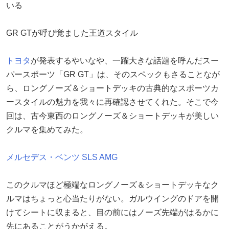
いる
GR GTが呼び覚ました王道スタイル
トヨタ
が発表するやいなや、一躍大きな話題を呼んだスー
パースポーツ「GR GT」は、そのスペックもさることなが
ら、ロングノーズ＆ショートデッキの古典的なスポーツカ
ースタイルの魅力を我々に再確認させてくれた。そこで今
回は、古今東西のロングノーズ＆ショートデッキが美しい
クルマを集めてみた。
メルセデス・ベンツ
SLS AMG
このクルマほど極端なロングノーズ＆ショートデッキなク
ルマはちょっと心当たりがない。ガルウイングのドアを開
けてシートに収まると、目の前にはノーズ先端がはるかに
先にあることがうかがえる。