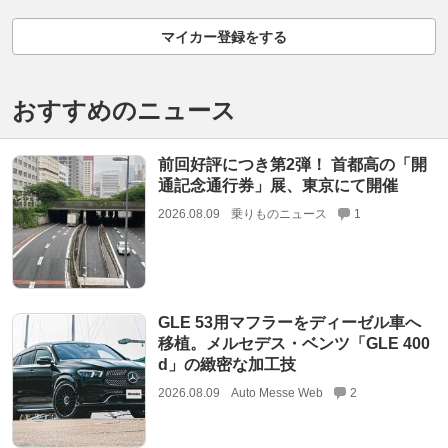
マイカー登録をする
おすすめのニュース
前回好評につき第2弾！ 首都高の「開
通記念通行券」展、東京にて開催
2026.08.09
乗りものニュース
1
GLE 53用マフラーをディーゼル車へ
移植。メルセデス・ベンツ「GLE 400
d」の緻密な加工技
2026.08.09
Auto Messe Web
2