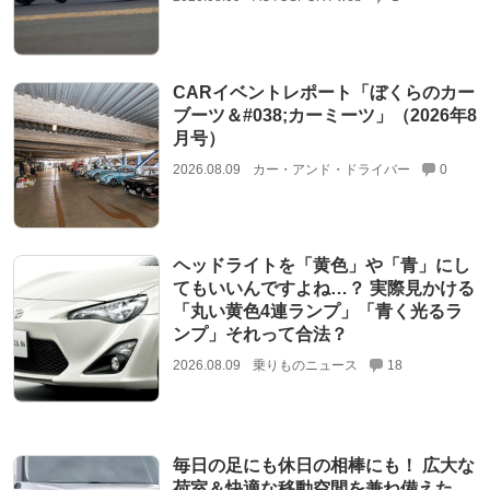
CARイベントレポート「ぼくらのカー
ブーツ＆#038;カーミーツ」（2026年8
月号）
2026.08.09
カー・アンド・ドライバー
0
ヘッドライトを「黄色」や「青」にし
てもいいんですよね…？ 実際見かける
「丸い黄色4連ランプ」「青く光るラ
ンプ」それって合法？
2026.08.09
乗りものニュース
18
毎日の足にも休日の相棒にも！ 広大な
荷室＆快適な移動空間を兼ね備えた