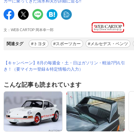
カーに乗ってきた清水和夫が詳細に迫る!!
文：WEB CARTOP 岡本幸一郎
関連タグ
#トヨタ
#スポーツカー
#メルセデス・ベンツ
【キャンペーン】8月の毎週金・土・日はガソリン・軽油7円/L引
き！（要マイカー登録＆特定情報の入力）
こんな記事も読まれています