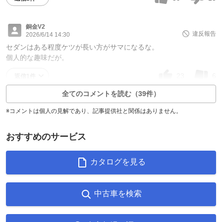
銅金V2
違反報告
2026/6/14 14:30
セダンはある程度ケツが長い方がサマになるな。
個人的な趣味だが。
23
6
返信1件
全てのコメントを読む（39件）
※コメントは個人の見解であり、記事提供社と関係はありません。
おすすめのサービス
カタログを見る
中古車を検索