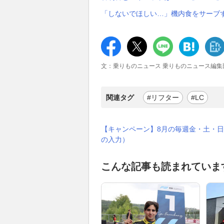
「しないでほしい…」機内食をサーブす
文：乗りものニュース 乗りものニュース編集
関連タグ
#リフター
#LC
【キャンペーン】8月の毎週金・土・日
の入力）
こんな記事も読まれていま