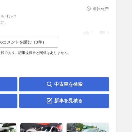
違反報告
つもりか？
境に。
2
0
のコメントを読む（3件）
見解であり、記事提供社と関係はありません。
中古車を検索
新車を見積る