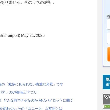
かありません。そのうちの3機…
irport) May 21, 2025
現の「滅多に見られない貴重な光景」です
ジア」のCA制服がすごい
！ どんな時でナゼなのか ANAパイロットに聞く
」を使わない その「ユニーク」な英語とは