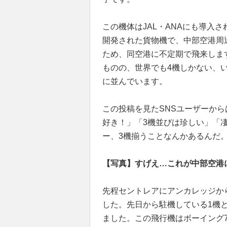
この機体はJAL・ANAにも導入
開発された貨物機で、中部空港周
ため、同空港に不定期で飛来しま
ものの、世界でも4機しかない、
に並んでいます。
この投稿を見たSNSユーザーから
好き！」「3機並びは珍しい」「
ー、3機揃うことなんかあるんだ
【写真】すげえ…これが中部空港
先程セントレアにアンカレッジから
した。先日から駐機している1機
ました。この飛行機はボーイング