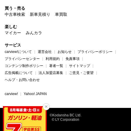
買う・売る
中古車検索
新車見積り
車買取
楽しむ
マイカー
みんカラ
サービス
carview!について
運営会社
お知らせ
プライバシーポリシー
プライバシーセンター
利用規約
免責事項
コンテンツ制作ポリシー
著者一覧
サイトマップ
広告掲載について
法人加盟店募集
ご意見・ご要望
ヘルプ・お問い合わせ
carview!
Yahoo! JAPAN
©Kodansha BC Ltd.
© LY Corporation