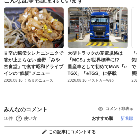
こんな記事も読まれています
甘辛の秘伝タレとニンニクで
大型トラックの充電規格は
「
箸が止まらない 秦野「みや
「MCS」が世界標準に!?
気
古食堂」で食す昭和ドライブ
量産車として初めてMAN「e
で
インの“鉄板”メニュー
TGX」「eTGS」に搭載
新
2026.08.10
くるまのニュース
2026.08.10
ベストカーWeb
20
みんなのコメント
コメント非表示
10件
使い方
おすすめ順
新着順
この記事にコメントする