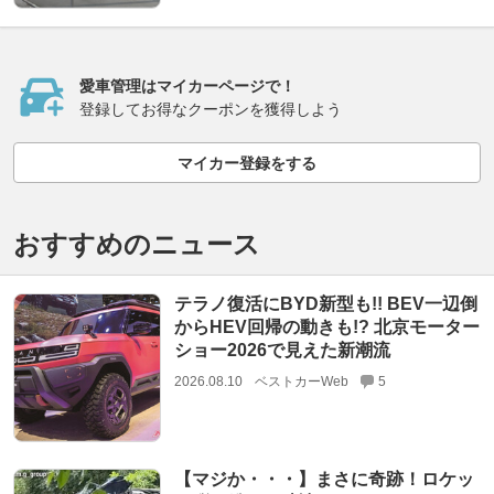
愛車管理はマイカーページで！
登録してお得なクーポンを獲得しよう
マイカー登録をする
おすすめのニュース
テラノ復活にBYD新型も!! BEV一辺倒
からHEV回帰の動きも!? 北京モーター
ショー2026で見えた新潮流
2026.08.10
ベストカーWeb
5
【マジか・・・】まさに奇跡！ロケッ