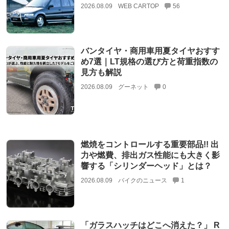
2026.08.09
WEB CARTOP
56
バンタイヤ・商用車用夏タイヤおすす
め7選｜LT規格の選び方と荷重指数の
見方も解説
2026.08.09
グーネット
0
燃焼をコントロールする重要部品!! 出
力や燃費、排出ガス性能にも大きく影
響する「シリンダーヘッド」とは？
2026.08.09
バイクのニュース
1
「ガラスハッチはどこへ消えた？」 R