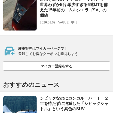
世界わずか5台 希少すぎる6速MTを備
えた15年前の「ムルシエラゴSV」の
価値
2026.08.09
VAGUE
1
愛車管理はマイカーページで！
登録してお得なクーポンを獲得しよう
マイカー登録をする
おすすめのニュース
シビックなのにカンガルーバー！ ２
年を待たずに消滅した「シビックシャ
トル」という異色のSUV