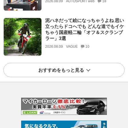
2026.08.09
AUTOSPORT web
18
泥ハネだって絵になっちゃうよね 思い
立ったらドコへでも どんな道でもイケ
ちゃう国産軽二輪「オフ＆スクランブ
ラー」3選
2026.08.09
VAGUE
10
おすすめをもっと見る