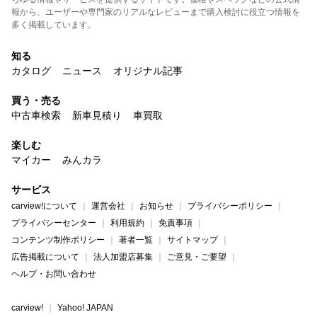
報から、ユーザーや専門家のリアルなレビューまで購入検討に役立つ情報を
多く掲載しています。
知る
カタログ
ニュース
オリジナル記事
買う・売る
中古車検索
新車見積り
車買取
楽しむ
マイカー
みんカラ
サービス
carview!について
運営会社
お知らせ
プライバシーポリシー
プライバシーセンター
利用規約
免責事項
コンテンツ制作ポリシー
著者一覧
サイトマップ
広告掲載について
法人加盟店募集
ご意見・ご要望
ヘルプ・お問い合わせ
carview!
Yahoo! JAPAN