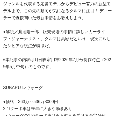
ジャンルを代表する定番モデルからデビュー有力の新型モ
デルまで、この先の動向が気になるクルマに注目！ ディー
ラーで直接聞いた最新事情をお教えしよう。
●解説／渡辺陽一郎：販売現場の事情に詳しいカーライ
フ・ジャーナリスト。クルマは高額だという、現実に即し
たシビアな視点が特徴だ。
※本記事の内容は月刊自家用車2026年7月号制作時点（202
5年5月中旬）のものです。
SUBARU レヴォーグ
●価格：363万～536万8000円
2.4ℓターボ車は来年に大きな動きあり
レヴォーグの1.8ℓターボ車は近々改良を受ける予定だが、