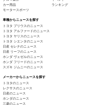
カー用品
ランキング
モータースポーツ
車種からニュースを探す
トヨタ プリウスのニュース
トヨタ アルファードのニュース
トヨタ ヤリスのニュース
トヨタ シエンタのニュース
日産 セレナのニュース
日産 リーフのニュース
ホンダ ヴェゼルのニュース
ホンダ フリードのニュース
スズキ ジムニーのニュース
メーカーからニュースを探す
トヨタのニュース
レクサスのニュース
日産のニュース
ホンダのニュース
三菱のニュース