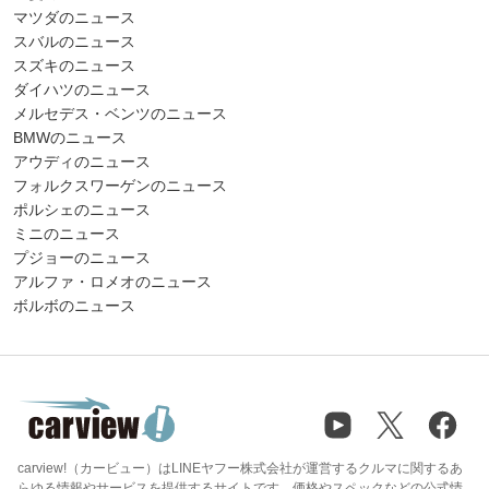
マツダのニュース
スバルのニュース
スズキのニュース
ダイハツのニュース
メルセデス・ベンツのニュース
BMWのニュース
アウディのニュース
フォルクスワーゲンのニュース
ポルシェのニュース
ミニのニュース
プジョーのニュース
アルファ・ロメオのニュース
ボルボのニュース
carview!（カービュー）はLINEヤフー株式会社が運営するクルマに関するあ
らゆる情報やサービスを提供するサイトです。価格やスペックなどの公式情