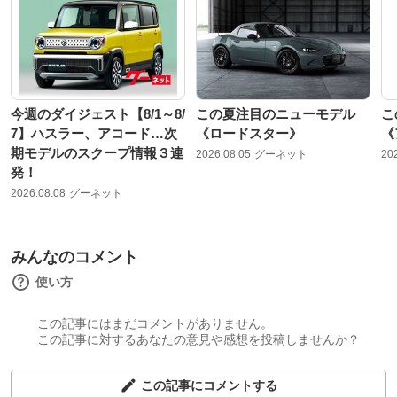
今週のダイジェスト【8/1～8/
この夏注目のニューモデル
こ
7】ハスラー、アコード…次
《ロードスター》
《
期モデルのスクープ情報３連
2026.08.05
グーネット
20
発！
2026.08.08
グーネット
みんなのコメント
使い方
この記事にはまだコメントがありません。
この記事に対するあなたの意見や感想を投稿しませんか？
この記事にコメントする