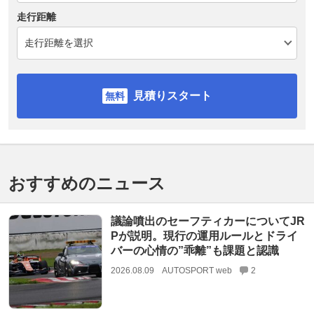
走行距離
見積りスタート
おすすめのニュース
議論噴出のセーフティカーについてJR
Pが説明。現行の運用ルールとドライ
バーの心情の”乖離”も課題と認識
2026.08.09
AUTOSPORT web
2