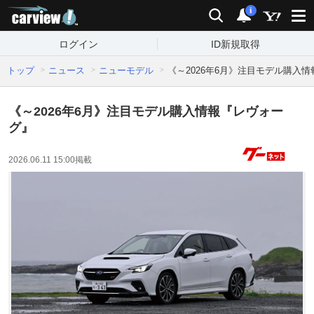
carview!
検索
通知
i
ログイン
ID新規取得
トップ
ニュース
ニューモデル
《～2026年6月》注目モデル購入
《～2026年6月》注目モデル購入情報『レヴォー
グ』
2026.06.11 15:00
掲載