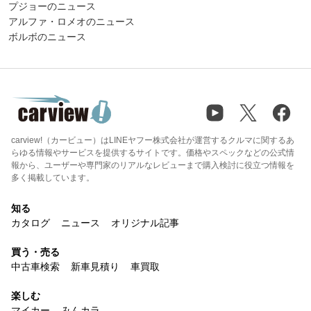
プジョーのニュース
アルファ・ロメオのニュース
ボルボのニュース
carview!（カービュー）はLINEヤフー株式会社が運営するクルマに関するあ
らゆる情報やサービスを提供するサイトです。価格やスペックなどの公式情
報から、ユーザーや専門家のリアルなレビューまで購入検討に役立つ情報を
多く掲載しています。
知る
カタログ
ニュース
オリジナル記事
買う・売る
中古車検索
新車見積り
車買取
楽しむ
マイカー
みんカラ