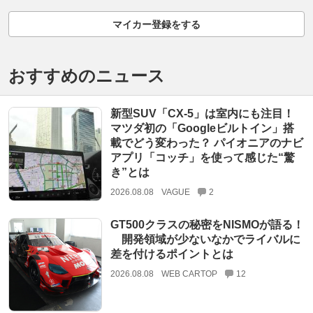
マイカー登録をする
おすすめのニュース
新型SUV「CX-5」は室内にも注目！
マツダ初の「Googleビルトイン」搭
載でどう変わった？ パイオニアのナビ
アプリ「コッチ」を使って感じた“驚
き”とは
2026.08.08
VAGUE
2
GT500クラスの秘密をNISMOが語る！
開発領域が少ないなかでライバルに
差を付けるポイントとは
2026.08.08
WEB CARTOP
12