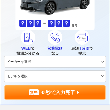
45秒で入力完了