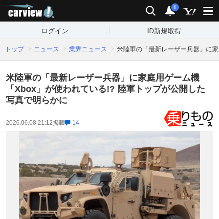
carview!
検索
通知
i
ログイン
ID新規取得
トップ
ニュース
業界ニュース
米陸軍の「最新レーザー兵器」に家庭
米陸軍の「最新レーザー兵器」に家庭用ゲーム機
「Xbox」が使われている!? 陸軍トップが公開した
写真で明らかに
2026.06.08 21:12
掲載
14