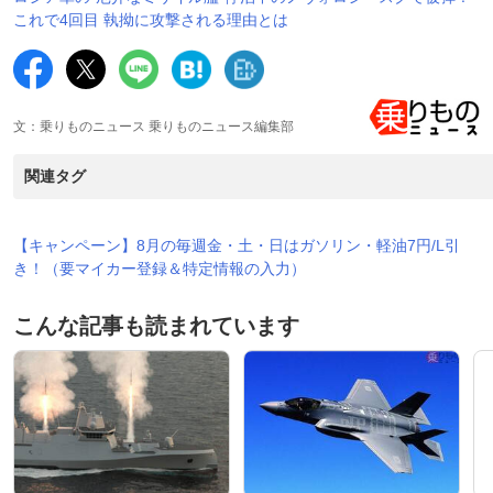
これで4回目 執拗に攻撃される理由とは
文：乗りものニュース 乗りものニュース編集部
関連タグ
【キャンペーン】8月の毎週金・土・日はガソリン・軽油7円/L引
き！（要マイカー登録＆特定情報の入力）
こんな記事も読まれています