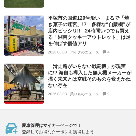
平塚市の国道129号沿い まるで「焼
き菓子の迷宮」!? 多様な“自販機”が
店内ビッシリ!! 24時間いつでも買え
る「湘南クッキーアウトレット」は足
を伸ばす価値アリ
2026.08.08
バイクのニュース
4
「滑走路がいらない戦闘機」が現実
に!? 海自も導入した無人機メーカーが
描く未来とは空戦そのものを変えかね
ない存在
2026.08.08
乗りものニュース
9
愛車管理はマイカーページで！
登録してお得なクーポンを獲得しよう