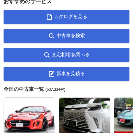
おすすめのサービス
カタログを見る
中古車を検索
査定相場を調べる
新車を見積る
全国の中古車一覧
(537,334件)