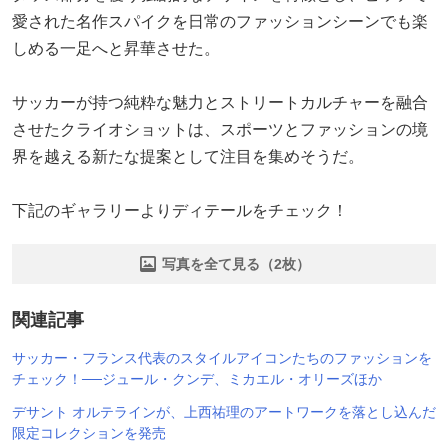
愛された名作スパイクを日常のファッションシーンでも楽
しめる一足へと昇華させた。
サッカーが持つ純粋な魅力とストリートカルチャーを融合
させたクライオショットは、スポーツとファッションの境
界を越える新たな提案として注目を集めそうだ。
下記のギャラリーよりディテールをチェック！
写真を全て見る（2枚）
関連記事
サッカー・フランス代表のスタイルアイコンたちのファッションを
チェック！──ジュール・クンデ、ミカエル・オリーズほか
デサント オルテラインが、上西祐理のアートワークを落とし込んだ
限定コレクションを発売