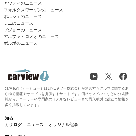
アウディのニュース
フォルクスワーゲンのニュース
ポルシェのニュース
ミニのニュース
プジョーのニュース
アルファ・ロメオのニュース
ボルボのニュース
carview!（カービュー）はLINEヤフー株式会社が運営するクルマに関するあ
らゆる情報やサービスを提供するサイトです。価格やスペックなどの公式情
報から、ユーザーや専門家のリアルなレビューまで購入検討に役立つ情報を
多く掲載しています。
知る
カタログ
ニュース
オリジナル記事