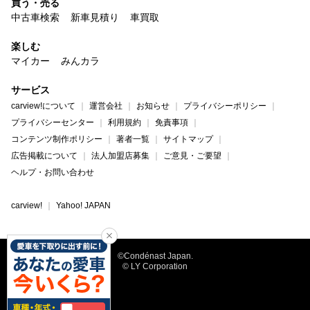
買う・売る
中古車検索
新車見積り
車買取
楽しむ
マイカー
みんカラ
サービス
carview!について
運営会社
お知らせ
プライバシーポリシー
プライバシーセンター
利用規約
免責事項
コンテンツ制作ポリシー
著者一覧
サイトマップ
広告掲載について
法人加盟店募集
ご意見・ご要望
ヘルプ・お問い合わせ
carview!
Yahoo! JAPAN
©Condénast Japan.
© LY Corporation