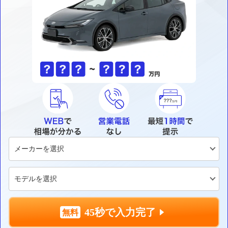
45秒で入力完了