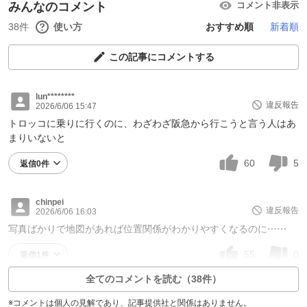
みんなのコメント
コメント非表示
38件
使い方
おすすめ順
新着順
この記事にコメントする
lun********
違反報告
2026/6/06 15:47
トロッコに乗りに行くのに、わざわざ阪急から行こうと言う人はあ
まりいないと
60
5
返信0件
chinpei
違反報告
2026/6/06 16:03
写真ばかりで地図があれば位置関係がわかりやすくなるのに⋯⋯
55
0
返信1件
全てのコメントを読む（38件）
※コメントは個人の見解であり、記事提供社と関係はありません。