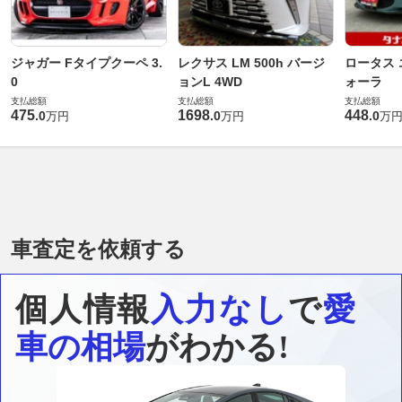
ジャガー Fタイプクーペ 3.
レクサス LM 500h バージ
ロータス 
0
ョンL 4WD
ォーラ
支払総額
支払総額
支払総額
475
1698
448
.
0
.
0
.
0
万円
万円
万
車査定を依頼する
個人情報
入力なし
で
愛
車の相場
がわかる!