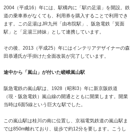
2004（平成16）年には、駅構内に「駅の足湯」を開設。鉄
道の乗車券がなくても、利用券を購入することで利用でき
ます。この足湯はJR九州「由布院駅」、阪急電鉄「箕面
駅」と「足湯三姉妹」として連携しています。
その後、2013（平成25）年にはインテリアデザイナーの森
田恭通氏が手掛けた全面改装が完了しています。
途中から「嵐山」が付いた嵯峨嵐山駅
阪急電鉄の嵐山駅は、1928（昭和3）年に新京阪鉄道
（現・阪急電鉄）嵐山線の開通とともに開業します。開業
当時は6面5線という巨大な駅でした。
この嵐山駅は桂川の南に位置し、京福電気鉄道の嵐山駅ま
では850m離れており、徒歩で約12分を要します。こうし