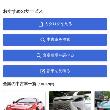
おすすめのサービス
カタログを見る
中古車を検索
査定相場を調べる
新車を見積る
全国の中古車一覧
(538,069件)