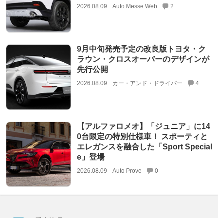
2026.08.09
Auto Messe Web
2
9月中旬発売予定の改良版トヨタ・ク
ラウン・クロスオーバーのデザインが
先行公開
2026.08.09
カー・アンド・ドライバー
4
【アルファロメオ】「ジュニア」に14
0台限定の特別仕様車！ スポーティと
エレガンスを融合した「Sport Special
e」登場
2026.08.09
Auto Prove
0