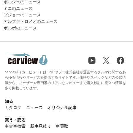
ポルシェのニュース
ミニのニュース
プジョーのニュース
アルファ・ロメオのニュース
ボルボのニュース
carview!（カービュー）はLINEヤフー株式会社が運営するクルマに関するあ
らゆる情報やサービスを提供するサイトです。価格やスペックなどの公式情
報から、ユーザーや専門家のリアルなレビューまで購入検討に役立つ情報を
多く掲載しています。
知る
カタログ
ニュース
オリジナル記事
買う・売る
中古車検索
新車見積り
車買取