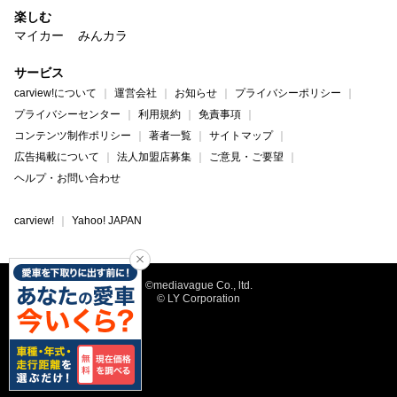
楽しむ
マイカー
みんカラ
サービス
carview!について
運営会社
お知らせ
プライバシーポリシー
プライバシーセンター
利用規約
免責事項
コンテンツ制作ポリシー
著者一覧
サイトマップ
広告掲載について
法人加盟店募集
ご意見・ご要望
ヘルプ・お問い合わせ
carview!
Yahoo! JAPAN
©mediavague Co., ltd.
© LY Corporation