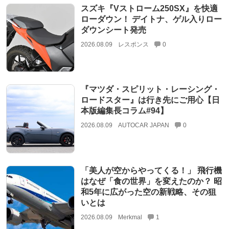
スズキ『Vストローム250SX』を快適
ローダウン！ デイトナ、ゲル入りロー
ダウンシート発売
2026.08.09
レスポンス
0
『マツダ・スピリット・レーシング・
ロードスター』は行き先にご用心【日
本版編集長コラム#94】
2026.08.09
AUTOCAR JAPAN
0
「美人が空からやってくる！」 飛行機
はなぜ「食の世界」を変えたのか？ 昭
和5年に広がった空の新戦略、その狙
いとは
2026.08.09
Merkmal
1