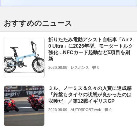
おすすめのニュース
折りたたみ電動アシスト自転車「Air 2
0 Ultra」に2026年型、モータートルク
強化…NFCカード起動など5項目を刷
新
2026.08.09
レスポンス
0
ミル、ノーミス＆久々の入賞に達成感
「終盤もタイヤの状態が良かったのは
収穫だ」／第12戦イギリスGP
2026.08.09
AUTOSPORT web
0