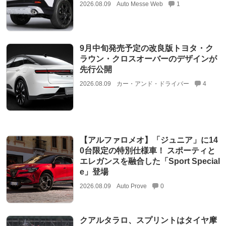
2026.08.09
Auto Messe Web
1
9月中旬発売予定の改良版トヨタ・ク
ラウン・クロスオーバーのデザインが
先行公開
2026.08.09
カー・アンド・ドライバー
4
【アルファロメオ】「ジュニア」に14
0台限定の特別仕様車！ スポーティと
エレガンスを融合した「Sport Special
e」登場
2026.08.09
Auto Prove
0
クアルタラロ、スプリントはタイヤ摩