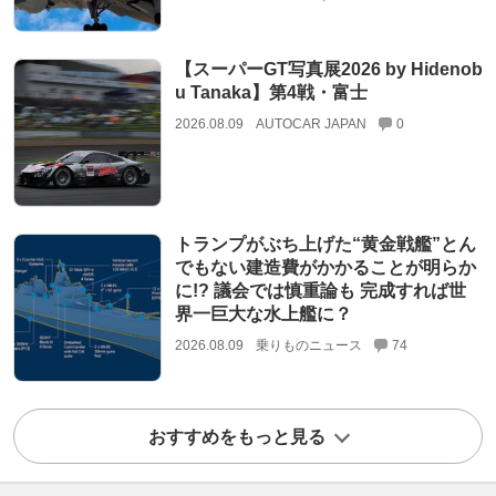
【スーパーGT写真展2026 by Hidenob
u Tanaka】第4戦・富士
2026.08.09
AUTOCAR JAPAN
0
トランプがぶち上げた“黄金戦艦”とん
でもない建造費がかかることが明らか
に!? 議会では慎重論も 完成すれば世
界一巨大な水上艦に？
2026.08.09
乗りものニュース
74
おすすめをもっと見る