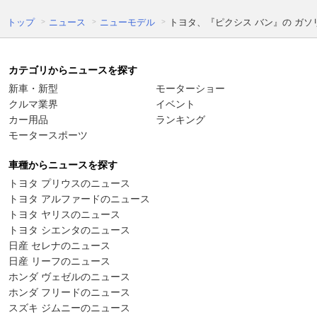
トップ
ニュース
ニューモデル
トヨタ、『ピクシス バン』の ガ
カテゴリからニュースを探す
新車・新型
モーターショー
クルマ業界
イベント
カー用品
ランキング
モータースポーツ
車種からニュースを探す
トヨタ プリウスのニュース
トヨタ アルファードのニュース
トヨタ ヤリスのニュース
トヨタ シエンタのニュース
日産 セレナのニュース
日産 リーフのニュース
ホンダ ヴェゼルのニュース
ホンダ フリードのニュース
スズキ ジムニーのニュース