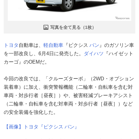
写真を全て見る（1枚）
トヨタ
自動車は、
軽自動車
『ピクシス
バン
』のガソリン車
を一部改良し、6月4日に発売した。
ダイハツ
『ハイゼット
カーゴ』のOEMだ。
今回の改良では、「クルーズターボ」（2WD・オプション
装着車）に加え、衝突警報機能（二輪車・自転車を含む対
車両・対歩行者［昼夜］）や、被害軽減ブレーキアシスト
（二輪車・自転車を含む対車両・対歩行者［昼夜］）など
の安全装備を強化した。
【画像】トヨタ『ピクシス バン』