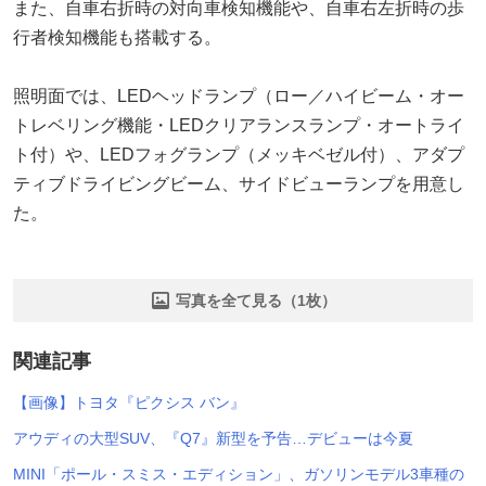
また、自車右折時の対向車検知機能や、自車右左折時の歩
行者検知機能も搭載する。
照明面では、LEDヘッドランプ（ロー／ハイビーム・オー
トレベリング機能・LEDクリアランスランプ・オートライ
ト付）や、LEDフォグランプ（メッキベゼル付）、アダプ
ティブドライビングビーム、サイドビューランプを用意し
た。
写真を全て見る（1枚）
関連記事
【画像】トヨタ『ピクシス バン』
アウディの大型SUV、『Q7』新型を予告…デビューは今夏
MINI「ポール・スミス・エディション」、ガソリンモデル3車種の