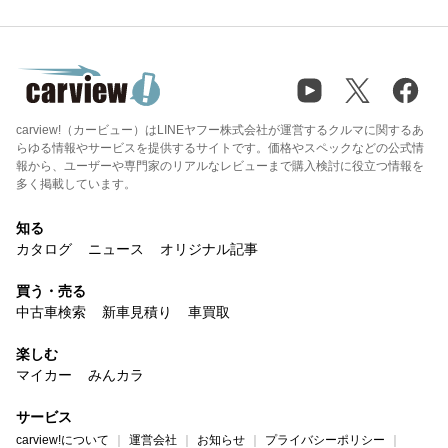
carview!（カービュー）はLINEヤフー株式会社が運営するクルマに関するあ
らゆる情報やサービスを提供するサイトです。価格やスペックなどの公式情
報から、ユーザーや専門家のリアルなレビューまで購入検討に役立つ情報を
多く掲載しています。
知る
カタログ
ニュース
オリジナル記事
買う・売る
中古車検索
新車見積り
車買取
楽しむ
マイカー
みんカラ
サービス
carview!について
運営会社
お知らせ
プライバシーポリシー