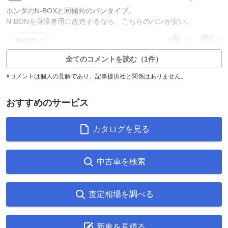
ホンダのN-BOXと同傾向のバンタイプ。
N-BONを身障者用に改造するなら、こちらのバンが安い。
1
0
返信0件
全てのコメントを読む（1件）
※コメントは個人の見解であり、記事提供社と関係はありません。
おすすめのサービス
カタログを見る
中古車を検索
査定相場を調べる
新車を見積る