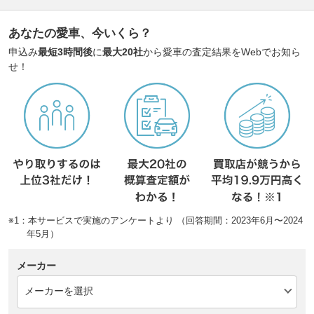
あなたの愛車、今いくら？
申込み
最短3時間後
に
最大20社
から愛車の査定結果をWebでお知ら
せ！
※1：本サービスで実施のアンケートより （回答期間：2023年6月〜2024
年5月）
メーカー