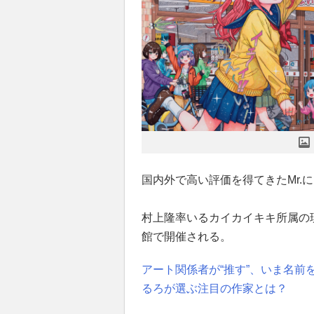
国内外で高い評価を得てきたMr.
村上隆率いるカイカイキキ所属の現
館で開催される。
アート関係者が“推す”、いま名前
るろが選ぶ注目の作家とは？