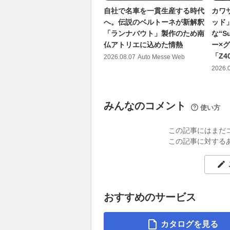
自社で名車を一貫生産する時代
カワ
へ。伝説のベルトーネが新解釈
ッド」
「ランナバウト」製作のため南
な“S
仏アトリエに込めた情熱
ー×
「Z4
2026.08.07
Auto Messe Web
2026.
みんなのコメント
使い方
この記事にはまだ
この記事に対する
おすすめのサービス
カタログを見る