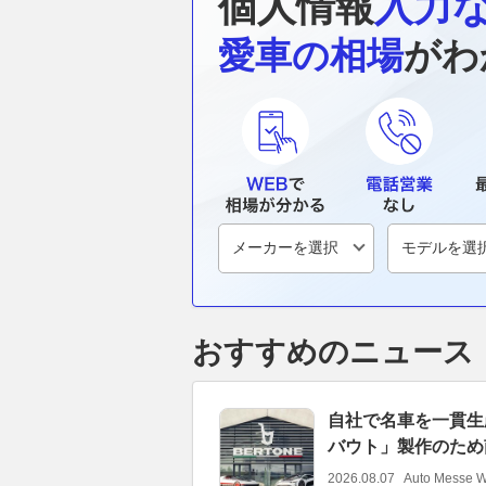
個人情報
入力
愛車の相場
がわ
おすすめのニュース
自社で名車を一貫生
バウト」製作のため
2026.08.07
Auto Messe 