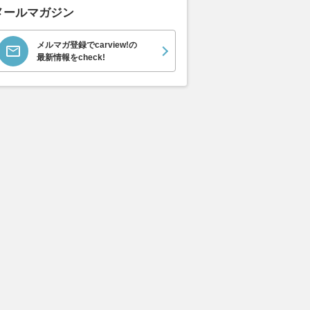
メールマガジン
メルマガ登録でcarview!の
最新情報をcheck!