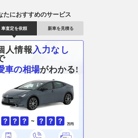
なたにおすすめのサービス
車査定を依頼
新車を見積る
個人情報
入力なし
で
愛車の相場
がわかる!