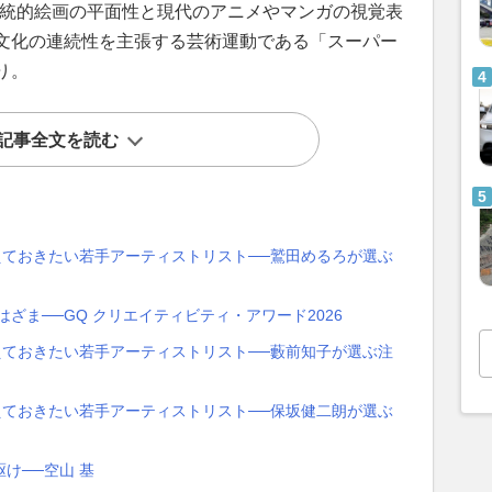
伝統的絵画の平面性と現代のアニメやマンガの視覚表
文化の連続性を主張する芸術運動である「スーパー
り。
記事全文を読む
えておきたい若手アーティストリスト──鷲田めるろが選ぶ
ざま──GQ クリエイティビティ・アワード2026
えておきたい若手アーティストリスト──藪前知子が選ぶ注
えておきたい若手アーティストリスト──保坂健二朗が選ぶ
け──空山 基