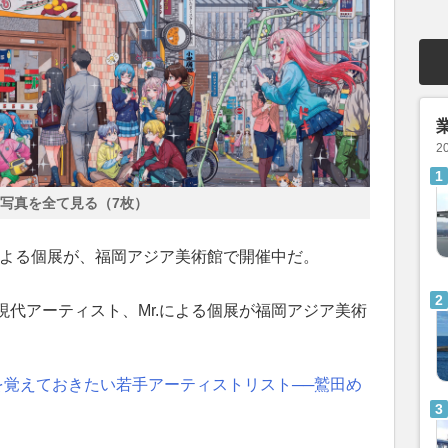
2
写真を全て見る（7枚）
による個展が、福岡アジア美術館で開催中だ。
代アーティスト、Mr.による個展が福岡アジア美術
を覚えておきたい若手アーティストリスト──鷲田め