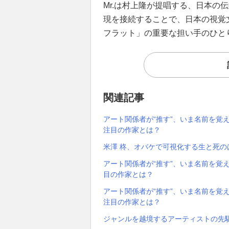
Mr.は村上隆が提唱する、日本の
現を接続することで、日本の視覚
フラット」の重要な担い手のひと
関連記事
アート関係者が“推す”、いま名前を覚
注目の作家とは？
米澤 柊、オバケで可視化する生と死のは
アート関係者が“推す”、いま名前を覚
目の作家とは？
アート関係者が“推す”、いま名前を覚
注目の作家とは？
ジャンルを越境するアーティストの先駆