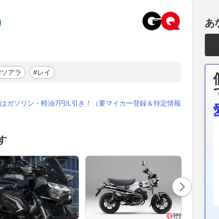
あ
#ソアラ
#レイ
はガソリン・軽油7円/L引き！（要マイカー登録＆特定情報
す