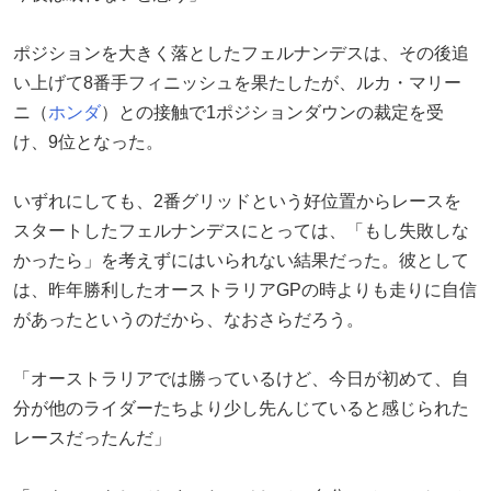
ポジションを大きく落としたフェルナンデスは、その後追
い上げて8番手フィニッシュを果たしたが、ルカ・マリー
ニ（
ホンダ
）との接触で1ポジションダウンの裁定を受
け、9位となった。
いずれにしても、2番グリッドという好位置からレースを
スタートしたフェルナンデスにとっては、「もし失敗しな
かったら」を考えずにはいられない結果だった。彼として
は、昨年勝利したオーストラリアGPの時よりも走りに自信
があったというのだから、なおさらだろう。
「オーストラリアでは勝っているけど、今日が初めて、自
分が他のライダーたちより少し先んじていると感じられた
レースだったんだ」