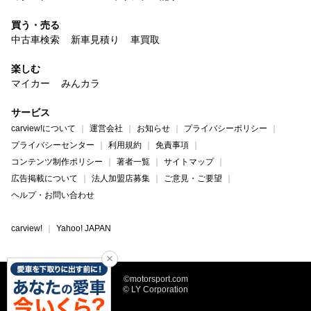
買う・売る
中古車検索
新車見積り
車買取
楽しむ
マイカー
みんカラ
サービス
carview!について
運営会社
お知らせ
プライバシーポリシー
プライバシーセンター
利用規約
免責事項
コンテンツ制作ポリシー
著者一覧
サイトマップ
広告掲載について
法人加盟店募集
ご意見・ご要望
ヘルプ・お問い合わせ
carview!
Yahoo! JAPAN
©motorsport.com
© LY Corporation