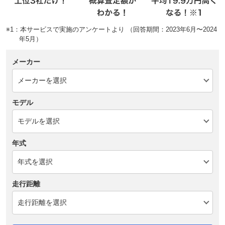
※1：本サービスで実施のアンケートより （回答期間：2023年6月〜2024
年5月）
メーカー
モデル
年式
走行距離