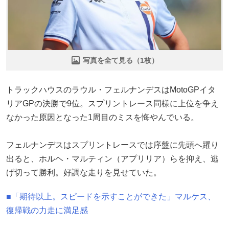
写真を全て見る（1枚）
トラックハウスのラウル・フェルナンデスはMotoGPイタ
リアGPの決勝で9位。スプリントレース同様に上位を争え
なかった原因となった1周目のミスを悔やんでいる。
フェルナンデスはスプリントレースでは序盤に先頭へ躍り
出ると、ホルヘ・マルティン（アプリリア）らを抑え、逃
げ切って勝利。好調な走りを見せていた。
■「期待以上。スピードを示すことができた」マルケス、
復帰戦の力走に満足感