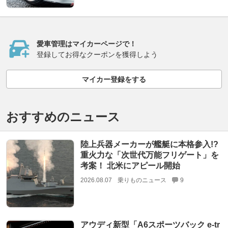
愛車管理はマイカーページで！
登録してお得なクーポンを獲得しよう
マイカー登録をする
おすすめのニュース
陸上兵器メーカーが艦艇に本格参入!?
重火力な「次世代万能フリゲート」を
考案！ 北米にアピール開始
2026.08.07
乗りものニュース
9
アウディ新型「A6スポーツバック e-tr