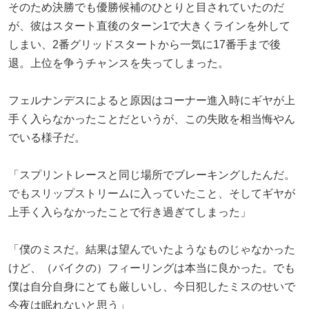
そのため決勝でも優勝候補のひとりと目されていたのだ
が、彼はスタート直後のターン1で大きくラインを外して
しまい、2番グリッドスタートから一気に17番手まで後
退。上位を争うチャンスを失ってしまった。
フェルナンデスによると原因はコーナー進入時にギヤが上
手く入らなかったことだというが、この失敗を相当悔やん
でいる様子だ。
「スプリントレースと同じ場所でブレーキングしたんだ。
でもスリップストリームに入っていたこと、そしてギヤが
上手く入らなかったことで行き過ぎてしまった」
「僕のミスだ。結果は望んでいたようなものじゃなかった
けど、（バイクの）フィーリングは本当に良かった。でも
僕は自分自身にとても厳しいし、今日犯したミスのせいで
今夜は眠れないと思う」