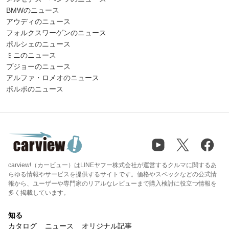
BMWのニュース
アウディのニュース
フォルクスワーゲンのニュース
ポルシェのニュース
ミニのニュース
プジョーのニュース
アルファ・ロメオのニュース
ボルボのニュース
carview!（カービュー）はLINEヤフー株式会社が運営するクルマに関するあ
らゆる情報やサービスを提供するサイトです。価格やスペックなどの公式情
報から、ユーザーや専門家のリアルなレビューまで購入検討に役立つ情報を
多く掲載しています。
知る
カタログ
ニュース
オリジナル記事