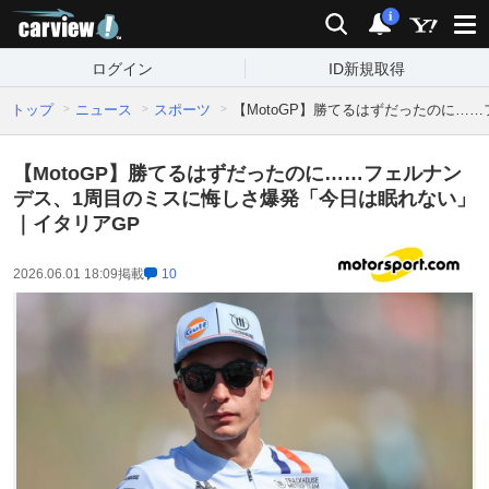
carview!
検索
通知
i
ログイン
ID新規取得
トップ
ニュース
スポーツ
【MotoGP】勝てるはずだったのに…
【MotoGP】勝てるはずだったのに……フェルナン
デス、1周目のミスに悔しさ爆発「今日は眠れない」
｜イタリアGP
2026.06.01 18:09
掲載
10