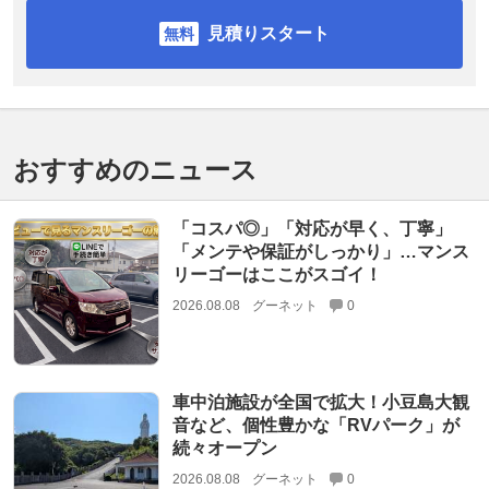
見積りスタート
おすすめのニュース
「コスパ◎」「対応が早く、丁寧」
「メンテや保証がしっかり」…マンス
リーゴーはここがスゴイ！
2026.08.08
グーネット
0
車中泊施設が全国で拡大！小豆島大観
音など、個性豊かな「RVパーク」が
続々オープン
2026.08.08
グーネット
0