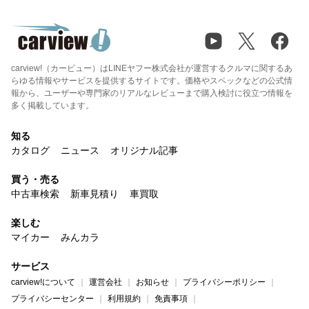
carview!（カービュー）はLINEヤフー株式会社が運営するクルマに関するあ
らゆる情報やサービスを提供するサイトです。価格やスペックなどの公式情
報から、ユーザーや専門家のリアルなレビューまで購入検討に役立つ情報を
多く掲載しています。
知る
カタログ
ニュース
オリジナル記事
買う・売る
中古車検索
新車見積り
車買取
楽しむ
マイカー
みんカラ
サービス
carview!について
運営会社
お知らせ
プライバシーポリシー
プライバシーセンター
利用規約
免責事項