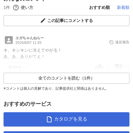
1件
使い方
おすすめ順
新着順
この記事にコメントする
エガちゃんねらー
違反報告
2026/6/07 11:45
キ、キンキンに冷えてやがる！
あ、あ、ありがてえ！
2
12
返信0件
全てのコメントを読む（1件）
※コメントは個人の見解であり、記事提供社と関係はありません。
おすすめのサービス
カタログを見る