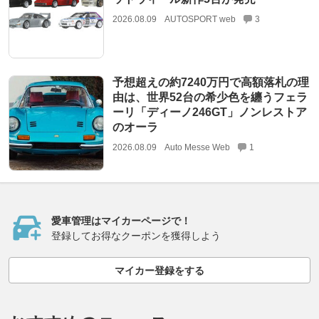
2026.08.09
AUTOSPORT web
3
予想超えの約7240万円で高額落札の理
由は、世界52台の希少色を纏うフェラ
ーリ「ディーノ246GT」ノンレストア
のオーラ
2026.08.09
Auto Messe Web
1
愛車管理はマイカーページで！
登録してお得なクーポンを獲得しよう
マイカー登録をする