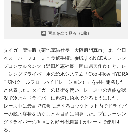
写真を全て見る（1枚）
タイガー魔法瓶（菊池嘉聡社長、大阪府門真市）は、全日
本スーパーフォーミュラ選手権に参戦するNODAレーシン
グコンサルタンツ（野田雅恵社長、岡山県美作市）と、レ
ーシングドライバー用の給水システム「Cool-Flow HYDRA
TION(クールフローハイドレーション）」を共同開発した
と発表した。タイガーの技術を使い、レース中の過酷な状
況で冷水をドライバーに迅速に給水できるようにした。
レース中に最高で70度に達するコックピット内でドライバ
ーの脱水症状を防ぐことを目的に開発した。プロレーシン
グドライバーのJujuこと野田樹潤選手がレースで使用す
る。