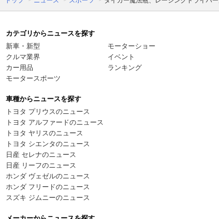
トップ
ニュース
スポーツ
タイガー魔法瓶、レーシングドライバー
カテゴリからニュースを探す
新車・新型
モーターショー
クルマ業界
イベント
カー用品
ランキング
モータースポーツ
車種からニュースを探す
トヨタ プリウスのニュース
トヨタ アルファードのニュース
トヨタ ヤリスのニュース
トヨタ シエンタのニュース
日産 セレナのニュース
日産 リーフのニュース
ホンダ ヴェゼルのニュース
ホンダ フリードのニュース
スズキ ジムニーのニュース
メーカーからニュースを探す