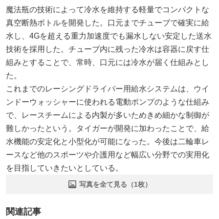
魔法瓶の技術によって冷水を維持する軽量でコンパクトな
真空断熱ボトルを開発した。口元までチューブで確実に給
水し、4Gを超える重力加速度でも漏水しない安定した送水
技術を採用した。チューブ内に残った冷水は容器に戻す仕
組みとすることで、常時、口元には冷水が届く仕組みとし
た。
これまでのレーシングドライバー用給水システムは、ウイ
ンドーウォッシャーに使われる電動ポンプのような仕組み
で、レースチームによる内製が多いためきめ細かな制御が
難しかったという。タイガーが開発に加わったことで、給
水機能の安定化と小型化が可能になった。今後は二輪車レ
ースなど他のスポーツや介護用など幅広い分野での実用化
を目指していきたいとしている。
写真を全て見る（1枚）
関連記事