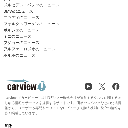
メルセデス・ベンツのニュース
BMWのニュース
アウディのニュース
フォルクスワーゲンのニュース
ポルシェのニュース
ミニのニュース
プジョーのニュース
アルファ・ロメオのニュース
ボルボのニュース
carview!（カービュー）はLINEヤフー株式会社が運営するクルマに関するあ
らゆる情報やサービスを提供するサイトです。価格やスペックなどの公式情
報から、ユーザーや専門家のリアルなレビューまで購入検討に役立つ情報を
多く掲載しています。
知る