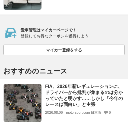
愛車管理はマイカーページで！
登録してお得なクーポンを獲得しよう
マイカー登録をする
おすすめのニュース
FIA、2026年新レギュレーションに、
ドライバーから批判が集まるのは分か
っていたと明かす……しかし「今年の
レースは面白い」と主張
2026.08.06
motorsport.com 日本版
6