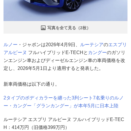
写真を全て見る（2枚）
ルノー
・ジャポンは2026年4月9日、
ルーテシア
の
エスプリ
アルピーヌ
フルハイブリッドE-TECHと
カングー
のガソリ
ンエンジン車およびディーゼルエンジン車の車両価格を改
定し、2026年5月1日より適用すると発表した。
新車両価格は以下の通り。
2タイプのボディカラーを纏った3列シート7名乗りのルノ
ー・カングー「グランカングー」が本年5月に日本上陸
ルーテシア エスプリ アルピーヌ フルハイブリッドE-TEC
H：414万円（旧価格399万円）