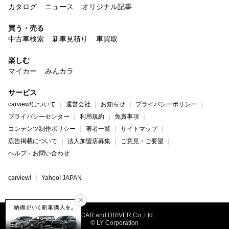
カタログ
ニュース
オリジナル記事
買う・売る
中古車検索
新車見積り
車買取
楽しむ
マイカー
みんカラ
サービス
carview!について
運営会社
お知らせ
プライバシーポリシー
プライバシーセンター
利用規約
免責事項
コンテンツ制作ポリシー
著者一覧
サイトマップ
広告掲載について
法人加盟店募集
ご意見・ご要望
ヘルプ・お問い合わせ
carview!
Yahoo! JAPAN
©CAR and DRIVER Co.,Ltd
© LY Corporation