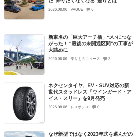
た“降りたくなくなる”走りとは
2026.08.06
VAGUE
0
新東名の「巨大アーチ橋」ついにつな
がった！ “最後の未開通区間”の工事が
大詰めに
2026.08.06
乗りものニュース
2
ネクセンタイヤ、EV・SUV対応の新
世代スタッドレス『ウインガード・ア
イス・スリー』を9月発売
2026.08.06
レスポンス
0
なぜ新型ではなく2023年式を選んだの