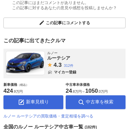
この記事にはまだコメントがありません。
この記事に対するあなたの意見や感想を投稿しませんか？
この記事にコメントする
この記事に出てきたクルマ
ルノー
ルーテシア
4.
3
312件
マイカー登録
新車価格
中古車本体価格
（税込）
424
24
1050
.
9万円
.
8万円
～
.
0万円
新車見積り
中古車を検索
ルノー ルーテシアの買取価格・査定相場を調べる
全国のルノー ルーテシア中古車一覧
(182件)