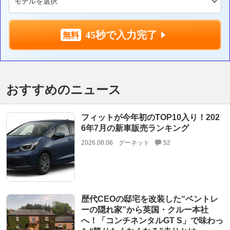
45秒で入力完了
おすすめのニュース
フィットが今年初のTOP10入り！202
6年7月の新車販売ランキング
2026.08.06
グーネット
52
歴代CEOの邸宅を改装した“ベントレ
ーの隠れ家”から英国・クルー本社
へ！「コンチネンタルGT S」で味わっ