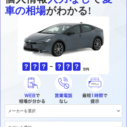
車の相場
がわかる!