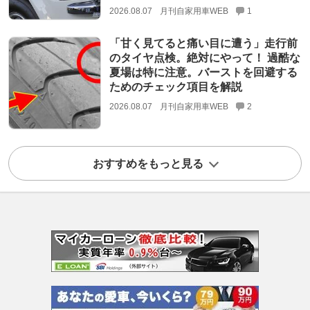
2026.08.07
月刊自家用車WEB
1
「甘く見てると痛い目に遭う」走行前
のタイヤ点検。絶対にやって！ 過酷な
夏場は特に注意。バーストを回避する
ためのチェック項目を解説
2026.08.07
月刊自家用車WEB
2
おすすめをもっと見る