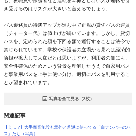
も、教職員や保護者など運転を本職としない人が運転を引
き受けるのはリスクが大きいと言えるでしょう。
バス乗務員の待遇アップが進む中で正規の貸切バスの運賃
（チャーター代）は値上げが続いています。しかし、貸切
バスを、定められた額を下回る額で運行することは法令で
禁じられています。学校や保護者の立場から見れば経済的
負担が拡大して大変だとは思いますが、利用者の側にも、
安全性確保のためという背景を理解したうえで自家用バス
と事業用バスを上手に使い分け、適切にバスを利用するこ
とが望まれています。
写真を全て見る（3枚）
関連記事
【え…!?】大手商業施設も意外と普通に使ってる「白ナンバーのバ
ス」たち（写真）