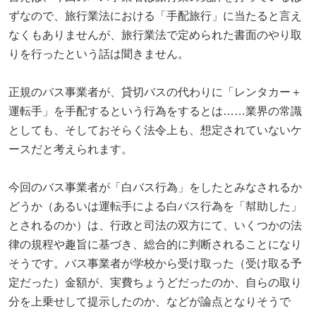
ずなので、旅行業法における「手配旅行」に当たると言え
なくもありませんが、旅行業法で定められた書面のやり取
りを行ったという話は聞きません。
正規のバス事業者が、貸切バスの代わりに「レンタカー＋
運転手」を手配するという行為をするとは……業界の常識
としても、そしておそらく法令上も、想定されていないケ
ースだと考えられます。
今回のバス事業者が「白バス行為」をしたとみなされるか
どうか（あるいは運転手による白バス行為を「幇助した」
とされるのか）は、行政と司法の双方にて、いくつかの法
律の規程や趣旨に基づき、総合的に判断されることになり
そうです。バス事業者が学校から受け取った（受け取る予
定だった）金額が、実費ちょうどだったのか、自らの取り
分を上乗せして提示したのか、などが論点となりそうで