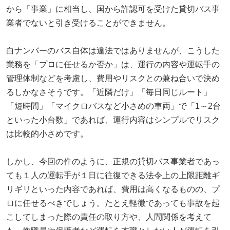
から「事業」に相当し、国から許認可を受けた貸切バス事
業者でないと引き受けることができません。
白ナンバーのバス自体は違法ではありませんが、こうした
業務を「プロに任せるか否か」は、運行の内容や運転手の
管理体制などを考慮し、費用やリスクとの兼ね合いで決め
るしかなさそうです。「近隣だけ」「毎日同じルート」
「短時間」「マイクロバスなど小さめの車両」で「1～2台
といった小台数」であれば、運行内容はシンプルでリスク
は比較的小さめです。
しかし、今回の件のように、正規の貸切バス事業者であっ
ても１人の運転手が１日に往復できる法令上の上限距離ギ
リギリといった内容であれば、費用は高くなるものの、プ
ロに任せるべきでしょう。たとえ軽微であっても事故を起
こしてしまった際の責任の取り方や、人間関係を考えて