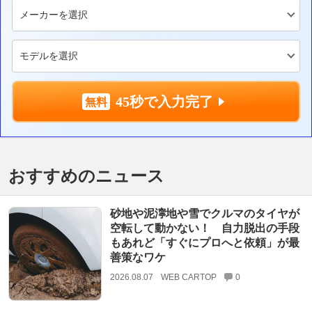
45秒で入力完了
おすすめのニュース
砂地や泥濘地や雪でクルマのタイヤが
空転して動かない！ 自力脱出の手段
もあれど「すぐにプロへと依頼」が最
善策なワケ
2026.08.07
WEB CARTOP
0