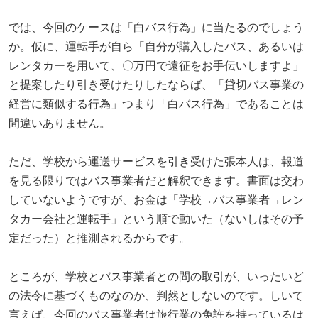
では、今回のケースは「白バス行為」に当たるのでしょう
か。仮に、運転手が自ら「自分が購入したバス、あるいは
レンタカーを用いて、〇万円で遠征をお手伝いしますよ」
と提案したり引き受けたりしたならば、「貸切バス事業の
経営に類似する行為」つまり「白バス行為」であることは
間違いありません。
ただ、学校から運送サービスを引き受けた張本人は、報道
を見る限りではバス事業者だと解釈できます。書面は交わ
していないようですが、お金は「学校→バス事業者→レン
タカー会社と運転手」という順で動いた（ないしはその予
定だった）と推測されるからです。
ところが、学校とバス事業者との間の取引が、いったいど
の法令に基づくものなのか、判然としないのです。しいて
言えば、今回のバス事業者は旅行業の免許を持っているは