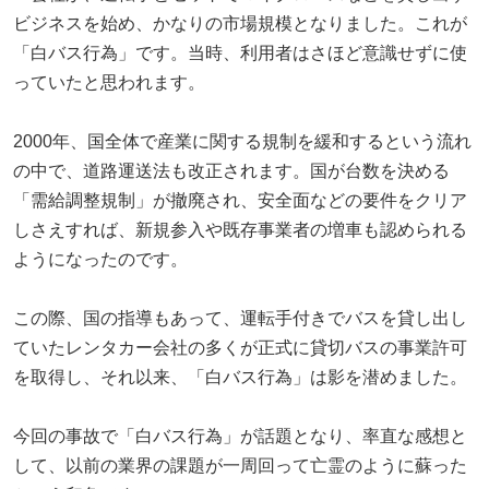
ビジネスを始め、かなりの市場規模となりました。これが
「白バス行為」です。当時、利用者はさほど意識せずに使
っていたと思われます。
2000年、国全体で産業に関する規制を緩和するという流れ
の中で、道路運送法も改正されます。国が台数を決める
「需給調整規制」が撤廃され、安全面などの要件をクリア
しさえすれば、新規参入や既存事業者の増車も認められる
ようになったのです。
この際、国の指導もあって、運転手付きでバスを貸し出し
ていたレンタカー会社の多くが正式に貸切バスの事業許可
を取得し、それ以来、「白バス行為」は影を潜めました。
今回の事故で「白バス行為」が話題となり、率直な感想と
して、以前の業界の課題が一周回って亡霊のように蘇った