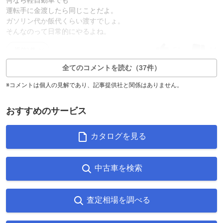
運転手に金渡したら同じことだよ。
ガソリン代か飯代くらい渡すでしょ。
そんなのって日常的にやるよね。
51
14
返信1件
全てのコメントを読む（37件）
※コメントは個人の見解であり、記事提供社と関係はありません。
おすすめのサービス
カタログを見る
中古車を検索
査定相場を調べる