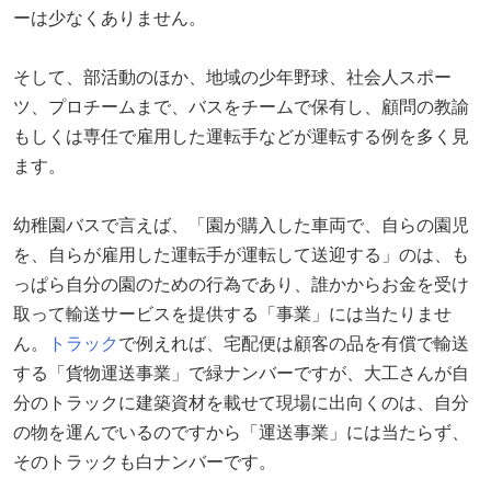
ーは少なくありません。
そして、部活動のほか、地域の少年野球、社会人スポー
ツ、プロチームまで、バスをチームで保有し、顧問の教諭
もしくは専任で雇用した運転手などが運転する例を多く見
ます。
幼稚園バスで言えば、「園が購入した車両で、自らの園児
を、自らが雇用した運転手が運転して送迎する」のは、も
っぱら自分の園のための行為であり、誰かからお金を受け
取って輸送サービスを提供する「事業」には当たりませ
ん。
トラック
で例えれば、宅配便は顧客の品を有償で輸送
する「貨物運送事業」で緑ナンバーですが、大工さんが自
分のトラックに建築資材を載せて現場に出向くのは、自分
の物を運んでいるのですから「運送事業」には当たらず、
そのトラックも白ナンバーです。