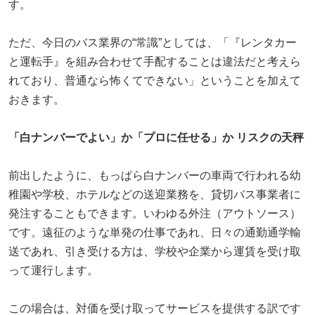
す。
ただ、今日のバス業界の“常識”としては、「『レンタカー
と運転手』を組み合わせて手配することは違法だと考えら
れており、普通なら怖くてできない」ということを加えて
おきます。
「白ナンバーでよい」か「プロに任せる」か リスクの天秤
前出したように、もっぱら白ナンバーの車両で行われる幼
稚園や学校、ホテルなどの送迎業務を、貸切バス事業者に
発注することもできます。いわゆる外注（アウトソース）
です。遠征のような単発の仕事であれ、日々の通勤通学輸
送であれ、引き受ける方は、学校や企業から運賃を受け取
って運行します。
この場合は、対価を受け取ってサービスを提供する訳です