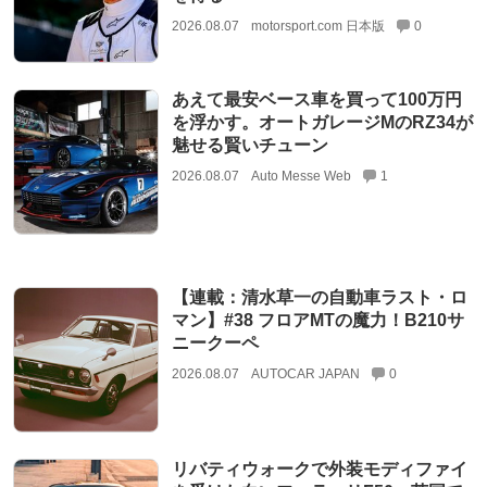
2026.08.07
motorsport.com 日本版
0
あえて最安ベース車を買って100万円
を浮かす。オートガレージMのRZ34が
魅せる賢いチューン
2026.08.07
Auto Messe Web
1
【連載：清水草一の自動車ラスト・ロ
マン】#38 フロアMTの魔力！B210サ
ニークーペ
2026.08.07
AUTOCAR JAPAN
0
リバティウォークで外装モディファイ