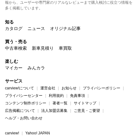
報から、ユーザーや専門家のリアルなレビューまで購入検討に役立つ情報を
多く掲載しています。
知る
カタログ
ニュース
オリジナル記事
買う・売る
中古車検索
新車見積り
車買取
楽しむ
マイカー
みんカラ
サービス
carview!について
運営会社
お知らせ
プライバシーポリシー
プライバシーセンター
利用規約
免責事項
コンテンツ制作ポリシー
著者一覧
サイトマップ
広告掲載について
法人加盟店募集
ご意見・ご要望
ヘルプ・お問い合わせ
carview!
Yahoo! JAPAN