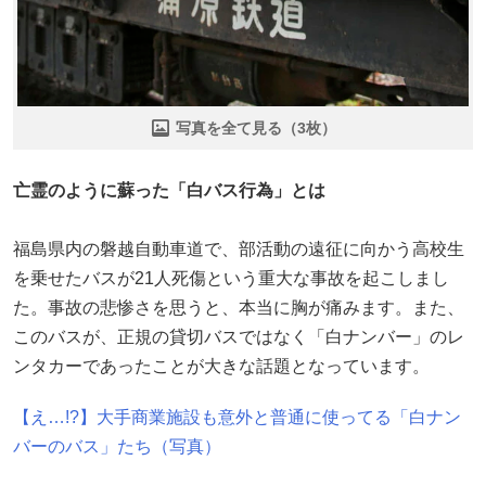
写真を全て見る（3枚）
亡霊のように蘇った「白バス行為」とは
福島県内の磐越自動車道で、部活動の遠征に向かう高校生
を乗せたバスが21人死傷という重大な事故を起こしまし
た。事故の悲惨さを思うと、本当に胸が痛みます。また、
このバスが、正規の貸切バスではなく「白ナンバー」のレ
ンタカーであったことが大きな話題となっています。
【え…!?】大手商業施設も意外と普通に使ってる「白ナン
バーのバス」たち（写真）