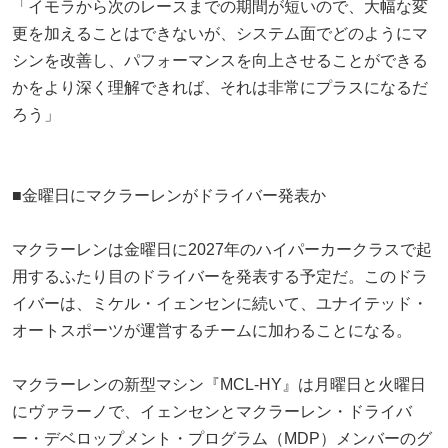
「イモラから次のレースまでの期間が短いので、大幅な変
更を加えることはできないが、システム面でどのようにマ
シンを改善し、パフォーマンスを向上させることができる
かをより深く理解できれば、それは非常にプラスになるだ
ろう」
■金曜日にマクラーレンがドライバー発表か
マクラーレンは金曜日に2027年のハイパーカークラスで起
用するふたり目のドライバーを発表する予定だ。このドラ
イバーは、ミケル・イェンセンに続いて、ユナイテッド・
オートスポーツが運営するチームに加わることになる。
マクラーレンの新型マシン『MCL-HY』は月曜日と火曜日
にヴァラーノで、イェンセンとマクラーレン・ドライバ
ー・デベロップメント・プログラム（MDP）メンバーのグ