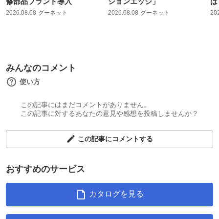
修部品ブランド導入
ションエッジ」
は
2026.08.08
グーネット
2026.08.08
グーネット
20
みんなのコメント
使い方
この記事にはまだコメントがありません。
この記事に対するあなたの意見や感想を投稿しませんか？
この記事にコメントする
おすすめのサービス
カタログを見る