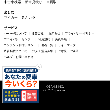
中古車検索
新車見積り
車買取
楽しむ
マイカー
みんカラ
サービス
carview!について
運営会社
お知らせ
プライバシーポリシー
プライバシーセンター
利用規約
免責事項
コンテンツ制作ポリシー
著者一覧
サイトマップ
広告掲載について
法人加盟店募集
ご意見・ご要望
ヘルプ・お問い合わせ
carview!
Yahoo! JAPAN
©SAN'S INC.
© LY Corporation