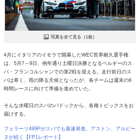
写真を全て見る（1枚）
4月にイタリアのイモラで開幕したWEC世界耐久選手権
は、5月7～9日、例年通り土曜日決勝となるベルギーのス
パ・フランコルシャンでの第2戦を迎える。走行前日のス
パは寒く、雨の降る天候となったが、各チームは週末の6
時間レースに向けて準備を進めていた。
そんな水曜日のスパのパドックから、各種トピックスをお
届けする。
フェラーリ499Pがスパでも最速発進。アストン、アルピー
ヌが続く【FP1レポート】