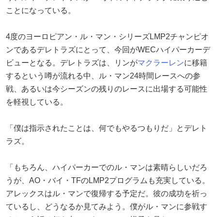
ことになっている。
4度のヨーロピアン・ル・マン・シリーズLMP2チャンピオ
ンであるデレトラズにとって、今回がWECハイパーカーデ
ビューとなる。デレトラズは、リンが
マクラーレン
に移籍
するという噂が流れる中、ル・マン24時間レースへの参
戦、あるいは今シーズンの残りのレースに出場する可能性
を軽視している。
「僕は指示されたことは、何でもやるつもりだ」とデレト
ラズ。
「もちろん、ハイパーカーでのル・マンは素晴らしいだろ
うが、AO・バイ・TFのLMP2プログラムも充実している。
アレックスはル・マンで復帰する予定だ。彼の成功を祈っ
ているし、どうなるか見てみよう。僕がル・マンに参戦す