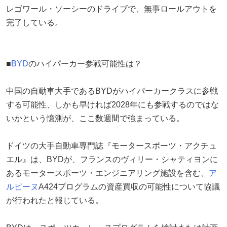
レゴワール・ソーシーのドライブで、無事ロールアウトを
完了している。
■
BYD
のハイパーカー参戦可能性は？
中国の自動車大手であるBYDがハイパーカークラスに参戦
する可能性、しかも早ければ2028年にも参戦するのではな
いかという憶測が、ここ数週間で強まっている。
ドイツの大手自動車専門誌『モータースポーツ・アクチュ
エル』は、BYDが、フランスのヴィリー・シャティヨンに
あるモータースポーツ・エンジニアリング施設を含む、
ア
ルピーヌ
A424プログラムの資産買収の可能性について協議
が行われたと報じている。