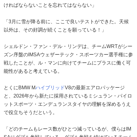
ければならないことを忘れてはならない」
「3月に雪が降る前に、ここで良いテストができた。天候
以外は、その好調が続くことを願っている！」
シェルドン・ファン・デル・リンデは、チームWRTがシー
ズン序盤のIMSAウェザーテック・スポーツカー選手権に参
戦したことが、ル・マンに向けてチームにプラスに働く可
能性があると考えている。
とくにBMW M
ハイブリッド
V8の最新エアロパッケージ
と、2026年から新たに採用されているミシュラン・パイロ
ットスポーツ・エンデュランスタイヤの理解を深めるうえ
で役立ちそうだという。
「どのチームもレース数がひとつ減っているが、僕らはIM