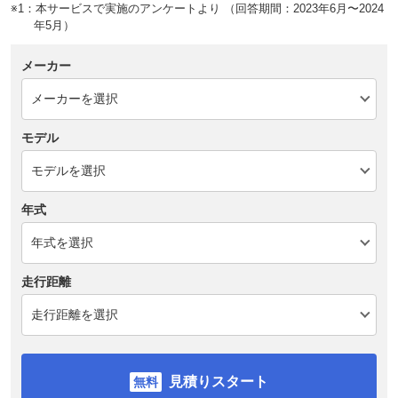
※1：本サービスで実施のアンケートより （回答期間：2023年6月〜2024
年5月）
メーカー
モデル
年式
走行距離
見積りスタート