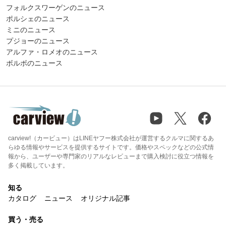
フォルクスワーゲンのニュース
ポルシェのニュース
ミニのニュース
プジョーのニュース
アルファ・ロメオのニュース
ボルボのニュース
carview!（カービュー）はLINEヤフー株式会社が運営するクルマに関するあ
らゆる情報やサービスを提供するサイトです。価格やスペックなどの公式情
報から、ユーザーや専門家のリアルなレビューまで購入検討に役立つ情報を
多く掲載しています。
知る
カタログ
ニュース
オリジナル記事
買う・売る