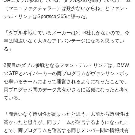
SAにダブル参戦している。ダブル参戦を続けているチーム
（マニュファクチャラー）は数少ないからね」とファン・
デル・リンデはSportscar365に語った。
「ダブル参戦しているメーカーは2、3社しかないので、今
年は間違いなく大きなアドバンテージになると思ってい
る」
2度目のダブル参戦となるファン・デル・リンデは、BMW
のGTPとハイパーカーの両プログラムがヴァンサン・ボッ
セ率いるチームによって運営されるようになったことで、
両プログラム間のデータ共有がさらに活発になったと考え
ている。
「間違いなく透明性が高まったと思う。以前から透明性は
高かったと思うが、同じチームが運営するようになったこ
とで、両プログラムを運営する同じメンバー間の情報共有