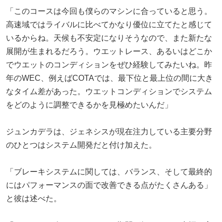
「このコースは今回も僕らのマシンに合っていると思う。
高速域ではライバルに比べてかなり優位に立てたと感じて
いるからね。天候も不安定になりそうなので、また新たな
展開が生まれるだろう。ウエットレース、あるいはどこか
でウエットのコンディションをぜひ経験してみたいね。昨
年のWEC、例えばCOTAでは、最下位と最上位の間に大き
なタイム差があった。ウエットコンディションでシステム
をどのように調整できるかを見極めたいんだ」
ジュンカデラは、ジェネシスが現在注力している主要分野
のひとつはシステム開発だと付け加えた。
「ブレーキシステムに関しては、バランス、そして最終的
にはパフォーマンスの面で改善できる点がたくさんある」
と彼は述べた。