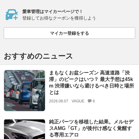
愛車管理はマイカーページで！
登録してお得なクーポンを獲得しよう
マイカー登録をする
おすすめのニュース
まもなくお盆シーズン 高速道路「渋
滞」のピークはいつ？ 最大予想は45k
m 渋滞嫌いなら避けるべき日時と場所
とは
2026.08.07
VAGUE
6
純正パーツを移植した結果。メルセデ
スAMG「GT」が後付け感なく覚醒す
る専用エアロ