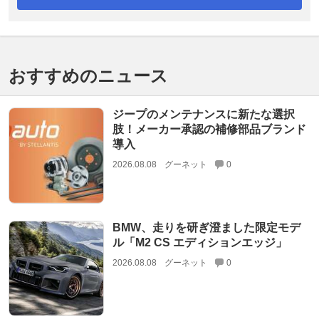
おすすめのニュース
ジープのメンテナンスに新たな選択
肢！メーカー承認の補修部品ブランド
導入
2026.08.08
グーネット
0
BMW、走りを研ぎ澄ました限定モデ
ル「M2 CS エディションエッジ」
2026.08.08
グーネット
0