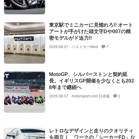
東京駅でミニカーに見惚れろ!! オート
アートが手がけた頭文字Dや007の精
密モデルがド迫力!!
2026.08.07
ベストカーWeb
7
MotoGP、シルバーストンと契約延
長。イギリスGP開催を少なくとも202
8年まで継続へ
2026.08.07
motorsport.com 日本版
1
レトロなデザインと走りのクオリティ
を両立！ ワークの「シーカーFD」な