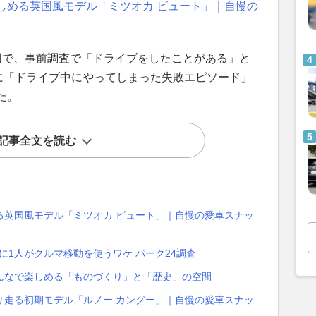
しめる英国風モデル「ミツオカ ビュート」｜自慢の
共同で、事前調査で「ドライブをしたことがある」と
象に「ドライブ中にやってしまった失敗エピソード」
た。
記事全文を読む
る英国風モデル「ミツオカ ビュート」｜自慢の愛車スナッ
人に1人がクルマ移動を使うワケ パーク24調査
んなで楽しめる「ものづくり」と「歴史」の空間
り走る初期モデル「ルノー カングー」｜自慢の愛車スナッ