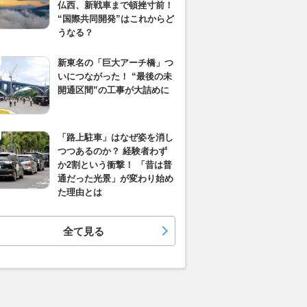
仏西、新戦車まで頓挫寸前！
“国際共同開発”はこれからど
うなる？
新東名の「巨大アーチ橋」つ
いにつながった！ “最後の未
開通区間”の工事が大詰めに
「路上駐車」はなぜ姿を消し
つつあるのか？ 経験者わず
か2割という衝撃！ 「昔は普
通だった光景」が変わり始め
た理由とは
全て見る