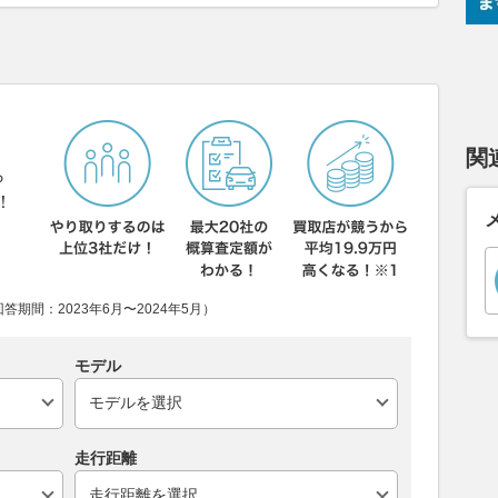
関
ら
！
期間：2023年6月〜2024年5月）
モデル
走行距離