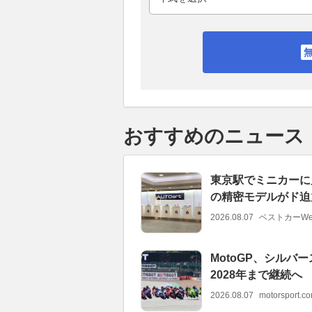
おすすめのニュース
東京駅でミニカーに見
の精密モデルがド迫力
2026.08.07
ベストカーWe
MotoGP、シル
2028年まで継続へ
2026.08.07
motorsport.