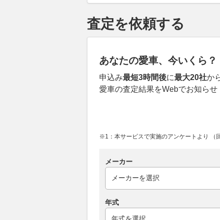
査定を依頼する
あなたの愛車、今いくら？
申込み
最短3時間後
に
最大20社
か
愛車の査定結果をWebでお知らせ
※1：本サービスで実施のアンケートより （回答
メーカー
年式