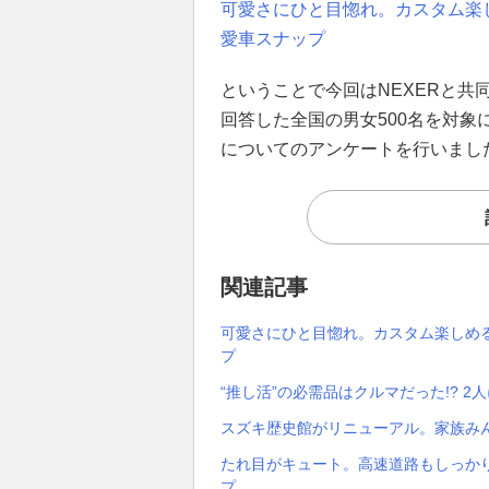
可愛さにひと目惚れ。カスタム楽
愛車スナップ
ということで今回はNEXERと
回答した全国の男女500名を対
についてのアンケートを行いまし
関連記事
可愛さにひと目惚れ。カスタム楽しめ
プ
“推し活”の必需品はクルマだった!? 2
スズキ歴史館がリニューアル。家族み
たれ目がキュート。高速道路もしっか
プ