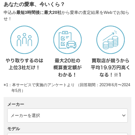
あなたの愛車、今いくら？
申込み
最短3時間後
に
最大20社
から愛車の査定結果をWebでお知ら
せ！
※1：本サービスで実施のアンケートより （回答期間：2023年6月〜2024
年5月）
メーカー
モデル