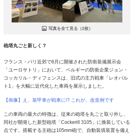
写真を全て見る（2枚）
砲塔丸ごと新しく？
フランス・パリ近郊で6月に開催された防衛装備展示会
「ユーロサトリ」において、ベルギーの防衛企業ジョン・
コッカリル・ディフェンスは、旧式の主力戦車「レオパル
ト1」を大幅に近代化した車両を展示しました。
【画像】え、装甲車が戦車に!? これが、改造例です
この車両の最大の特徴は、従来の砲塔を丸ごと取り外し、
同社が開発した新型砲塔「Cockerill 3105」に換装している
点です。搭載する主砲は105mm砲で、自動装填装置を備え