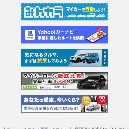
トップ
ニュース
業界ニュース
古い戦車はもう捨てない？ レオパル