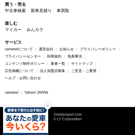
買う・売る
中古車検索
新車見積り
車買取
楽しむ
マイカー
みんカラ
サービス
carview!について
運営会社
お知らせ
プライバシーポリシー
プライバシーセンター
利用規約
免責事項
コンテンツ制作ポリシー
著者一覧
サイトマップ
広告掲載について
法人加盟店募集
ご意見・ご要望
ヘルプ・お問い合わせ
carview!
Yahoo! JAPAN
©motorsport.com
© LY Corporation