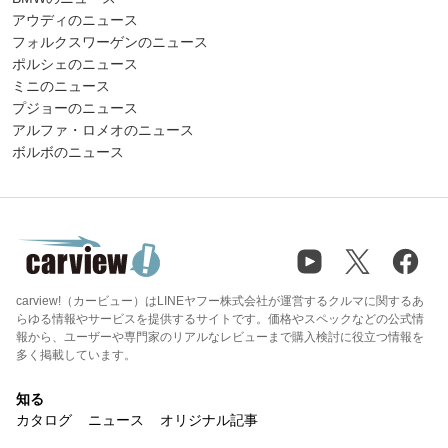
アウディのニュース
フォルクスワーゲンのニュース
ポルシェのニュース
ミニのニュース
プジョーのニュース
アルファ・ロメオのニュース
ボルボのニュース
carview!（カービュー）はLINEヤフー株式会社が運営するクルマに関するあ
らゆる情報やサービスを提供するサイトです。価格やスペックなどの公式情
報から、ユーザーや専門家のリアルなレビューまで購入検討に役立つ情報を
多く掲載しています。
知る
カタログ
ニュース
オリジナル記事