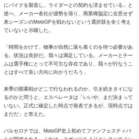
にバイクを製造し、ライダーとの契約も済ませている」と
述べ、メーカー各社が虚勢を張り、商業権協定に合意せず
来シーズンのMotoGPを戦わないという選択肢を全く考え
ていないと示唆した。
「時間をかけて、物事が自然に落ち着くのを待つ必要があ
る。状況は良好だ。我々は満足している。メーカーとチー
ムは選手権にとって不可欠な存在であり、我々が行なうこ
とはすべて良い方向に向かうだろう」
来季の開幕戦がどこで行なわれるのか、引き続きタイにな
るのかと問うと、エスペレータは「いいや、まだ決まって
いない。正式に確定した時点で発表できるが、現時点では
まだだ」と答えた。
バルセロナでは、MotoGP史上初めてファンフェスティバ