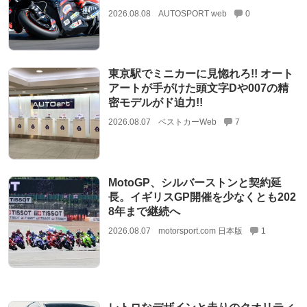
2026.08.08
AUTOSPORT web
0
東京駅でミニカーに見惚れろ!! オート
アートが手がけた頭文字Dや007の精
密モデルがド迫力!!
2026.08.07
ベストカーWeb
7
MotoGP、シルバーストンと契約延
長。イギリスGP開催を少なくとも202
8年まで継続へ
2026.08.07
motorsport.com 日本版
1