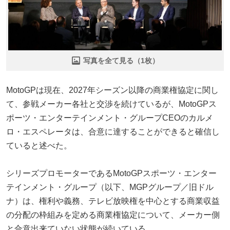
写真を全て見る（1枚）
MotoGPは現在、2027年シーズン以降の商業権協定に関し
て、参戦メーカー各社と交渉を続けているが、MotoGPス
ポーツ・エンターテインメント・グループCEOのカルメ
ロ・エスペレータは、合意に達することができると確信し
ていると述べた。
シリーズプロモーターであるMotoGPスポーツ・エンター
テインメント・グループ（以下、MGPグループ／旧ドル
ナ）は、権利や義務、テレビ放映権を中心とする商業収益
の分配の枠組みを定める商業権協定について、メーカー側
と合意出来ていない状態が続いている。