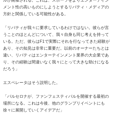
ルが開催される。これは、スポーツをよりエンターテイン
メント性の高いものにしようとするリバティ・メディアの
方針と関係している可能性がある。
「リバティが我々に要求しているわけではない。彼らが言
うことのほとんどについて、我々自身も同じ考えを持って
いる。ただ、彼らはF1で実際にそれを行なってきた経験が
あり、その知見は非常に重要だ。以前のオーナーたちとは
違い、リバティはエンターテインメント業界の大企業であ
り、その経験は間違いなく我々にとって大きな助けになる
だろう」
エスペレータはそう説明した。
「バルセロナが、ファンフェスティバルを開催する最初の
場所になる。これは今後、他のグランプリイベントにも
徐々に展開していくアイデアだ」