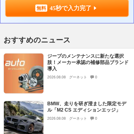
45秒で入力完了
おすすめのニュース
ジープのメンテナンスに新たな選択
肢！メーカー承認の補修部品ブランド
導入
2026.08.08
グーネット
0
BMW、走りを研ぎ澄ました限定モデ
ル「M2 CS エディションエッジ」
2026.08.08
グーネット
0