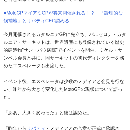
■MotoGPマイアミGPが将来開催される！？ 「論理的な
候補地」とリバティCEO認める
今月開催されるカタルニアGPに先立ち、バルセロナ・カタ
ルニア・サーキットは、世界遺産にも登録されている歴史
的建造物”サン・パウ病院”でイベントを開催。ミケル・サ
ンペル会長と共に、同サーキットの初代ディレクターを務
めたエスペレータも出席した。
イベント後、エスペレータは少数のメディアと会見を行な
い、昨年から大きく変化したMotoGPの現状について語っ
た。
「ああ、大きく変わった」と彼は認めた。
「昨年から
リバティ
・メディアとの合意が正式に承認さ