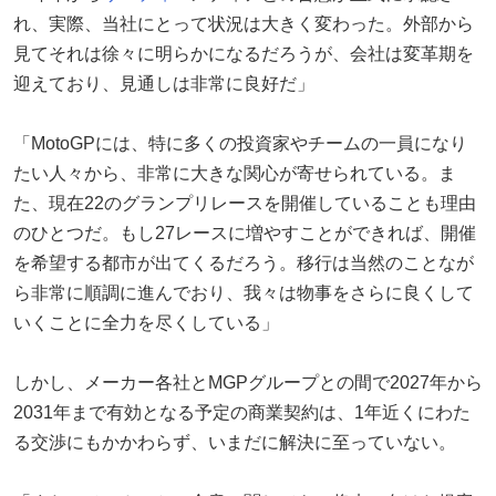
れ、実際、当社にとって状況は大きく変わった。外部から
見てそれは徐々に明らかになるだろうが、会社は変革期を
迎えており、見通しは非常に良好だ」
「MotoGPには、特に多くの投資家やチームの一員になり
たい人々から、非常に大きな関心が寄せられている。ま
た、現在22のグランプリレースを開催していることも理由
のひとつだ。もし27レースに増やすことができれば、開催
を希望する都市が出てくるだろう。移行は当然のことなが
ら非常に順調に進んでおり、我々は物事をさらに良くして
いくことに全力を尽くしている」
しかし、メーカー各社とMGPグループとの間で2027年から
2031年まで有効となる予定の商業契約は、1年近くにわた
る交渉にもかかわらず、いまだに解決に至っていない。