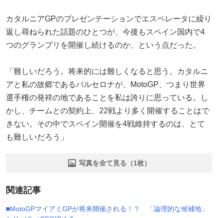
カタルニアGPのプレゼンテーションでエスペレータに繰り
返し尋ねられた話題のひとつが、今後もスペイン国内で4
つのグランプリを開催し続けるのか、という点だった。
「難しいだろう。将来的には難しくなると思う。カタルニ
アと私の故郷であるバルセロナが、MotoGP、つまり世界
選手権の発祥の地であることを私は誇りに思っている。し
かし、チームとの契約上、22戦より多く開催することはで
きない。その中でスペイン開催を4戦維持するのは、とて
も難しいだろう」
写真を全て見る（1枚）
関連記事
■MotoGPマイアミGPが将来開催される！？ 「論理的な候補地」