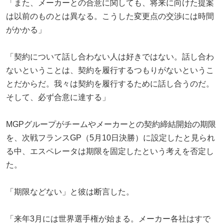
「また、メーカーとの合意に関しても、将来に向けた提案
は以前のものとは異なる。こうした変更点の交渉には時間
がかかる」
「契約について話し合わない人は好きではない。話し合わ
ないということは、契約を履行するつもりがないというこ
とだからだ。我々は契約を履行するために話し合うのだ。
そして、必ず合意に達する」
MGPグループがチームやメーカーとの契約締結開始の期限
を、次戦フランスGP（5月10日決勝）に設定したと見られ
る中、エスペレータは期限を固定したという考えを否定し
た。
「期限などない」と彼は断言した。
「来年3月には世界選手権が始まる。メーカー各社はすで