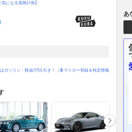
ま気になる道路計画】
あ
はガソリン・軽油7円/L引き！（要マイカー登録＆特定情報
す