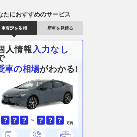
なたにおすすめのサービス
車査定を依頼
新車を見積る
個人情報
入力なし
で
愛車の相場
がわかる!