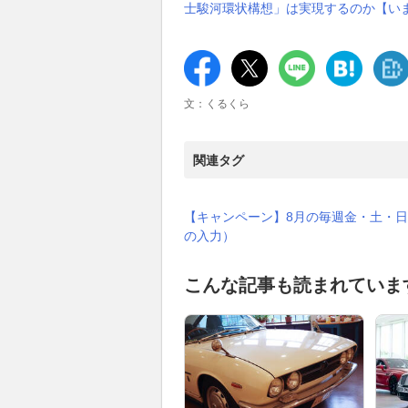
士駿河環状構想」は実現するのか【い
文：くるくら
関連タグ
【キャンペーン】8月の毎週金・土・日
の入力）
こんな記事も読まれていま