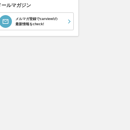
メールマガジン
メルマガ登録でcarview!の
最新情報をcheck!