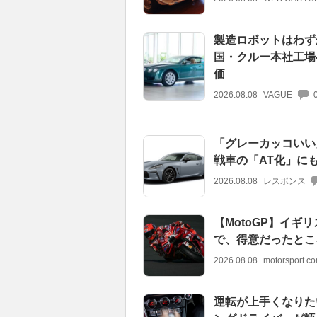
製造ロボットはわずか
国・クルー本社工場
価
2026.08.08
VAGUE
「グレーカッコいい
戦車の「AT化」に
2026.08.08
レスポンス
【MotoGP】イギ
で、得意だったとこ
2026.08.08
motorsport.
運転が上手くなりた