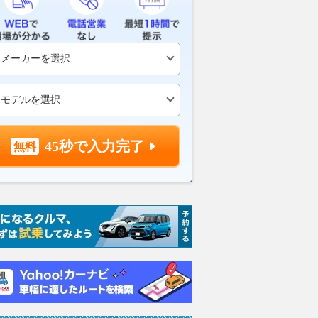
乗りものニュース
2026.08.06
乗り
45秒で入力完了