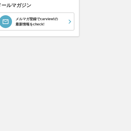
メールマガジン
メルマガ登録でcarview!の
最新情報をcheck!