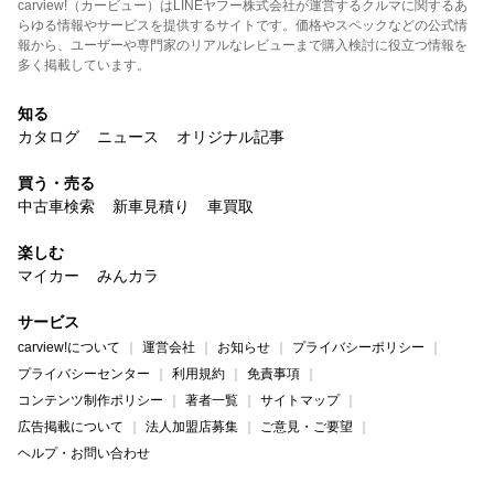
carview!（カービュー）はLINEヤフー株式会社が運営するクルマに関するあ
らゆる情報やサービスを提供するサイトです。価格やスペックなどの公式情
報から、ユーザーや専門家のリアルなレビューまで購入検討に役立つ情報を
多く掲載しています。
知る
カタログ
ニュース
オリジナル記事
買う・売る
中古車検索
新車見積り
車買取
楽しむ
マイカー
みんカラ
サービス
carview!について
運営会社
お知らせ
プライバシーポリシー
プライバシーセンター
利用規約
免責事項
コンテンツ制作ポリシー
著者一覧
サイトマップ
広告掲載について
法人加盟店募集
ご意見・ご要望
ヘルプ・お問い合わせ