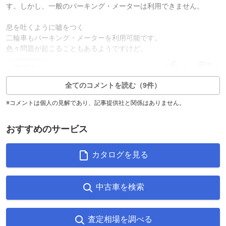
す。しかし、一般のパーキング・メーターは利用できません。
息を吐くように嘘をつく
二輪車もパーキング・メーターを利用可能です。
色々問題が起こることもあるようですけど。
8
3
返信2件
全てのコメントを読む（9件）
※コメントは個人の見解であり、記事提供社と関係はありません。
おすすめのサービス
カタログを見る
中古車を検索
査定相場を調べる