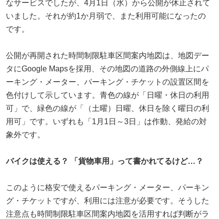
なサービスでしたが、4月1日（水）から公開が休止されて
いました。それが約1か月弱で、また利用可能になったの
です。
公開が再開された時間制限駐車区間案内地図は、地図デー
タにGoogle Mapsを採用、その地図の道路の外側線上にパ
ーキング・メーター、パーキング・チケットの設置区間を
色付けして示しています。青色の線が「日曜・休日の利用
可」で、緑色の線が「（土曜）日曜、休日を除く曜日の利
用可」です。いずれも「1月1日～3日」は作動、発給の対
象外です。
バイクは使える？ 「貨物車用」って書かれてるけど…？
このように格安で使えるパーキング・メーター、パーキン
グ・チケットですが、利用には注意が必要です。そうした
注意点も時間制限駐車区間案内地図を活用すれば判断がラ