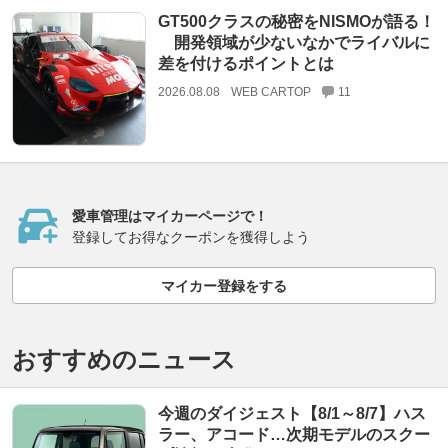
GT500クラスの秘密をNISMOが語る！
開発領域が少ないなかでライバルに
差を付けるポイントとは
2026.08.08
WEB CARTOP
11
愛車管理はマイカーページで！
登録してお得なクーポンを獲得しよう
マイカー登録をする
おすすめのニュース
今週のダイジェスト【8/1～8/7】ハス
ラー、アコード…次期モデルのスクー