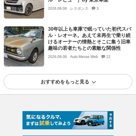
2026.08.08
レスポンス
3
30年以上も車庫で眠っていた初代スバ
ル・レオーネ。あえて未再生で乗り続
けるオーナーの情熱とそこに集う旧車
趣味の若者たちとの素敵な関係性
2026.08.08
Auto Messe Web
22
おすすめをもっと見る