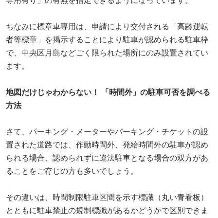
専用有り」の有無を指定できるようになっています。
ちなみに標章車専用は、申請により交付される「高齢運転
者等標章」を掲示することにより駐車が認められる駐車枠
で、中央区月島などごく限られた場所にのみ設置されてい
ます。
地図だけじゃわからない！ 「時間外」の駐車可否を調べる
方法
さて、パーキング・メーターやパーキング・チケットの設
置された道路では、作動時間外、発給時間外の駐車が認め
られる場合、認められずに違法駐車となる場合の双方があ
ることをご存じの方も多いでしょう。
その違いは、時間制限駐車区間を示す標識（丸い青看板）
とともに駐車禁止の規制標識があるかどうかで区別できま