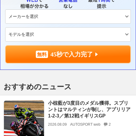
45秒で入力完了
おすすめのニュース
小椋藍が3度目のメダル獲得。スプリ
ントはマルティンが制し、アプリリア
1-2-3／第12戦イギリスGP
2026.08.09
AUTOSPORT web
2