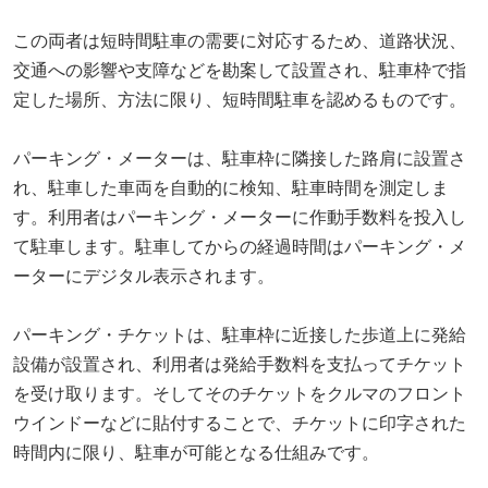
この両者は短時間駐車の需要に対応するため、道路状況、
交通への影響や支障などを勘案して設置され、駐車枠で指
定した場所、方法に限り、短時間駐車を認めるものです。
パーキング・メーターは、駐車枠に隣接した路肩に設置さ
れ、駐車した車両を自動的に検知、駐車時間を測定しま
す。利用者はパーキング・メーターに作動手数料を投入し
て駐車します。駐車してからの経過時間はパーキング・メ
ーターにデジタル表示されます。
パーキング・チケットは、駐車枠に近接した歩道上に発給
設備が設置され、利用者は発給手数料を支払ってチケット
を受け取ります。そしてそのチケットをクルマのフロント
ウインドーなどに貼付することで、チケットに印字された
時間内に限り、駐車が可能となる仕組みです。