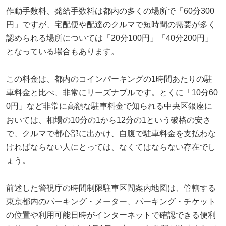
作動手数料、発給手数料は都内の多くの場所で「60分300
円」ですが、宅配便や配達のクルマで短時間の需要が多く
認められる場所については「20分100円」「40分200円」
となっている場合もあります。
この料金は、都内のコインパーキングの1時間あたりの駐
車料金と比べ、非常にリーズナブルです。とくに「10分60
0円」など非常に高額な駐車料金で知られる中央区銀座に
おいては、相場の10分の1から12分の1という破格の安さ
で、クルマで都心部に出かけ、自腹で駐車料金を支払わな
ければならない人にとっては、なくてはならない存在でし
ょう。
前述した警視庁の時間制限駐車区間案内地図は、管轄する
東京都内のパーキング・メーター、パーキング・チケット
の位置や利用可能日時がインターネットで確認できる便利