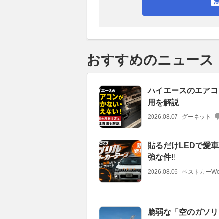
おすすめのニュース
ハイエースのエアコ
用を解説
2026.08.07
グーネット
貼るだけLEDで愛車
強な件!!
2026.08.06
ベストカーWe
脆弱な「空のガソリ