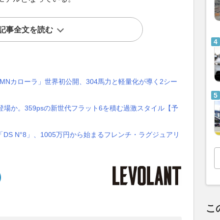
記事全文を読む
MNカローラ」世界初公開、304馬力と軽量化が導く2シー
く登場か。359psの新世代フラット6を積む過激スタイル【予
DS N°8」、1005万円から始まるフレンチ・ラグジュアリ
こ