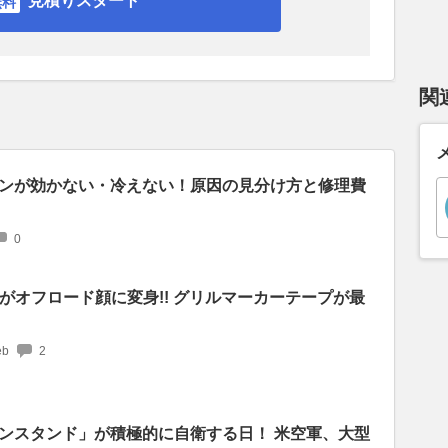
見積りスタート
関
ンが効かない・冷えない！原因の見分け方と修理費
0
がオフロード顔に変身!! グリルマーカーテープが最
b
2
ンスタンド」が積極的に自衛する日！ 米空軍、大型