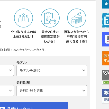
ら
！
期間：2023年6月〜2024年5月）
モデル
走行距離