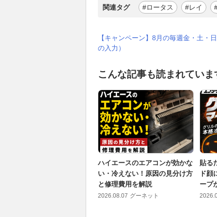
関連タグ
#ロータス
#レイ
【キャンペーン】8月の毎週金・土・日
の入力）
こんな記事も読まれていま
ハイエースのエアコンが効かな
貼る
い・冷えない！原因の見分け方
ド顔
と修理費用を解説
ープが
2026.08.07
グーネット
2026.