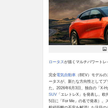
ロータス
が描くマルチパワートレ
完全
電気自動車
（BEV）モデル
ータスが、新たな方向性としてプ
た。2026年6月3日、独自の「X-
SUV
「エレトレX」を発表し、欧
5日に「For Me」の名で発表
航続距離の不安を解消した注目の