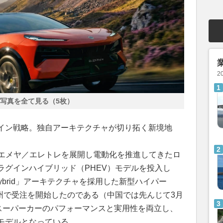
2
写真を全て見る（5枚）
イン戦略。独自アーキテクチャが切り拓く新境地
のエメヤ／エレトレを展開し電動化を推進してきたロ
ラグインハイブリッド（PHEV）モデルを投入し
Hybrid」アーキテクチャを採用した新型ハイパー
州で受注を開始したのである（中国では先んじて3月
）。スーパーカーのパフォーマンスと実用性を両立し、
モデルとなっている。