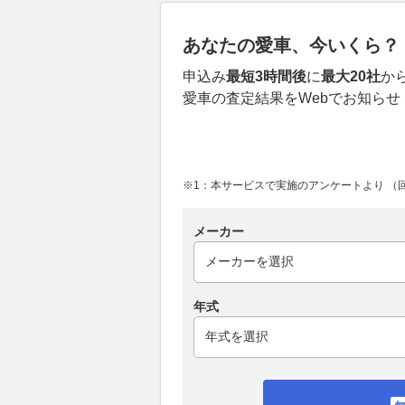
あなたの愛車、今いくら？
申込み
最短3時間後
に
最大20社
か
愛車の査定結果をWebでお知らせ
※1：本サービスで実施のアンケートより （回答
メーカー
年式