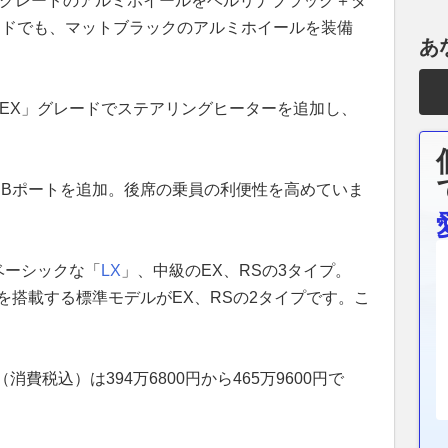
X」グレードのアルミホイールをベルリナブラック＋ダ
ードでも、マットブラックのアルミホイールを装備
あ
、「EX」グレードでステアリングヒーターを追加し、
SBポートを追加。後席の乗員の利便性を高めていま
ベーシックな「
LX
」、中級のEX、RSの3タイプ。
ンを搭載する標準モデルがEX、RSの2タイプです。こ
費税込）は394万6800円から465万9600円で