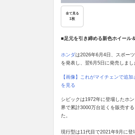
全て見る
1枚
■足元を引き締める新色ホイール
ホンダ
は2026年6月4日、スポー
を発表し、翌6月5日に発売しまし
【画像】これがマイチェンで追加され
を見る
シビックは1972年に登場したホ
界で累計3000万台近くを販売す
た。
現行型は11代目で2021年9月