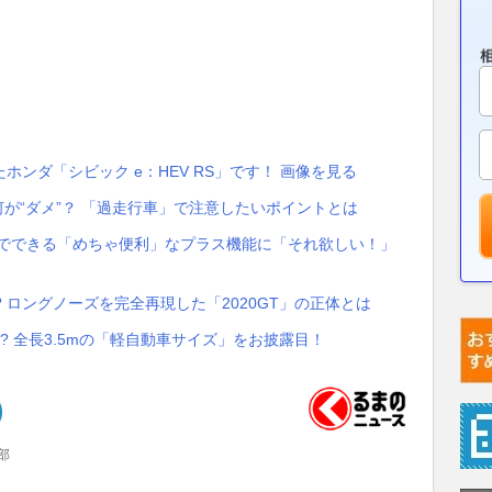
ンダ「シビック e：HEV RS」です！ 画像を見る
何が“ダメ”？ 「過走行車」で注意したいポイントとは
」でできる「めちゃ便利」なプラス機能に「それ欲しい！」
!? ロングノーズを完全再現した「2020GT」の正体とは
? 全長3.5mの「軽自動車サイズ」をお披露目！
部