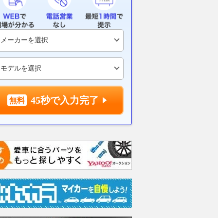
45秒で入力完了