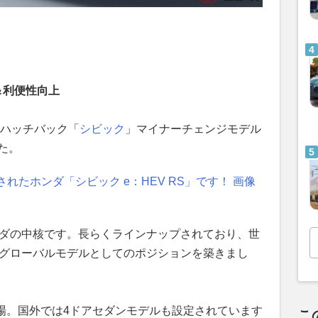
＆利便性向上
ツハッチバック「
シビック
」マイナーチェンジモデル
た。
たホンダ「シビック e：HEV RS」です！ 画像
ンダの中核です。長らくラインナップされており、世
るグローバルモデルとしてのポジションを築きまし
に登場。国外では4ドアセダンモデルも設定されています
こ