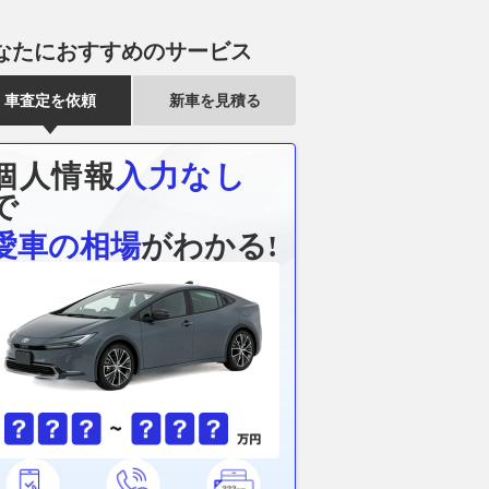
なたにおすすめのサービス
車査定を依頼
新車を見積る
個人情報
入力なし
で
愛車の相場
がわかる!