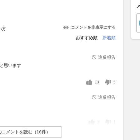
コメントを非表示にする
い方
おすすめ順
新着順
違反報告
ると思います
13
5
違反報告
3
1
のコメントを読む（16件）