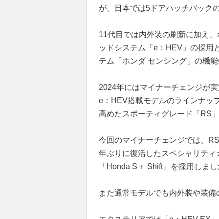
が、日本では5ドアハッチバック
11代目では内外装の刷新に加え、
ッドシステム「e：HEV」の採
テム「ホンダ センシング」の機
2024年にはマイナーチェンジが
e：HEV搭載モデルのラインナッ
高めたスポーティグレード「RS
今回のマイナーチェンジでは、RS
年ぶりに復活したスペシャリティ
「Honda S＋ Shift」を採用しま
また通常モデルでも内外装や装備