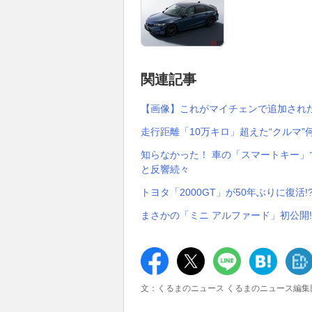
関連記事
【画像】これがマイチェンで追加されたホ
走行距離「10万キロ」超えた“クルマ”
知らなかった！ 車の「スマートキー
と反響続々
トヨタ「2000GT」が50年ぶりに復活
まさかの「ミニ アルファード」初公開!
文：くるまのニュース くるまのニュース編集