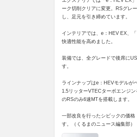
エクステリアでは「e：HEV E
ーク切削クリアに変更。RSグレ
し、足元を引き締めています。
インテリアでは、e：HEV EX
快適性能を高めました。
装備では、全グレードで後席にU
す。
ラインナップはe：HEVモデルが
1.5リッターVTECターボエンジ
のRSのみ6速MTを搭載します。
一部改良を行ったシビックの価格（消
す。（くるまのニュース編集部）