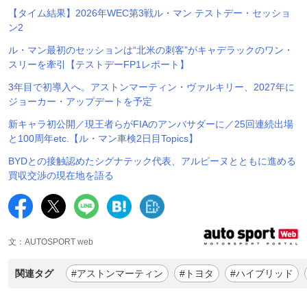
【タイム結果】2026年WEC第3戦ル・マン テストデー・セッショ
ン2
ル・マン最初のセッションは“北米の刺客”がキャデラックのワン・
スリーを牽引【テストデーFP1レポート】
3年目で初導入へ。アストンマーティン・ヴァルキリー、2027年に
ジョーカー・アップデートを予定
新キャラ初公開／現王者らがFIAのアンバサダーに／25回連続出場
と100周年etc.【ル・マン車検2日目Topics】
BYDとの接触認めたシグナテック代表、アルピーヌとともに進める
買収交渉の現在地を語る
文：AUTOSPORT web
関連タグ
#アストンマーティン
#トヨタ
#ハイブリッド