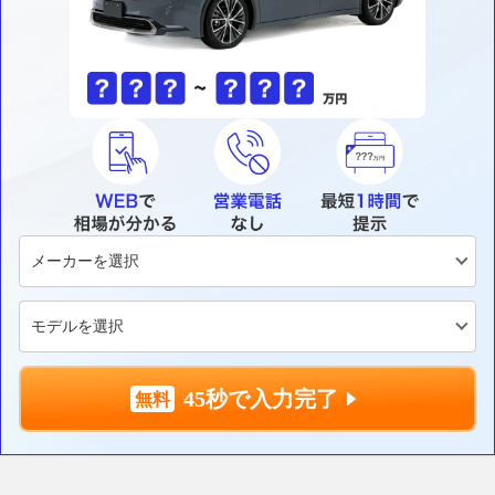
45秒で入力完了