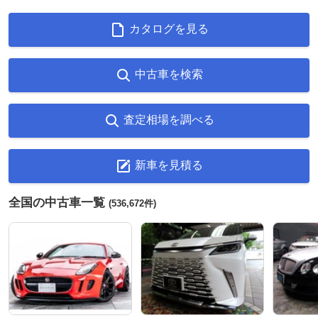
カタログを見る
中古車を検索
査定相場を調べる
新車を見積る
全国の中古車一覧
(536,672件)