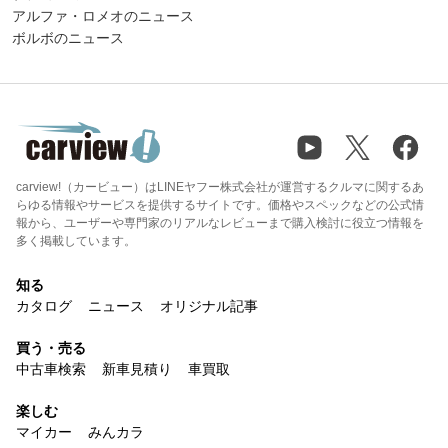
アルファ・ロメオのニュース
ボルボのニュース
carview!（カービュー）はLINEヤフー株式会社が運営するクルマに関するあ
らゆる情報やサービスを提供するサイトです。価格やスペックなどの公式情
報から、ユーザーや専門家のリアルなレビューまで購入検討に役立つ情報を
多く掲載しています。
知る
カタログ
ニュース
オリジナル記事
買う・売る
中古車検索
新車見積り
車買取
楽しむ
マイカー
みんカラ