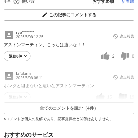
4件
使い方
おすすめ順
新着順
この記事にコメントする
ryo********
違反報告
2026/6/08 12:25
アストンマーティン、こっちは速いな！！
2
0
返信0件
fafalarm
違反報告
2026/6/08 08:11
ホンダと組まないと速いなアストンマーティン
15
19
返信2件
全てのコメントを読む（4件）
※コメントは個人の見解であり、記事提供社と関係はありません。
おすすめのサービス