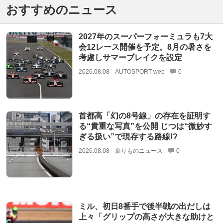
おすすめのニュース
2027年のスーパーフォーミュラも7大
会12レース開催を予定。8月の暑さを
考慮しサマーブレイクを設定
2026.08.08
AUTOSPORT web
0
首都高「幻の8号線」の存在を証明す
る“貴重な写真”を公開 じつは“微妙す
ぎる扱い”で現存する路線!?
2026.08.08
乗りものニュース
0
ミル、初日8番手で後半戦の出だしは
上々「グリップの高さが大きな助けと