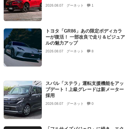
2026.08.07
グーネット
1
トヨタ「GR86」あの限定ボディカラ
ーが復活！ 一部改良で走り＆ビジュア
ルの魅力アップ
2026.08.07
グーネット
8
スバル「ステラ」運転支援機能をアッ
プデート！上級グレードは新メーター
採用
2026.08.07
グーネット
0
「フルサイズパジェロ」に続き、エク