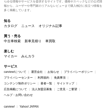
らゆる情報やサービスを提供するサイトです。価格やスペックなどの公式情
報から、ユーザーや専門家のリアルなレビューまで購入検討に役立つ情報を
多く掲載しています。
知る
カタログ
ニュース
オリジナル記事
買う・売る
中古車検索
新車見積り
車買取
楽しむ
マイカー
みんカラ
サービス
carview!について
運営会社
お知らせ
プライバシーポリシー
プライバシーセンター
利用規約
免責事項
コンテンツ制作ポリシー
著者一覧
サイトマップ
広告掲載について
法人加盟店募集
ご意見・ご要望
ヘルプ・お問い合わせ
carview!
Yahoo! JAPAN