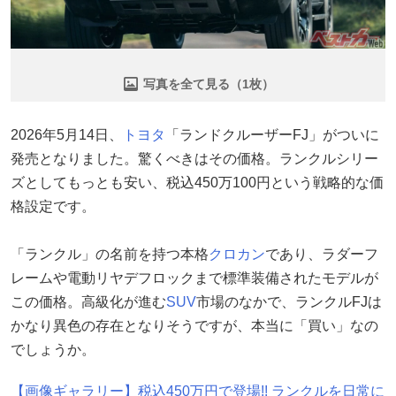
写真を全て見る（1枚）
2026年5月14日、
トヨタ
「ランドクルーザーFJ」がついに
発売となりました。驚くべきはその価格。ランクルシリー
ズとしてもっとも安い、税込450万100円という戦略的な価
格設定です。
「ランクル」の名前を持つ本格
クロカン
であり、ラダーフ
レームや電動リヤデフロックまで標準装備されたモデルが
この価格。高級化が進む
SUV
市場のなかで、ランクルFJは
かなり異色の存在となりそうですが、本当に「買い」なの
でしょうか。
【画像ギャラリー】税込450万円で登場!! ランクルを日常に