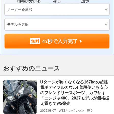
45秒で入力完了
おすすめのニュース
Uターンが怖くなくなる167kgの超軽
量ボディフルカウル! 普段使いも安心
のフレンドリースポーツ、カワサキ
「ニンジャ400」2027モデルが価格据
え置きで9/5発売
2026.08.07
WEBヤングマシン
0