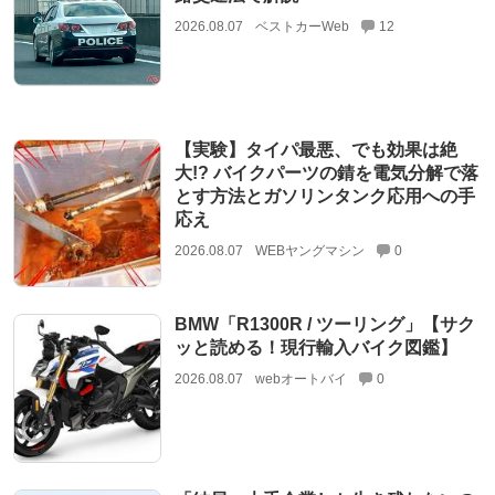
2026.08.07
ベストカーWeb
12
【実験】タイパ最悪、でも効果は絶
大!? バイクパーツの錆を電気分解で落
とす方法とガソリンタンク応用への手
応え
2026.08.07
WEBヤングマシン
0
BMW「R1300R / ツーリング」【サク
ッと読める！現行輸入バイク図鑑】
2026.08.07
webオートバイ
0