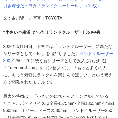
引き寄せたトヨタ「ランドクルーザーFJ」（16枚）
文：吉川賢一／写真：TOYOTA
“小さい本格派”だった!! ランドクルーザーFJの中身
2026年5月14日、トヨタは「ランドクルーザー」に新たな
シリーズとして「FJ」を追加しました。
ランドクルーザー
300
／250／70に続く新シリーズとして投入されたFJは、
「Freedom＆Joy」をコンセプトに、「もっと多くの人
に、もっと気軽にランクルを楽しんでほしい」という考え
方で開発されたモデルです。
最大の特徴は、「小さいのにちゃんとランクルしている」
ところ。ボディサイズは全長4575mm×全幅1855mm×全高1
960mm、ホイールベース2580mm。ランドクルーザー250
より全長で350mm、全幅で125mmコンパクト化しなが