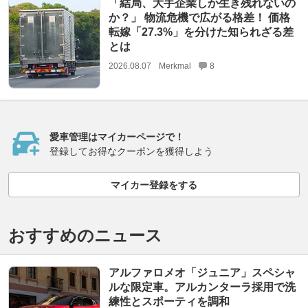
「結局、大手企業しか生き残れないの
か？」 物流危機で広がる格差！ 価格
転嫁「27.3%」を分けた知られざる差
とは
2026.08.07
Merkmal
8
愛車管理はマイカーページで！
登録してお得なクーポンを獲得しよう
マイカー登録をする
おすすめのニュース
アルファロメオ「ジュニア」スペシャ
ルな限定車。アルカンターラ採用で洗
練性とスポーティを調和