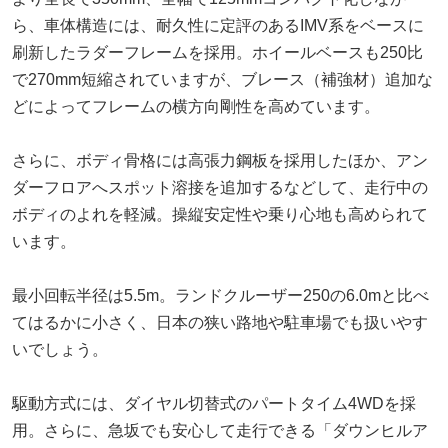
ら、車体構造には、耐久性に定評のあるIMV系をベースに
刷新したラダーフレームを採用。ホイールベースも250比
で270mm短縮されていますが、ブレース（補強材）追加な
どによってフレームの横方向剛性を高めています。
さらに、ボディ骨格には高張力鋼板を採用したほか、アン
ダーフロアへスポット溶接を追加するなどして、走行中の
ボディのよれを軽減。操縦安定性や乗り心地も高められて
います。
最小回転半径は5.5m。ランドクルーザー250の6.0mと比べ
てはるかに小さく、日本の狭い路地や駐車場でも扱いやす
いでしょう。
駆動方式には、ダイヤル切替式のパートタイム4WDを採
用。さらに、急坂でも安心して走行できる「ダウンヒルア