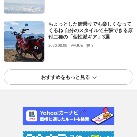
ちょっとした街乗りでも楽しくなって
くるね 自分のスタイルで主張できる原
付二種の「個性派ギア」3選
2026.08.06
VAGUE
3
おすすめをもっと見る