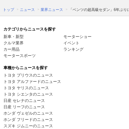
トップ
ニュース
業界ニュース
「ベンツの超高級セダン」6年ぶりに激
カテゴリからニュースを探す
新車・新型
モーターショー
クルマ業界
イベント
カー用品
ランキング
モータースポーツ
車種からニュースを探す
トヨタ プリウスのニュース
トヨタ アルファードのニュース
トヨタ ヤリスのニュース
トヨタ シエンタのニュース
日産 セレナのニュース
日産 リーフのニュース
ホンダ ヴェゼルのニュース
ホンダ フリードのニュース
スズキ ジムニーのニュース