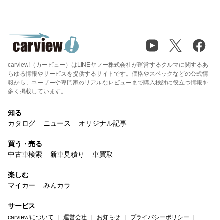
carview!（カービュー）はLINEヤフー株式会社が運営するクルマに関するあ
らゆる情報やサービスを提供するサイトです。価格やスペックなどの公式情
報から、ユーザーや専門家のリアルなレビューまで購入検討に役立つ情報を
多く掲載しています。
知る
カタログ
ニュース
オリジナル記事
買う・売る
中古車検索
新車見積り
車買取
楽しむ
マイカー
みんカラ
サービス
carview!について
運営会社
お知らせ
プライバシーポリシー