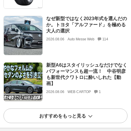
なぜ新型ではなく2023年式を選んだの
か。トヨタ「アルファード」を極める
大人の選択
2026.08.06
Auto Messe Web
114
新型A6はスタイリッシュなだけでなく
パフォーマンスも超一流！ 中谷明彦
も新世代クワトロに酔いしれた【動
画】
2026.08.06
WEB CARTOP
1
おすすめをもっと見る