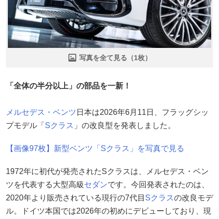
写真を全て見る（1枚）
「全体の半分以上」の部品を一新！
メルセデス・ベンツ
日本は2026年6月11日、フラッグシッ
プモデル「
Sクラス
」の改良型を発表しました。
【画像97枚】新型ベンツ「Sクラス」を写真で見る
1972年に初代が発売されたSクラスは、メルセデス・ベン
ツを代表する大型高級
セダン
です。今回発表されたのは、
2020年より販売されている現行の7代目
Sクラス
の改良モデ
ル。ドイツ本国では2026年の初めにデビューしており、現