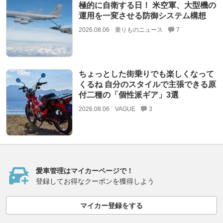
極的に自衛する日！ 米空軍、大型機の
運用を一変させる防御システム構想
2026.08.06
乗りものニュース
7
ちょっとした街乗りでも楽しくなって
くるね 自分のスタイルで主張できる原
付二種の「個性派ギア」3選
2026.08.06
VAGUE
3
愛車管理はマイカーページで！
登録してお得なクーポンを獲得しよう
マイカー登録をする