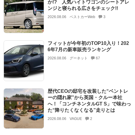
か!? 人気ハイトワゴンのシートアレ
ンジと寝られる広さをチェック!!
2026.08.06
ベストカーWeb
3
フィットが今年初のTOP10入り！202
6年7月の新車販売ランキング
2026.08.06
グーネット
67
歴代CEOの邸宅を改装した“ベントレ
ーの隠れ家”から英国・クルー本社
へ！「コンチネンタルGT S」で味わっ
た“降りたくなくなる”走りとは
2026.08.06
VAGUE
2