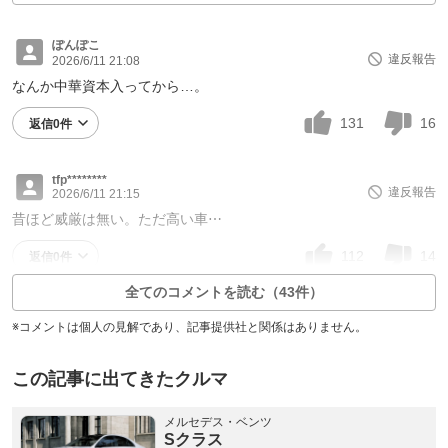
ぽんぽこ
違反報告
2026/6/11 21:08
なんか中華資本入ってから…。
131
16
返信0件
tfp********
違反報告
2026/6/11 21:15
昔ほど威厳は無い。ただ高い車⋯
112
14
返信0件
全てのコメントを読む（43件）
※コメントは個人の見解であり、記事提供社と関係はありません。
この記事に出てきたクルマ
メルセデス・ベンツ
Sクラス