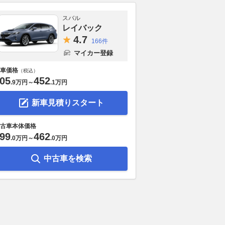
スバル
レイバック
4.
7
166件
マイカー登録
車価格
（税込）
05
452
.
9万円
～
.
1万円
新車見積りスタート
古車本体価格
99
462
.
0万円
～
.
0万円
中古車を検索