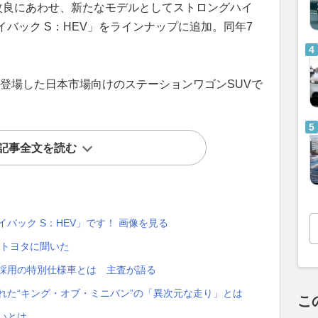
改良にあわせ、新たなモデルとしてストロングハイ
バック S：HEV」をラインナップに追加。同年7
月に登場した日本市場向けのステーションワゴンSUVで
記事全文を読む
バック S：HEV」です！ 画像を見る
 トヨタに聞いた
色採用の特別仕様車とは 主査が語る
れた“キング・オブ・ミニバン”の「異次元な走り」とは
こ
いとは