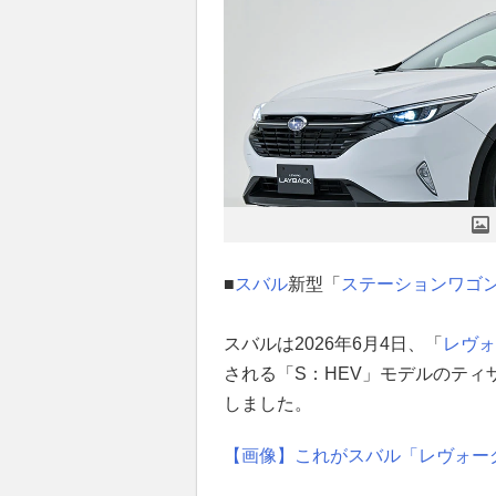
■
スバル
新型「
ステーションワゴ
スバルは2026年6月4日、「
レヴォ
される「S：HEV」モデルのティ
しました。
【画像】これがスバル「レヴォーグ