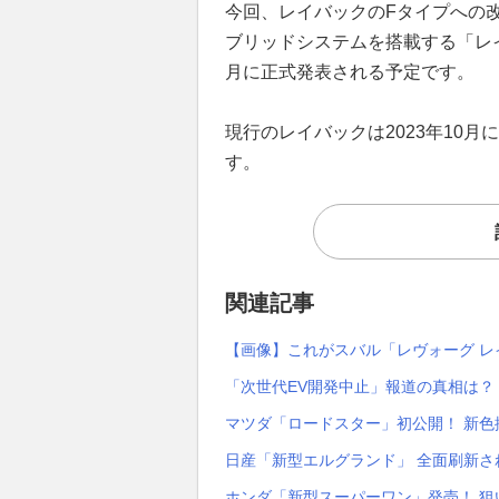
今回、レイバックのFタイプへの
ブリッドシステムを搭載する「レイ
月に正式発表される予定です。
現行のレイバックは2023年10
す。
関連記事
【画像】これがスバル「レヴォーグ レイ
「次世代EV開発中止」報道の真相は？
マツダ「ロードスター」初公開！ 新
日産「新型エルグランド」 全面刷新さ
ホンダ「新型スーパーワン」発売！ 狙