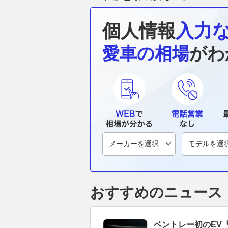
個人情報
入力
愛車の相場
がわ
おすすめのニュース
ベントレー初のEV