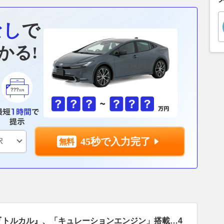
なし
で
かる!
45秒で入力完了
『トルカル』、「キュレーションエンジン」搭載…4