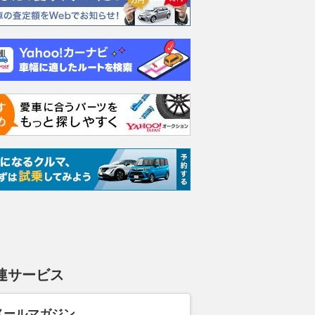
テッド EX
1.8 リミテッド EX
2.5 プレミアム S:HEV
1.8 
4WD
EX 4WD
4WD
支払総額
支払総額
支払総額
386
.
474
.
413
.
0
3
3
万円
万円
連サービス
メールマガジン