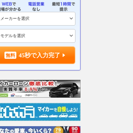
45秒で入力完了