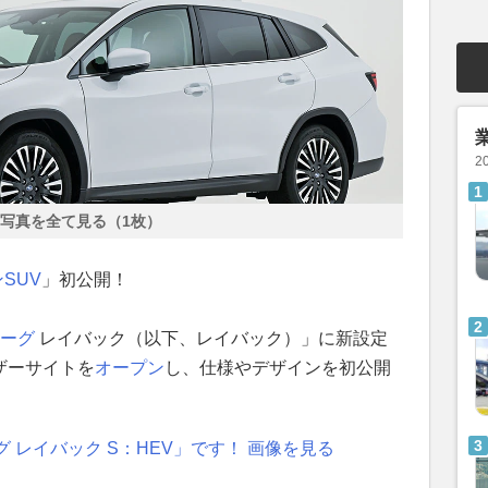
2
写真を全て見る（1枚）
ン
SUV
」初公開！
ーグ
レイバック（以下、レイバック）」に新設定
ザーサイトを
オープン
し、仕様やデザインを初公開
 レイバック S：HEV」です！ 画像を見る