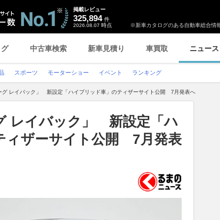
掲載レビュー
325,894
件
時点
※新車カタログのある自動車総合情報
2026.08.07
ログ
中古車検索
新車見積り
車買取
ニュース
品
スポーツ
モーターショー
イベント
ランキング
ーグ レイバック」 新設定「ハイブリッド車」のティザーサイト公開 7月発表へ
グ レイバック」 新設定「ハ
ティザーサイト公開 7月発表