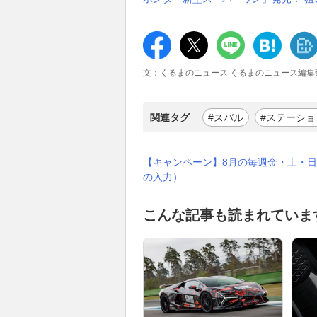
文：くるまのニュース くるまのニュース編集
関連タグ
#スバル
#ステーシ
【キャンペーン】8月の毎週金・土・日
の入力）
こんな記事も読まれていま