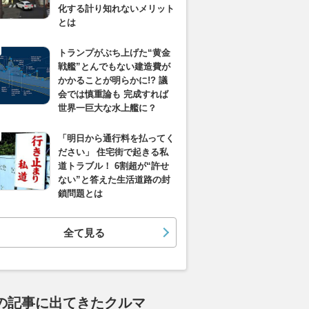
化する計り知れないメリット
とは
トランプがぶち上げた“黄金
戦艦”とんでもない建造費が
かかることが明らかに!? 議
会では慎重論も 完成すれば
世界一巨大な水上艦に？
「明日から通行料を払ってく
ださい」 住宅街で起きる私
道トラブル！ 6割超が“許せ
ない”と答えた生活道路の封
鎖問題とは
全て見る
の記事に出てきたクルマ