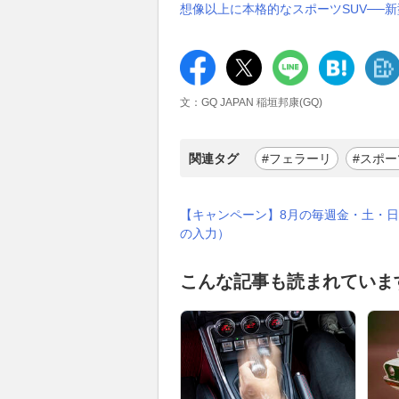
想像以上に本格的なスポーツSUV──新型ト
文：GQ JAPAN 稲垣邦康(GQ)
関連タグ
#フェラーリ
#スポ
【キャンペーン】8月の毎週金・土・日
の入力）
こんな記事も読まれていま