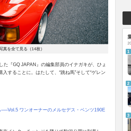
2
写真を全て見る（14枚）
した『GQ JAPAN』の編集部員のイナガキが、ひょ
購入することに。はたして、“跳ね馬”そして“ゲレン
─Vol.5 ワンオーナーのメルセデス・ベンツ190E