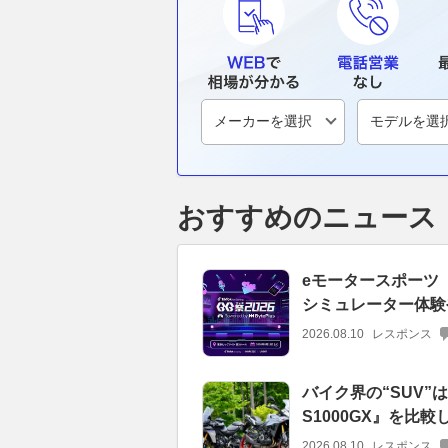
おすすめのニュース
eモータースポーツ「UN
シミュレーター体験
2026.08.10
レスポンス
バイク界の“SUV”
S1000GX』を比
2026.08.10
レスポンス