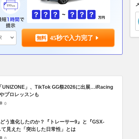
45秒で入力完了
IZONE」、TikTok GG祭2026に出展…iRacing
やプロレッスンも
0
はどう進化したのか？『トレーサー9』と『GSX-
較して見えた「突出した日常性」とは
0