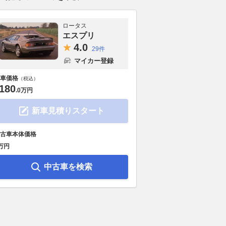
ロータス
エスプリ
4.
0
29件
マイカー登録
車価格
（税込）
180
.
0万円
新車見積りスタート
古車本体価格
万円
中古車を検索