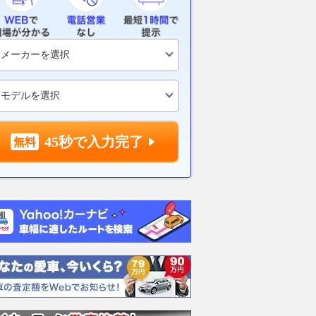
45秒で入力完了