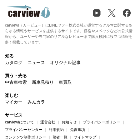
carview!（カービュー）はLINEヤフー株式会社が運営するクルマに関するあ
らゆる情報やサービスを提供するサイトです。価格やスペックなどの公式情
報から、ユーザーや専門家のリアルなレビューまで購入検討に役立つ情報を
多く掲載しています。
知る
カタログ
ニュース
オリジナル記事
買う・売る
中古車検索
新車見積り
車買取
楽しむ
マイカー
みんカラ
サービス
carview!について
運営会社
お知らせ
プライバシーポリシー
プライバシーセンター
利用規約
免責事項
コンテンツ制作ポリシー
著者一覧
サイトマップ