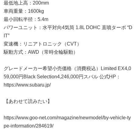
最低地上高：200mm
車両重量：1600kg
最小回転半径：5.4m
パワーユニット：水平対向4気筒 1.8L DOHC 直噴ターボ “D
IT”
変速機：リニアトロニック（CVT）
駆動方式：AWD（常時全輪駆動）
グレードメーカー希望小売価格（消費税込）Limited EX4,0
59,000円Black Selection4,246,000円スバル 公式HP：
https://www.subaru.jp/
【あわせて読みたい】
https://www.goo-net.com/magazine/newmodel/by-vehicle-ty
pe-information/284619/