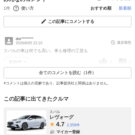
1件
使い方
おすすめ順
新着順
この記事にコメントする
dor********
違反報告
2026/6/05 22:10
スバルの車は何でも高い。車も修理の工賃も
2
2
返信0件
全てのコメントを読む（1件）
※コメントは個人の見解であり、記事提供社と関係はありません。
この記事に出てきたクルマ
スバル
レヴォーグ
4.
7
2,359件
マイカー登録