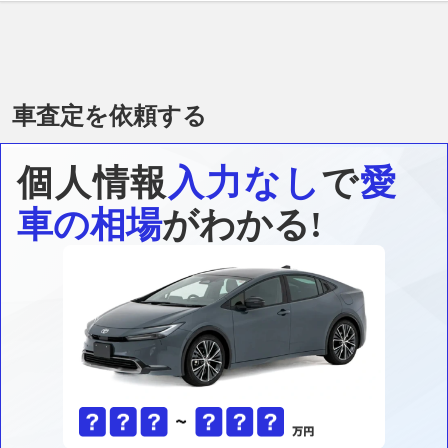
車査定を依頼する
個人情報
入力なし
で
愛
車の相場
がわかる!