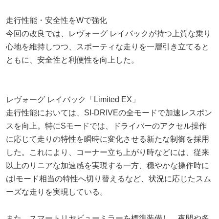
走行性能・安全性をWで強化
今回の改良では、レヴォーグ レイバックが持つ上質な乗り
心地を維持しつつ、スポーティな走りを一層引き立てると
ともに、安全性と利便性を向上した。
レヴォーグ レイバック「Limited EX」
走行性能においては、SI-DRIVEの全モードで加速レスポン
スを向上。特にSモードでは、ドライバーのアクセル操作
に応じて走りの特性を瞬時に変化させる新たな制御を採用
した。これにより、コーナー立ち上がり時などには、従来
以上のリニアな加速感を実現する一方、穏やかな操作時に
はIモード相当の特性へ切り替えるなど、状況に応じたスム
ーズな走りを実現している。
また、スマートリヤビューミラーを標準装備し、夜間や多