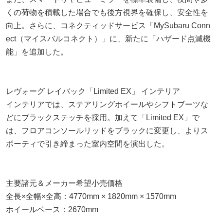
くの荷物を積載した場合でも後方視界を確保し、安全性を
向上。さらに、コネクティッドサービス「MySubaru Conn
ect（マイスバルコネクト）」に、新たに「ハザード点滅機
能」を追加した。
レヴォーグ レイバック「Limited EX」 インテリア
インテリアでは、ステアリングホイールやシフトブーツな
どにブラックステッチを採用。加えて「Limited EX」で
は、フロアコンソールリッドをブラックに変更し、よりス
ポーティで引き締まった室内空間を演出した。
主要諸元＆メーカー希望小売価格
全長×全幅×全高：4770mm × 1820mm × 1570mm
ホイールベース：2670mm