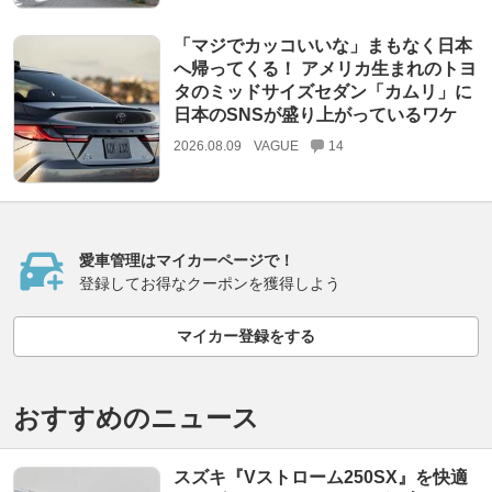
「マジでカッコいいな」まもなく日本
へ帰ってくる！ アメリカ生まれのトヨ
タのミッドサイズセダン「カムリ」に
日本のSNSが盛り上がっているワケ
2026.08.09
VAGUE
14
愛車管理はマイカーページで！
登録してお得なクーポンを獲得しよう
マイカー登録をする
おすすめのニュース
スズキ『Vストローム250SX』を快適