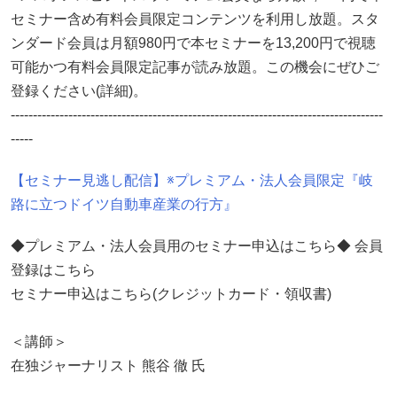
セミナー含め有料会員限定コンテンツを利用し放題。スタ
ンダード会員は月額980円で本セミナーを13,200円で視聴
可能かつ有料会員限定記事が読み放題。この機会にぜひご
登録ください(詳細)。
------------------------------------------------------------------------------------
-----
【セミナー見逃し配信】※プレミアム・法人会員限定『岐
路に立つドイツ自動車産業の行方』
◆プレミアム・法人会員用のセミナー申込はこちら◆ 会員
登録はこちら
セミナー申込はこちら(クレジットカード・領収書)
＜講師＞
在独ジャーナリスト 熊谷 徹 氏