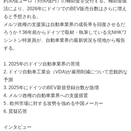
約30億ユーロ（5550億円）の補助金を交付する。補助金復
活により、2026年にドイツでのBEV販売台数はさらに増え
ると予想される。
メルツ政権の支援策は自動車業界の成長率を回復させるだ
ろうか？36年前からドイツで取材・執筆している元NHKワ
シントン特派員が、自動車業界の最新状況を現地から報告
する。
1. 2025年のドイツ自動車業界の苦境
2. ドイツ自動車工業会（VDA)が雇用削減について悲観的な
予測
3. 2025年にドイツのBEV新規登録台数が急増
4. メルツ政権の自動車業界への支援措置
5 . 欧州市場に対する攻勢を強める中国メーカー
6. 質疑応答
インタビュー