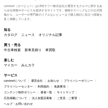
carview!（カービュー）はLINEヤフー株式会社が運営するクルマに関するあ
らゆる情報やサービスを提供するサイトです。価格やスペックなどの公式情
報から、ユーザーや専門家のリアルなレビューまで購入検討に役立つ情報を
多く掲載しています。
知る
カタログ
ニュース
オリジナル記事
買う・売る
中古車検索
新車見積り
車買取
楽しむ
マイカー
みんカラ
サービス
carview!について
運営会社
お知らせ
プライバシーポリシー
プライバシーセンター
利用規約
免責事項
コンテンツ制作ポリシー
著者一覧
サイトマップ
広告掲載について
法人加盟店募集
ご意見・ご要望
ヘルプ・お問い合わせ