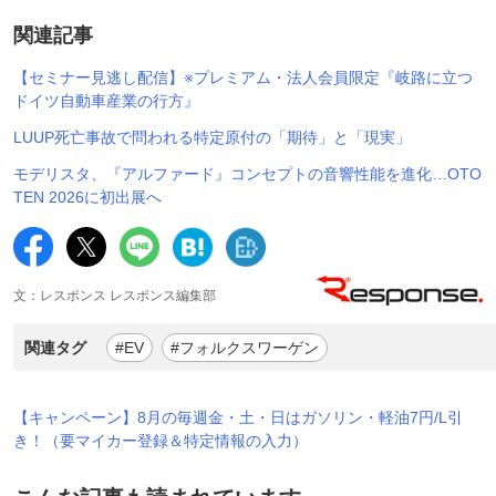
関連記事
【セミナー見逃し配信】※プレミアム・法人会員限定『岐路に立つ
ドイツ自動車産業の行方』
LUUP死亡事故で問われる特定原付の「期待」と「現実」
モデリスタ、『アルファード』コンセプトの音響性能を進化…OTO
TEN 2026に初出展へ
文：レスポンス レスポンス編集部
関連タグ
#EV
#フォルクスワーゲン
【キャンペーン】8月の毎週金・土・日はガソリン・軽油7円/L引
き！（要マイカー登録＆特定情報の入力）