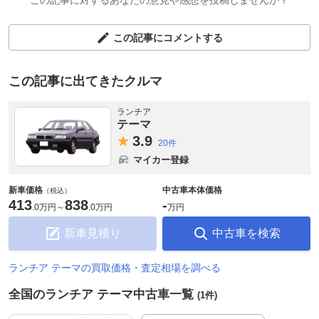
この記事に対するあなたの意見や感想を投稿しませんか？
この記事にコメントする
この記事に出てきたクルマ
ランチア
テーマ
3.
9
20件
マイカー登録
新車価格
中古車本体価格
（税込）
413
838
-
.
0万円
～
.
0万円
万円
新車見積り
中古車を検索
ランチア テーマの買取価格・査定相場を調べる
全国のランチア テーマ中古車一覧
(1件)