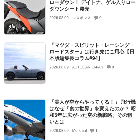
ローダウン！ デイトナ、ゲル入りロー
ダウンシート発売
2026.08.09
レスポンス
0
『マツダ・スピリット・レーシング・
ロードスター』は行き先にご用心【日
本版編集長コラム#94】
2026.08.09
AUTOCAR JAPAN
0
「美人が空からやってくる！」 飛行機
はなぜ「食の世界」を変えたのか？ 昭
和5年に広がった空の新戦略、その狙
いとは
2026.08.09
Merkmal
1