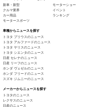
新車・新型
モーターショー
クルマ業界
イベント
カー用品
ランキング
モータースポーツ
車種からニュースを探す
トヨタ プリウスのニュース
トヨタ アルファードのニュース
トヨタ ヤリスのニュース
トヨタ シエンタのニュース
日産 セレナのニュース
日産 リーフのニュース
ホンダ ヴェゼルのニュース
ホンダ フリードのニュース
スズキ ジムニーのニュース
メーカーからニュースを探す
トヨタのニュース
レクサスのニュース
日産のニュース