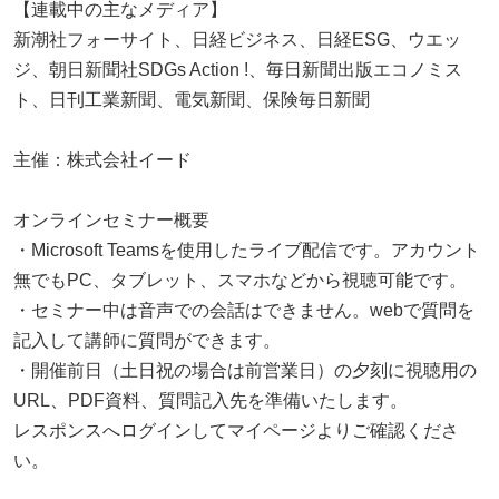
【連載中の主なメディア】
新潮社フォーサイト、日経ビジネス、日経ESG、ウエッ
ジ、朝日新聞社SDGs Action !、毎日新聞出版エコノミス
ト、日刊工業新聞、電気新聞、保険毎日新聞
主催：株式会社イード
オンラインセミナー概要
・Microsoft Teamsを使用したライブ配信です。アカウント
無でもPC、タブレット、スマホなどから視聴可能です。
・セミナー中は音声での会話はできません。webで質問を
記入して講師に質問ができます。
・開催前日（土日祝の場合は前営業日）の夕刻に視聴用の
URL、PDF資料、質問記入先を準備いたします。
レスポンスへログインしてマイページよりご確認くださ
い。