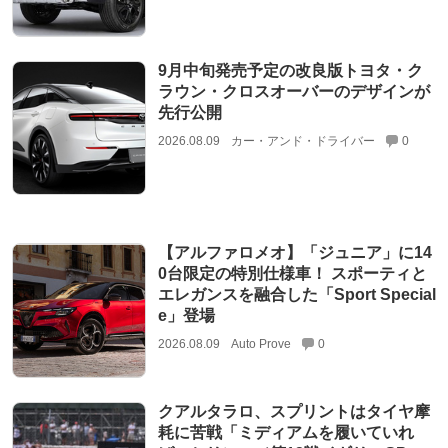
9月中旬発売予定の改良版トヨタ・ク
ラウン・クロスオーバーのデザインが
先行公開
2026.08.09
カー・アンド・ドライバー
0
【アルファロメオ】「ジュニア」に14
0台限定の特別仕様車！ スポーティと
エレガンスを融合した「Sport Special
e」登場
2026.08.09
Auto Prove
0
クアルタラロ、スプリントはタイヤ摩
耗に苦戦「ミディアムを履いていれ