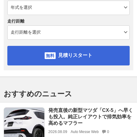
走行距離
見積りスタート
おすすめのニュース
発売直後の新型マツダ「CX-5」へ早く
も投入。純正レイアウトで排気効率を
高めるマフラー
2026.08.09
Auto Messe Web
0