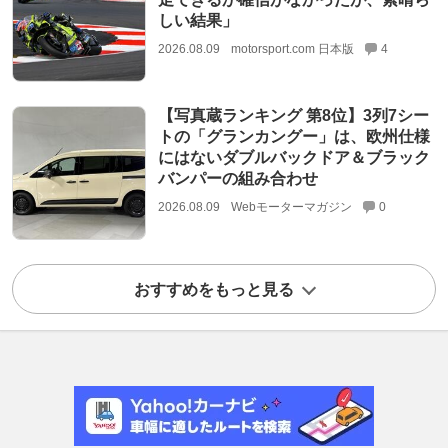
しい結果」
2026.08.09
motorsport.com 日本版
4
【写真蔵ランキング 第8位】3列7シー
トの「グランカングー」は、欧州仕様
にはないダブルバックドア＆ブラック
バンパーの組み合わせ
2026.08.09
Webモーターマガジン
0
おすすめをもっと見る