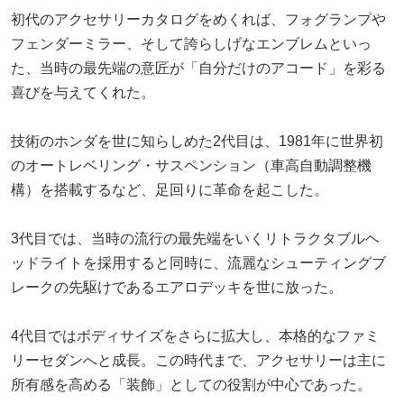
初代のアクセサリーカタログをめくれば、フォグランプや
フェンダーミラー、そして誇らしげなエンブレムといっ
た、当時の最先端の意匠が「自分だけのアコード」を彩る
喜びを与えてくれた。
技術のホンダを世に知らしめた2代目は、1981年に世界初
のオートレベリング・サスペンション（車高自動調整機
構）を搭載するなど、足回りに革命を起こした。
3代目では、当時の流行の最先端をいくリトラクタブルヘ
ッドライトを採用すると同時に、流麗なシューティングブ
レークの先駆けであるエアロデッキを世に放った。
4代目ではボディサイズをさらに拡大し、本格的なファミ
リーセダンへと成長。この時代まで、アクセサリーは主に
所有感を高める「装飾」としての役割が中心であった。