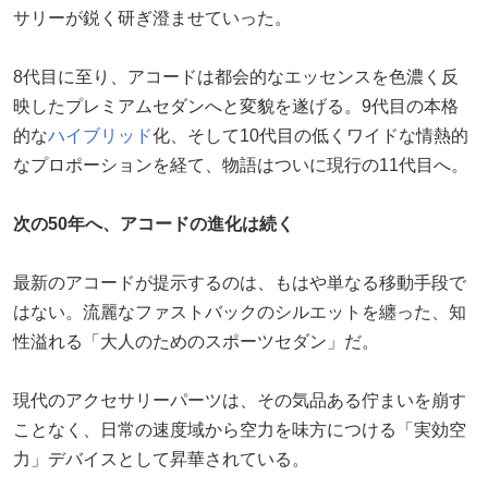
サリーが鋭く研ぎ澄ませていった。
8代目に至り、アコードは都会的なエッセンスを色濃く反
映したプレミアムセダンへと変貌を遂げる。9代目の本格
的な
ハイブリッド
化、そして10代目の低くワイドな情熱的
なプロポーションを経て、物語はついに現行の11代目へ。
次の50年へ、アコードの進化は続く
最新のアコードが提示するのは、もはや単なる移動手段で
はない。流麗なファストバックのシルエットを纏った、知
性溢れる「大人のためのスポーツセダン」だ。
現代のアクセサリーパーツは、その気品ある佇まいを崩す
ことなく、日常の速度域から空力を味方につける「実効空
力」デバイスとして昇華されている。