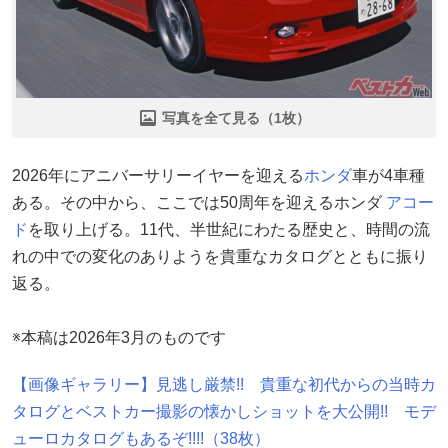
写真を全て見る（1枚）
2026年にアニバーサリーイヤーを迎える
ホンダ
車が4車種
ある。その中から、ここでは50周年を迎えるホンダ
アコー
ド
を取り上げる。11代、半世紀にわたる歴史と、時間の流
れの中での変化のありようを貴重なカタログとともに振り
返る。
※本稿は2026年3月のものです
【画像ギャラリー】見逃し厳禁!! 貴重な初代からの当時カ
タログとベストカー撮影の懐かしショットを大公開!! モデ
ューロカタログもあるぞ!!!!（38枚）