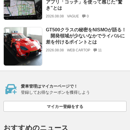
アプリ「コッチ」を使って感じた“驚
き”とは
2026.08.08
VAGUE
0
GT500クラスの秘密をNISMOが語る！
開発領域が少ないなかでライバルに
差を付けるポイントとは
2026.08.08
WEB CARTOP
11
愛車管理はマイカーページで！
登録してお得なクーポンを獲得しよう
マイカー登録をする
おすすめのニュース