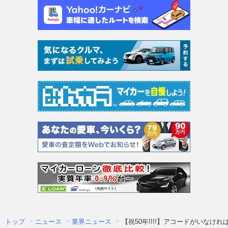
トップ
ニュース
業界ニュース
【祝50年!!!!】アコードがいな