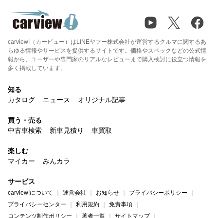
carview!（カービュー）はLINEヤフー株式会社が運営するクルマに関するあ
らゆる情報やサービスを提供するサイトです。価格やスペックなどの公式情
報から、ユーザーや専門家のリアルなレビューまで購入検討に役立つ情報を
多く掲載しています。
知る
カタログ
ニュース
オリジナル記事
買う・売る
中古車検索
新車見積り
車買取
楽しむ
マイカー
みんカラ
サービス
carview!について
運営会社
お知らせ
プライバシーポリシー
プライバシーセンター
利用規約
免責事項
コンテンツ制作ポリシー
著者一覧
サイトマップ