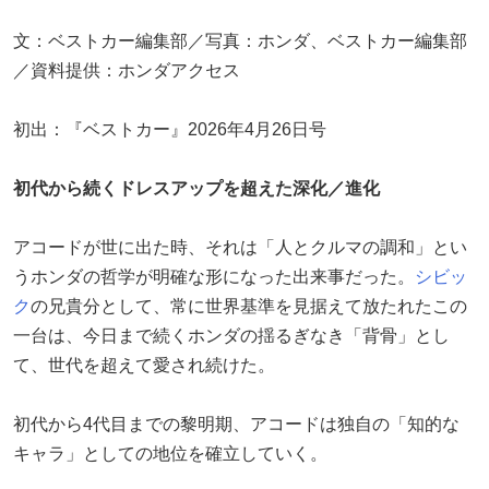
文：ベストカー編集部／写真：ホンダ、ベストカー編集部
／資料提供：ホンダアクセス
初出：『ベストカー』2026年4月26日号
初代から続くドレスアップを超えた深化／進化
アコードが世に出た時、それは「人とクルマの調和」とい
うホンダの哲学が明確な形になった出来事だった。
シビッ
ク
の兄貴分として、常に世界基準を見据えて放たれたこの
一台は、今日まで続くホンダの揺るぎなき「背骨」とし
て、世代を超えて愛され続けた。
初代から4代目までの黎明期、アコードは独自の「知的な
キャラ」としての地位を確立していく。