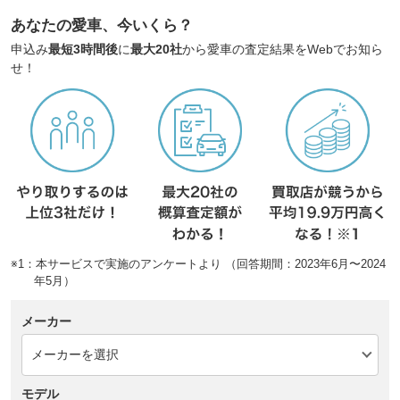
あなたの愛車、今いくら？
申込み
最短3時間後
に
最大20社
から愛車の査定結果をWebでお知ら
せ！
※1：本サービスで実施のアンケートより （回答期間：2023年6月〜2024
年5月）
メーカー
モデル