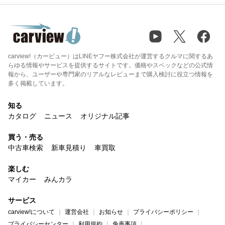
carview!（カービュー）はLINEヤフー株式会社が運営するクルマに関するあ
らゆる情報やサービスを提供するサイトです。価格やスペックなどの公式情
報から、ユーザーや専門家のリアルなレビューまで購入検討に役立つ情報を
多く掲載しています。
知る
カタログ
ニュース
オリジナル記事
買う・売る
中古車検索
新車見積り
車買取
楽しむ
マイカー
みんカラ
サービス
carview!について
運営会社
お知らせ
プライバシーポリシー
プライバシーセンター
利用規約
免責事項