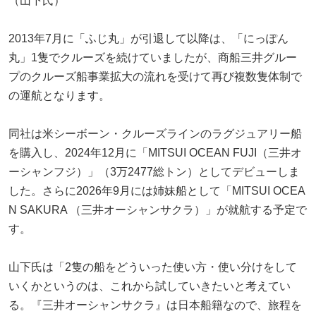
（山下氏）
2013年7月に「ふじ丸」が引退して以降は、「にっぽん
丸」1隻でクルーズを続けていましたが、商船三井グルー
プのクルーズ船事業拡大の流れを受けて再び複数隻体制で
の運航となります。
同社は米シーボーン・クルーズラインのラグジュアリー船
を購入し、2024年12月に「MITSUI OCEAN FUJI（三井オ
ーシャンフジ）」（3万2477総トン）としてデビューしま
した。さらに2026年9月には姉妹船として「MITSUI OCEA
N SAKURA （三井オーシャンサクラ）」が就航する予定で
す。
山下氏は「2隻の船をどういった使い方・使い分けをして
いくかというのは、これから試していきたいと考えてい
る。『三井オーシャンサクラ』は日本船籍なので、旅程を