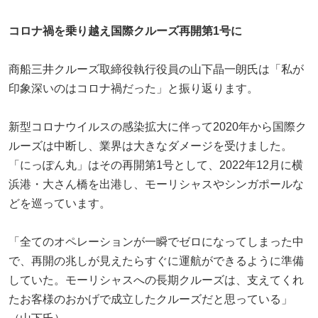
コロナ禍を乗り越え国際クルーズ再開第1号に
商船三井クルーズ取締役執行役員の山下晶一朗氏は「私が
印象深いのはコロナ禍だった」と振り返ります。
新型コロナウイルスの感染拡大に伴って2020年から国際ク
ルーズは中断し、業界は大きなダメージを受けました。
「にっぽん丸」はその再開第1号として、2022年12月に横
浜港・大さん橋を出港し、モーリシャスやシンガポールな
どを巡っています。
「全てのオペレーションが一瞬でゼロになってしまった中
で、再開の兆しが見えたらすぐに運航ができるように準備
していた。モーリシャスへの長期クルーズは、支えてくれ
たお客様のおかげで成立したクルーズだと思っている」