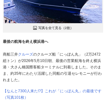
写真を全て見る（2枚）
最後の航海を終え横浜港へ
商船三井
クルーズ
のクルーズ船「にっぽん丸」（2万2472
総トン）が2026年5月10日朝、最後の営業航海を終え横浜
港・大さん橋国際客船ターミナルに到着しました。そのま
ま、約35年にわたり活躍した同船の引退セレモニーが行わ
れました。
【なんと7300人来た!?】これが「にっぽん丸」の最後です
（写真101枚）