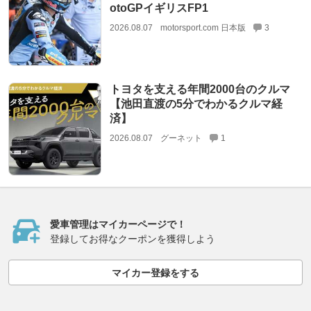
otoGPイギリスFP1
2026.08.07
motorsport.com 日本版
3
トヨタを支える年間2000台のクルマ
【池田直渡の5分でわかるクルマ経
済】
2026.08.07
グーネット
1
愛車管理はマイカーページで！
登録してお得なクーポンを獲得しよう
マイカー登録をする