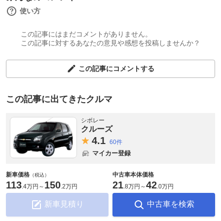
使い方
この記事にはまだコメントがありません。
この記事に対するあなたの意見や感想を投稿しませんか？
この記事にコメントする
この記事に出てきたクルマ
シボレー
クルーズ
4.
1
60件
マイカー登録
新車価格
中古車本体価格
（税込）
113
150
21
42
.
4万円
～
.
2万円
.
8万円
～
.
0万円
新車見積り
中古車を検索