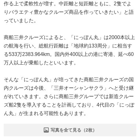
作る上で柔軟性が増す。中距離と短距離ともに、2隻でよ
りバラエティ豊かなクルーズ商品を作っていきたい」と語
っていました。
商船三井クルーズによると、「にっぽん丸」は2000本以上
の航海を行い、総航行距離は「地球約133周分」に相当す
る533万2383.964km。国内外400以上の港に寄港、延べ60
万人以上が乗船したといいます。
そんな「にっぽん丸」が培ってきた商船三井クルーズの国
内クルーズは今後、「三井オーシャンサクラ」へと受け継
がれていきます。さらに商船三井グループでは新造クルー
ズ船2隻を導入することを計画しており、4代目の「にっぽ
ん丸」が生まれる可能性もあります。
写真を全て見る（2枚）