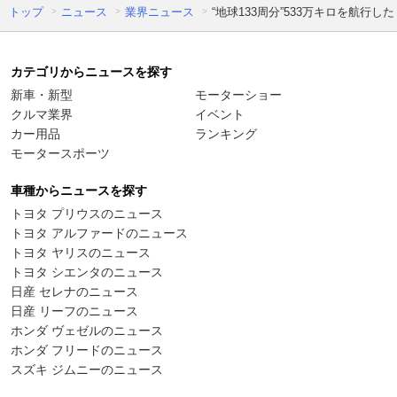
トップ
ニュース
業界ニュース
“地球133周分”533万キロを航行
カテゴリからニュースを探す
新車・新型
モーターショー
クルマ業界
イベント
カー用品
ランキング
モータースポーツ
車種からニュースを探す
トヨタ プリウスのニュース
トヨタ アルファードのニュース
トヨタ ヤリスのニュース
トヨタ シエンタのニュース
日産 セレナのニュース
日産 リーフのニュース
ホンダ ヴェゼルのニュース
ホンダ フリードのニュース
スズキ ジムニーのニュース