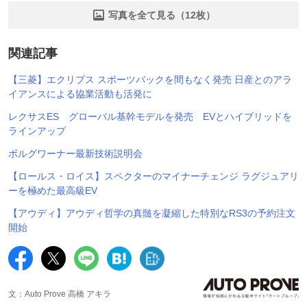
写真を全て見る（12枚）
関連記事
【三菱】エクリプス スポーツバックを間もなく発売 日産とのアラ
イアンスによる協業活動も活発に
レクサスES グローバル基幹モデルを発売 EVとハイブリッドを
ラインアップ
ボルグワーナー最新技術説明会
【ロールス・ロイス】スペクターのマイナーチェンジ ラグジュアリ
ーを極めた最高級EV
【アウディ】アウディ哲学の真髄を凝縮した特別なRS3の予約注文
開始
文：Auto Prove 高橋 アキラ