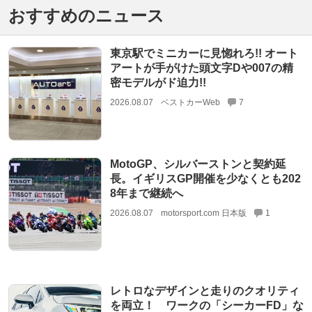
おすすめのニュース
東京駅でミニカーに見惚れろ!! オート
アートが手がけた頭文字Dや007の精
密モデルがド迫力!!
2026.08.07
ベストカーWeb
7
MotoGP、シルバーストンと契約延
長。イギリスGP開催を少なくとも202
8年まで継続へ
2026.08.07
motorsport.com 日本版
1
レトロなデザインと走りのクオリティ
を両立！ ワークの「シーカーFD」な