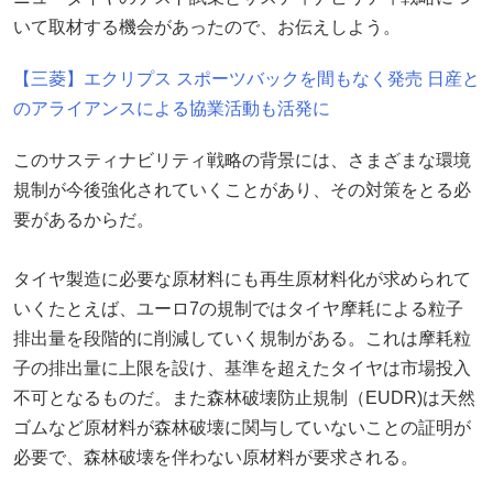
いて取材する機会があったので、お伝えしよう。
【三菱】エクリプス スポーツバックを間もなく発売 日産と
のアライアンスによる協業活動も活発に
このサスティナビリティ戦略の背景には、さまざまな環境
規制が今後強化されていくことがあり、その対策をとる必
要があるからだ。
タイヤ製造に必要な原材料にも再生原材料化が求められて
いくたとえば、ユーロ7の規制ではタイヤ摩耗による粒子
排出量を段階的に削減していく規制がある。これは摩耗粒
子の排出量に上限を設け、基準を超えたタイヤは市場投入
不可となるものだ。また森林破壊防止規制（EUDR)は天然
ゴムなど原材料が森林破壊に関与していないことの証明が
必要で、森林破壊を伴わない原材料が要求される。