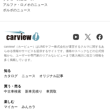
アルファ・ロメオのニュース
ボルボのニュース
carview!（カービュー）はLINEヤフー株式会社が運営するクルマに関するあ
らゆる情報やサービスを提供するサイトです。価格やスペックなどの公式情
報から、ユーザーや専門家のリアルなレビューまで購入検討に役立つ情報を
多く掲載しています。
知る
カタログ
ニュース
オリジナル記事
買う・売る
中古車検索
新車見積り
車買取
楽しむ
マイカー
みんカラ