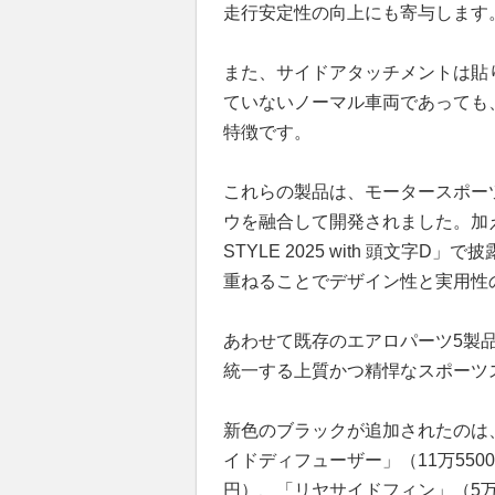
走行安定性の向上にも寄与します
また、サイドアタッチメントは貼
ていないノーマル車両であっても
特徴です。
これらの製品は、モータースポー
ウを融合して開発されました。加えて
STYLE 2025 with 頭文
重ねることでデザイン性と実用性
あわせて既存のエアロパーツ5製
統一する上質かつ精悍なスポーツ
新色のブラックが追加されたのは、
イドディフューザー」（11万55
円）、「リヤサイドフィン」（5万