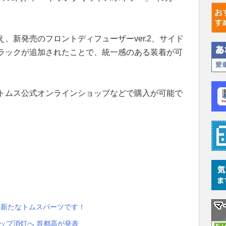
、新発売のフロントディフューザーver.2、サイド
ラックが追加されたことで、統一感のある装着が可
トムス公式オンラインショップなどで購入が可能で
の新たなトムスパーツです！
アップ消灯へ 首都高が発表