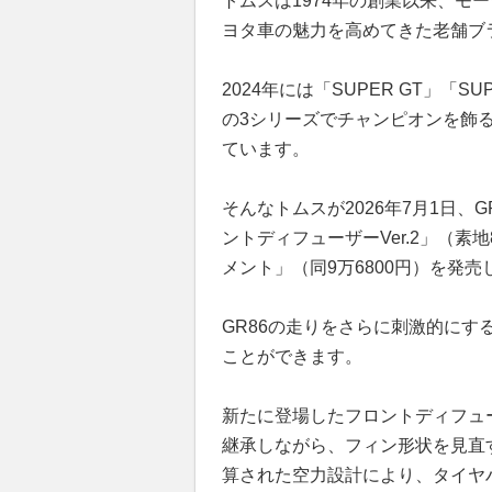
トムスは1974年の創業以来、モ
ヨタ車の魅力を高めてきた老舗ブ
2024年には「SUPER GT」「SUP
の3シリーズでチャンピオンを飾
ています。
そんなトムスが2026年7月1日
ントディフューザーVer.2」（素
メント」（同9万6800円）を発売
GR86の走りをさらに刺激的に
ことができます。
新たに登場したフロントディフュー
継承しながら、フィン形状を見直
算された空力設計により、タイヤ