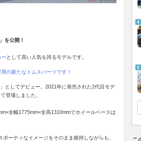
ツ」を公開！
カー
として高い人気を誇るモデルです。
専用の新たなトムスパーツです！
）」としてデビュー。2021年に発売された2代目モデ
して登場しました。
mm×全幅1775mm×全高1310mmでホイールベースは
スポーティなイメージをそのまま維持しながらも、
こ