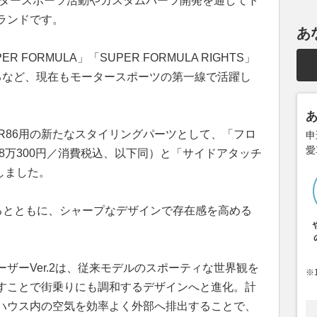
ータースポーツ活動やカスタムパーツ開発を通してト
ランドです。
あ
ER FORMULA」「SUPER FORMULA RIGHTS」
るなど、現在もモータースポーツの第一線で活躍し
、GR86用の新たなスタイリングパーツとして、「フロ
申
愛
地8万300円／消費税込、以下同）と「サイドアタッチ
しました。
するとともに、シャープなデザインで存在感を高める
ザーVer.2は、従来モデルのスポーティな世界観を
※
すことで街乗りにも調和するデザインへと進化。計
ハウス内の空気を効率よく外部へ排出することで、