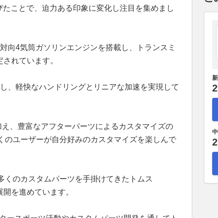
伸びたことで、迫力ある印象に変化し注目を集めまし
平対向4気筒ガソリンエンジンを搭載し、トランスミ
設定されています。
新
用し、軽快なハンドリングとリニアな加速を実現して
2
に加え、豊富なアフターパーツによるカスタマイズの
中
くのユーザーが自分好みのカスタマイズを楽しんで
2
多くのカスタムパーツを手掛けてきたトムス
品展開を進めています。