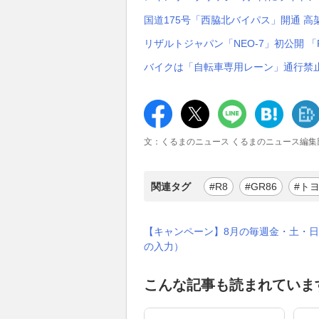
国道175号「西脇北バイパス」開通 
リザルトジャパン「NEO-7」初公開 
バイクは「自転車専用レーン」通行禁止
文：くるまのニュース くるまのニュース編集
関連タグ
#R8
#GR86
#ト
【キャンペーン】8月の毎週金・土・日
の入力）
こんな記事も読まれていま