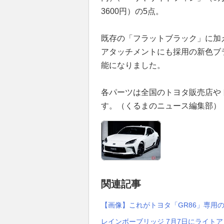
3600円）の5点。
既存の「フラットブラック」に加え
アタッチメントにも採用の新色ブ
能になりました。
各パーツは全国のトヨタ販売店や
す。（くるまのニュース編集部）
関連記事
【画像】これがトヨタ「GR86」専用
レインボーブリッジ 7月7日にライト