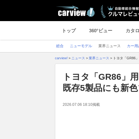
トップ
360°ビュー
カタ
総合
ニューモデル
業界ニュース
カー用
carview!
>
ニュース
>
業界ニュース
>
トヨタ「GR86
トヨタ「GR86
既存5製品にも新
2026.07.06 18:10
掲載