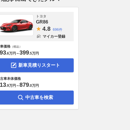
トヨタ
GR86
4.
8
696件
マイカー登録
車価格
（税込）
93
399
.
6万円
～
.
5万円
新車見積りスタート
古車本体価格
13
879
.
9万円
～
.
0万円
中古車を検索