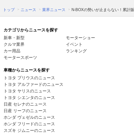
トップ
ニュース
業界ニュース
N-BOXの勢いが止まらない！累計
カテゴリからニュースを探す
新車・新型
モーターショー
クルマ業界
イベント
カー用品
ランキング
モータースポーツ
車種からニュースを探す
トヨタ プリウスのニュース
トヨタ アルファードのニュース
トヨタ ヤリスのニュース
トヨタ シエンタのニュース
日産 セレナのニュース
日産 リーフのニュース
ホンダ ヴェゼルのニュース
ホンダ フリードのニュース
スズキ ジムニーのニュース