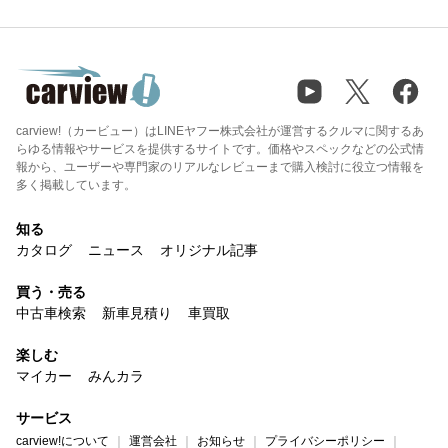
carview!（カービュー）はLINEヤフー株式会社が運営するクルマに関するあ
らゆる情報やサービスを提供するサイトです。価格やスペックなどの公式情
報から、ユーザーや専門家のリアルなレビューまで購入検討に役立つ情報を
多く掲載しています。
知る
カタログ
ニュース
オリジナル記事
買う・売る
中古車検索
新車見積り
車買取
楽しむ
マイカー
みんカラ
サービス
carview!について
運営会社
お知らせ
プライバシーポリシー