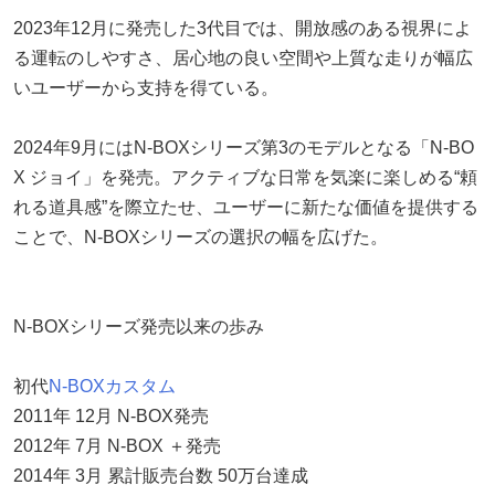
2023年12月に発売した3代目では、開放感のある視界によ
る運転のしやすさ、居心地の良い空間や上質な走りが幅広
いユーザーから支持を得ている。
2024年9月にはN-BOXシリーズ第3のモデルとなる「N-BO
X ジョイ」を発売。アクティブな日常を気楽に楽しめる“頼
れる道具感”を際立たせ、ユーザーに新たな価値を提供する
ことで、N-BOXシリーズの選択の幅を広げた。
N-BOXシリーズ発売以来の歩み
初代
N-BOXカスタム
2011年 12月 N-BOX発売
2012年 7月 N-BOX ＋発売
2014年 3月 累計販売台数 50万台達成