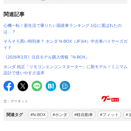
関連記事
心機一転！新生活で乗りたい国産車ランキング 1位に選ばれたの
は…？
そろそろ買い時到来？ ホンダ N-BOX（JF3/4）中古車バイヤーズガ
イド
《2026年2月》注目モデル購入情報『N-BOX』
ホンダ 純正「リモコンエンジンスターター」に新モデル！ミニマム
設計で使いやすさ追求
文：グーネット
関連タグ
#N-BOX
#ホンダ
#軽自動車
#フィット
#