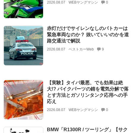
2026.08.07
WEBヤングマシン
0
赤灯だけでサイレンなしのパトカーは
緊急車両なのか？ 抜いていいのかを道
路交通法で解説
2026.08.07
ベストカーWeb
9
【実験】タイパ最悪、でも効果は絶
大!? バイクパーツの錆を電気分解で落
とす方法とガソリンタンク応用への手
応え
2026.08.07
WEBヤングマシン
0
BMW「R1300R / ツーリング」【サク