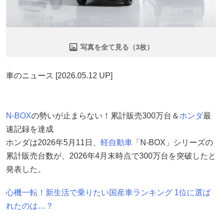
写真を全て見る（3枚）
車のニュース [2026.05.12 UP]
N-BOX
の勢いが止まらない！累計販売300万台＆
ホンダ
最
速記録を達成
ホンダは2026年5月11日、
軽自動車
「N-BOX」シリーズの
累計販売台数が、2026年4月末時点で300万台を突破したと
発表した。
心機一転！新生活で乗りたい国産車ランキング 1位に選ば
れたのは…？