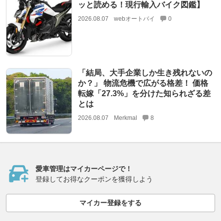
ッと読める！現行輸入バイク図鑑】
2026.08.07
webオートバイ
0
「結局、大手企業しか生き残れないの
か？」 物流危機で広がる格差！ 価格
転嫁「27.3%」を分けた知られざる差
とは
2026.08.07
Merkmal
8
愛車管理はマイカーページで！
登録してお得なクーポンを獲得しよう
マイカー登録をする