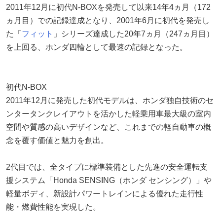
2011年12月に初代N-BOXを発売して以来14年4ヵ月（172
ヵ月目）での記録達成となり、2001年6月に初代を発売し
た「
フィット
」シリーズ達成した20年7ヵ月（247ヵ月目）
を上回る、ホンダ四輪として最速の記録となった。
初代N-BOX
2011年12月に発売した初代モデルは、ホンダ独自技術のセ
ンタータンクレイアウトを活かした軽乗用車最大級の室内
空間や質感の高いデザインなど、これまでの軽自動車の概
念を覆す価値と魅力を創出。
2代目では、全タイプに標準装備とした先進の安全運転支
援システム「Honda SENSING（ホンダ センシング）」や
軽量ボディ、新設計パワートレインによる優れた走行性
能・燃費性能を実現した。