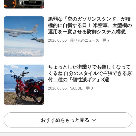
脆弱な「空のガソリンスタンド」が積
極的に自衛する日！ 米空軍、大型機の
運用を一変させる防御システム構想
2026.08.06
乗りものニュース
7
ちょっとした街乗りでも楽しくなって
くるね 自分のスタイルで主張できる原
付二種の「個性派ギア」3選
2026.08.06
VAGUE
3
おすすめをもっと見る