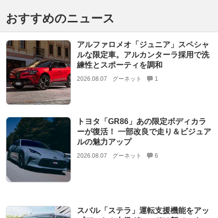
おすすめのニュース
アルファロメオ「ジュニア」スペシャ
ルな限定車。アルカンターラ採用で洗
練性とスポーティを調和
2026.08.07
グーネット
1
トヨタ「GR86」あの限定ボディカラ
ーが復活！ 一部改良で走り＆ビジュア
ルの魅力アップ
2026.08.07
グーネット
6
スバル「ステラ」運転支援機能をアッ