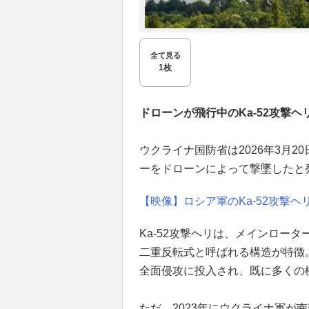
全て見る
1枚
ドローンが飛行中のKa-52攻撃ヘ
ウクライナ国防省は2026年3月2
ーをドローンによって撃墜したと
【映像】ロシア軍のKa-52攻撃
Ka-52攻撃ヘリは、メインロー
二重反転式と呼ばれる構造が特徴
全面侵攻に投入され、既に多くの
ただ、2023年にウクライナ軍が