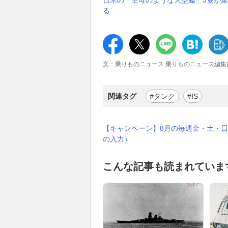
日米の「空母のような大型艦」3隻が集
る
文：乗りものニュース 乗りものニュース編集
関連タグ
#タンク
#IS
【キャンペーン】8月の毎週金・土・日
の入力）
こんな記事も読まれていま