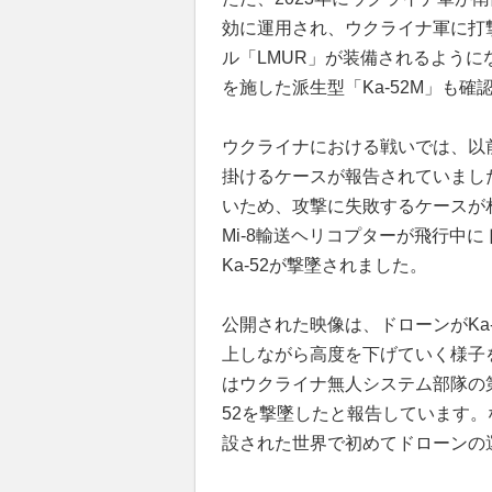
効に運用され、ウクライナ軍に打撃
ル「LMUR」が装備されるよう
を施した派生型「Ka-52M」も確
ウクライナにおける戦いでは、以
掛けるケースが報告されていまし
いため、攻撃に失敗するケースが
Mi-8輸送ヘリコプターが飛行中
Ka-52が撃墜されました。
公開された映像は、ドローンがKa
上しながら高度を下げていく様子
はウクライナ無人システム部隊の第
52を撃墜したと報告しています。
設された世界で初めてドローンの