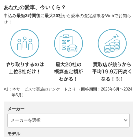
あなたの愛車、今いくら？
申込み
最短3時間後
に
最大20社
から愛車の査定結果をWebでお知ら
せ！
※1：本サービスで実施のアンケートより （回答期間：2023年6月〜2024
年5月）
メーカー
モデル