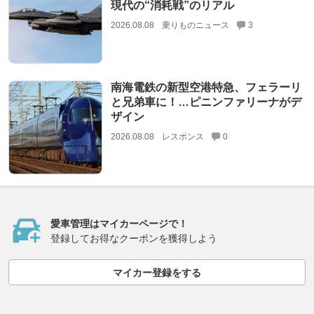
現代の“消耗戦”のリアル
2026.08.08
乗りものニュース
3
南海電鉄の新型空港特急、フェラーリ
と兄弟車に！…ピニンファリーナがデ
ザイン
2026.08.08
レスポンス
0
愛車管理はマイカーページで！
登録してお得なクーポンを獲得しよう
マイカー登録をする