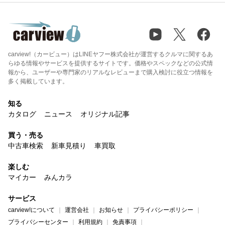
carview!（カービュー）はLINEヤフー株式会社が運営するクルマに関するあ
らゆる情報やサービスを提供するサイトです。価格やスペックなどの公式情
報から、ユーザーや専門家のリアルなレビューまで購入検討に役立つ情報を
多く掲載しています。
知る
カタログ
ニュース
オリジナル記事
買う・売る
中古車検索
新車見積り
車買取
楽しむ
マイカー
みんカラ
サービス
carview!について
運営会社
お知らせ
プライバシーポリシー
プライバシーセンター
利用規約
免責事項