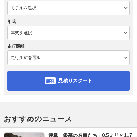
年式
走行距離
見積りスタート
おすすめのニュース
連載「銀幕の名車たち」0.5ミリ × 117