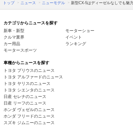
トップ
ニュース
ニューモデル
新型CX-5はディーゼルなしでも魅力十分
カテゴリからニュースを探す
新車・新型
モーターショー
クルマ業界
イベント
カー用品
ランキング
モータースポーツ
車種からニュースを探す
トヨタ プリウスのニュース
トヨタ アルファードのニュース
トヨタ ヤリスのニュース
トヨタ シエンタのニュース
日産 セレナのニュース
日産 リーフのニュース
ホンダ ヴェゼルのニュース
ホンダ フリードのニュース
スズキ ジムニーのニュース