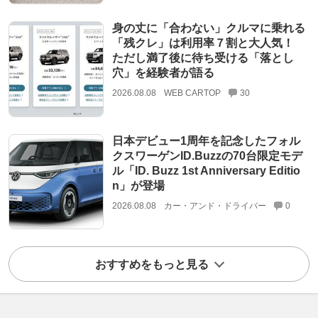
身の丈に「合わない」クルマに乗れる
「残クレ」は利用率７割と大人気！
ただし満了後に待ち受ける「落とし
穴」を経験者が語る
2026.08.08
WEB CARTOP
30
日本デビュー1周年を記念したフォル
クスワーゲンID.Buzzの70台限定モデ
ル「ID. Buzz 1st Anniversary Editio
n」が登場
2026.08.08
カー・アンド・ドライバー
0
おすすめをもっと見る