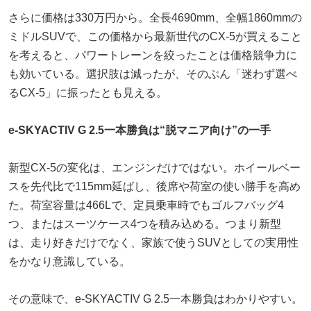
さらに価格は330万円から。全長4690mm、全幅1860mmの
ミドルSUVで、この価格から最新世代のCX-5が買えること
を考えると、パワートレーンを絞ったことは価格競争力に
も効いている。選択肢は減ったが、そのぶん「迷わず選べ
るCX-5」に振ったとも見える。
e-SKYACTIV G 2.5一本勝負は“脱マニア向け”の一手
新型CX-5の変化は、エンジンだけではない。ホイールベー
スを先代比で115mm延ばし、後席や荷室の使い勝手を高め
た。荷室容量は466Lで、定員乗車時でもゴルフバッグ4
つ、またはスーツケース4つを積み込める。つまり新型
は、走り好きだけでなく、家族で使うSUVとしての実用性
をかなり意識している。
その意味で、e-SKYACTIV G 2.5一本勝負はわかりやすい。