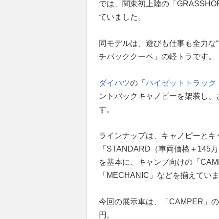
では、関東初上陸の「GRASSH
ていました。
同モデルは、遊びも仕事も全力な
チバッククーペ」の軽トラです。
ダイハツ
の「
ハイゼットトラック
ントバックキャノピーを架装し、
す。
ラインナップは、キャノピーとキ
「STANDARD（車両価格＋145
を基本に、キャンプ向けの「CAM
「MECHANIC」などを揃えて
今回の展示車は、「CAMPER」の
円。