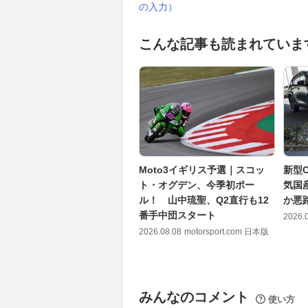
の入力）
こんな記事も読まれていま
Moto3イギリス予選｜スコッ
新型C
ト・オグデン、今季初ポー
気国
ル！ 山中琉聖、Q2直行も12
か悪
番手中団スタート
2026.
2026.08.08
motorsport.com 日本版
みんなのコメント
使い方