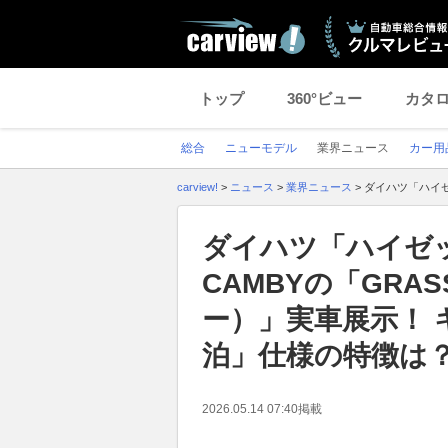
トップ
360°ビュー
カタ
総合
ニューモデル
業界ニュース
カー用
carview!
>
ニュース
>
業界ニュース
>
ダイハツ「ハイゼ
ダイハツ「ハイゼッ
CAMBYの「GRA
ー）」実車展示！ 
泊」仕様の特徴は
2026.05.14 07:40
掲載