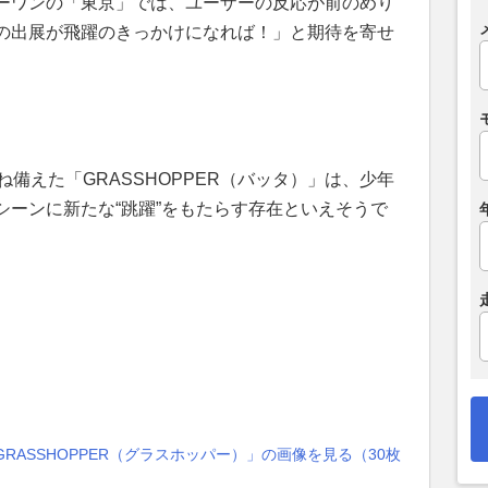
ーワンの「東京」では、ユーザーの反応が前のめり
の出展が飛躍のきっかけになれば！」と期待を寄せ
ね備えた「GRASSHOPPER（バッタ）」は、少年
シーンに新たな“跳躍”をもたらす存在といえそうで
RASSHOPPER（グラスホッパー）」の画像を見る（30枚