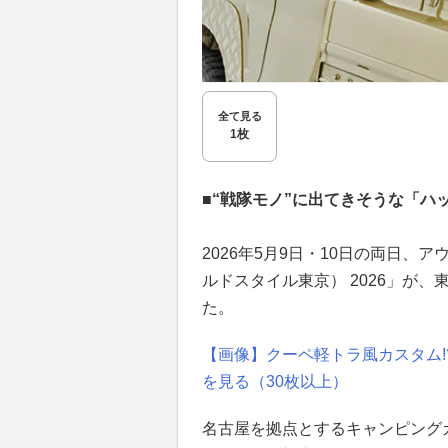
全て見る
1枚
■“戦隊モノ”に出てきそうな「
2026年5月9日・10日の両日、アウ
ルドスタイル東京） 2026」が
た。
【画像】クーペ軽トラ風カスタム!?
を見る（30枚以上）
名古屋を拠点とするキャンピング