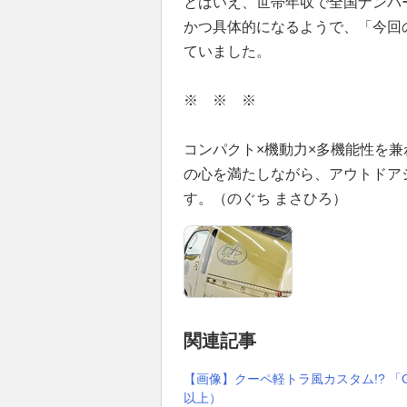
とはいえ、世帯年収で全国ナンバ
かつ具体的になるようで、「今回
ていました。
※ ※ ※
コンパクト×機動力×多機能性を兼
の心を満たしながら、アウトドア
す。（のぐち まさひろ）
関連記事
【画像】クーペ軽トラ風カスタム!? 「G
以上）