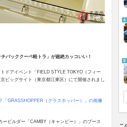
ハッチバッククーペ軽トラ」が超絶カッコいい！
トドアイベント「FIELD STYLE TOKYO（フィー
、東京ビッグサイト（東京都江東区）にて開催されまし
 「GRASSHOPPER（グラスホッパー）」の画像
カービルダー「CAMBY（キャンビー）」のブース
こ