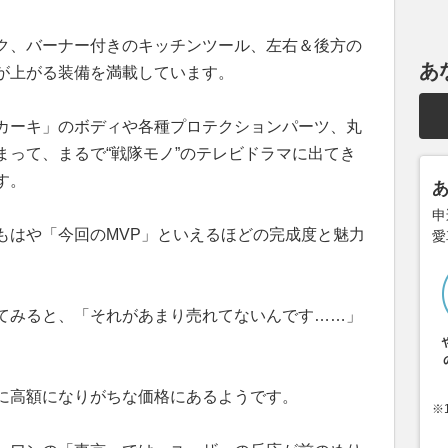
ク、バーナー付きのキッチンツール、左右＆後方の
あ
が上がる装備を満載しています。
カーキ」のボディや各種プロテクションパーツ、丸
まって、まるで“戦隊モノ”のテレビドラマに出てき
す。
申
もはや「今回のMVP」といえるほどの完成度と魅力
愛
てみると、「それがあまり売れてないんです……」
に高額になりがちな価格にあるようです。
※