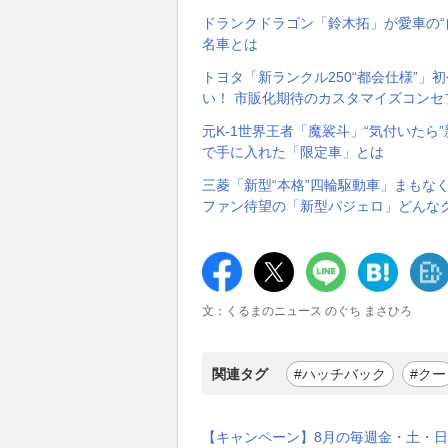
ドランクドラゴン「鈴木拓」が愛車の“自
名車とは
トヨタ「新ランクル250“都会仕様”」
い！ 市販化期待のカスタマイズコンセプト
元K-1世界王者「魔裟斗」“気付いたら
で手に入れた「限定車」とは
三菱「新型“本格”四輪駆動車」まもなく
ファン待望の「新型パジェロ」どんな
文：くるまのニュース のぐち まさひろ
関連タグ
#ハッチバック
#クー
【キャンペーン】8月の毎週金・土・日