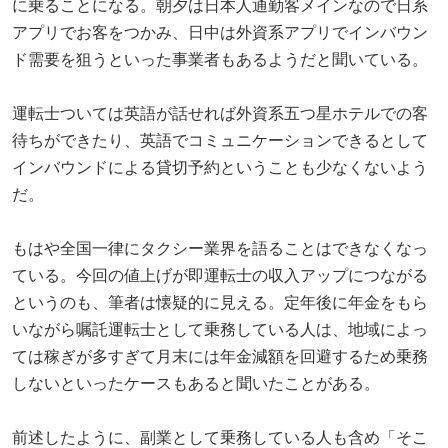
に乗ることになる。朝夕は日本人通勤客メインなので日系
アプリでお客をつかみ、日中は外資系アプリでインバウン
ド需要を狙うといった事業者もあるようだと聞いている。
運転士ついては英語が話せれば外資系五つ星ホテルでの客
待ちができたり、英語でコミュニケーションできるとして
インバウンドによる貸切予約ということも少なくないよう
だ。
もはや全国一律にタクシー業界を語ることはできなくなっ
ている。今回の値上げが即運転士の収入アップにつながる
というのも、筆者は懐疑的に見える。定年後に年金をもら
いながら嘱託運転士として乗務している人は、地域によっ
ては稼ぎが多すぎて月末には年金減額を回避するため乗務
しないといったケースもあると聞いたことがある。
前述したように、副業として乗務している人も含め「そこ