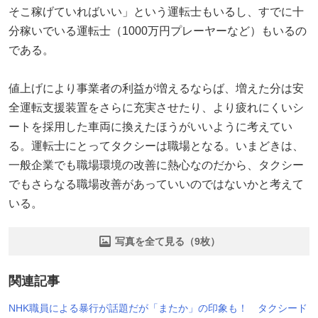
そこ稼げていればいい」という運転士もいるし、すでに十
分稼いでいる運転士（1000万円プレーヤーなど）もいるの
である。
値上げにより事業者の利益が増えるならば、増えた分は安
全運転支援装置をさらに充実させたり、より疲れにくいシ
ートを採用した車両に換えたほうがいいように考えてい
る。運転士にとってタクシーは職場となる。いまどきは、
一般企業でも職場環境の改善に熱心なのだから、タクシー
でもさらなる職場改善があっていいのではないかと考えて
いる。
写真を全て見る（9枚）
関連記事
NHK職員による暴行が話題だが「またか」の印象も！ タクシード