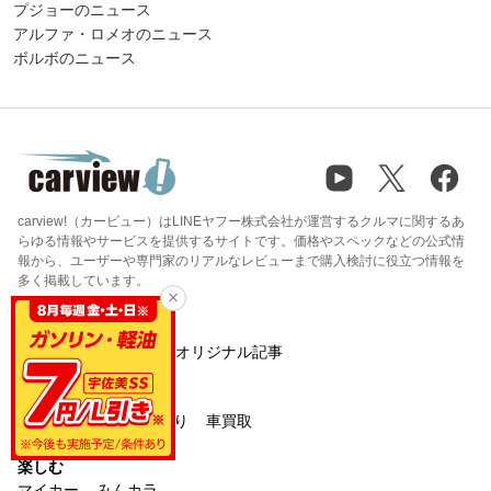
プジョーのニュース
アルファ・ロメオのニュース
ボルボのニュース
carview!（カービュー）はLINEヤフー株式会社が運営するクルマに関するあ
らゆる情報やサービスを提供するサイトです。価格やスペックなどの公式情
報から、ユーザーや専門家のリアルなレビューまで購入検討に役立つ情報を
多く掲載しています。
知る
カタログ
ニュース
オリジナル記事
買う・売る
中古車検索
新車見積り
車買取
楽しむ
マイカー
みんカラ