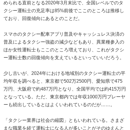
められる直前となる2020年3月末比で、全国レベルでのタ
クシー運転士の充足率は85%前後でここのところは推移し
ており、回復傾向にあるとのことだ。
スマホのタクシー配車アプリ普及やキャッシュレス決済の
普及によるタクシー強盗の減少などもあり、異業種参入の
ほか女性運転士もここのところ増えており、これがタクシ
ー運転士数の回復傾向を支えているといっていいだろう。
少し古いが、2024年における地域別のタクシー運転士の平
均年収を調べると、東京都で502万2500円、愛知県で475
万円、大阪府で約487万円となり、全国平均では約415万円
となっている。ただ、東京都内では年収1000万円プレーヤ
ーも続出しているとはよくいわれているのだが……。
「タクシー業界は社会の縮図」ともいわれている。さまざ
まな職業を経て運転士になる人が多いことがそのゆえんと