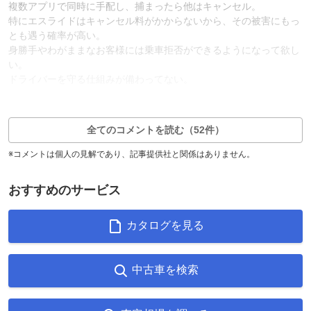
複数アプリで同時に手配し、捕まったら他はキャンセル。
特にエスライドはキャンセル料がかからないから、その被害にもっ
とも遇う確率が高い。
身勝手やわがままなお客様には乗車拒否ができるようになって欲し
い。
ドライバーを守る仕組みが備わってない。
58
1
返信2件
全てのコメントを読む（52件）
※コメントは個人の見解であり、記事提供社と関係はありません。
おすすめのサービス
カタログを見る
中古車を検索