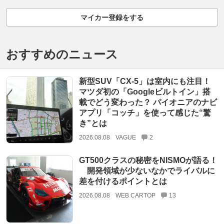
マイカー登録をする
おすすめのニュース
新型SUV「CX-5」は室内にも注目！
マツダ初の「Googleビルトイン」搭
載でどう変わった？ パイオニアのナビ
アプリ「コッチ」を使って感じた“驚
き”とは
2026.08.08
VAGUE
2
GT500クラスの秘密をNISMOが語る！
開発領域が少ないなかでライバルに
差を付けるポイントとは
2026.08.08
WEB CARTOP
13