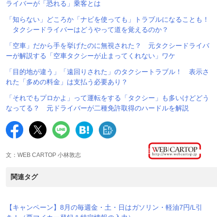
ライバーが「恐れる」乗客とは
「知らない」どころか「ナビを使っても」トラブルになることも！
タクシードライバーはどうやって道を覚えるのか？
「空車」だから手を挙げたのに無視された？ 元タクシードライバ
ーが解説する「空車タクシーが止まってくれない」ワケ
「目的地が違う」「遠回りされた」のタクシートラブル！ 表示さ
れた「多めの料金」は支払う必要あり？
「それでもプロかよ」って運転をする「タクシー」も多いけどどう
なってる？ 元ドライバーが二種免許取得のハードルを解説
文：WEB CARTOP 小林敦志
関連タグ
【キャンペーン】8月の毎週金・土・日はガソリン・軽油7円/L引