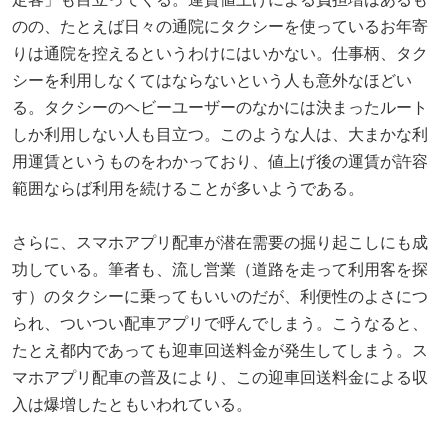
のの、たとえば日々の通院にタクシーを使っているお年寄
りは通院を控えるというわけにはいかない。仕事柄、タク
シーを利用しなくてはならないという人も意外なほどい
る。タクシーのヘビーユーザーのなかには決まったルート
しか利用しない人も目立つ。このような人は、大まかな利
用運賃というものをわかっており、値上げ後の運賃が許容
範囲ならば利用を続けることが多いようである。
さらに、スマホアプリ配車が潜在需要の掘り起こしにも成
功している。筆者も、流し営業（道路を走って利用客を探
す）のタクシーに乗ってもいいのだが、利便性のよさにつ
られ、ついつい配車アプリで呼んでしまう。こうなると、
たとえ都内であっても迎車回送料金が発生してしまう。ス
マホアプリ配車の普及により、この迎車回送料金による収
入は爆増したともいわれている。