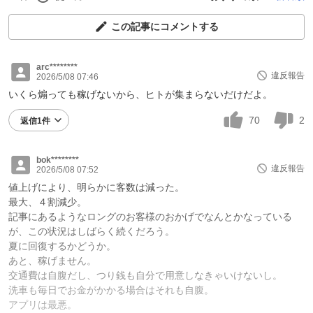
この記事にコメントする
arc********
違反報告
2026/5/08 07:46
いくら煽っても稼げないから、ヒトが集まらないだけだよ。
70
2
返信1件
bok********
違反報告
2026/5/08 07:52
値上げにより、明らかに客数は減った。
最大、４割減少。
記事にあるようなロングのお客様のおかげでなんとかなっている
が、この状況はしばらく続くだろう。
夏に回復するかどうか。
あと、稼げません。
交通費は自腹だし、つり銭も自分で用意しなきゃいけないし。
洗車も毎日でお金がかかる場合はそれも自腹。
アプリは最悪。