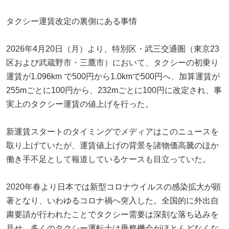
タクシー運賃改定の裏側にある事情
2026年4月20日（月）より、特別区・武三交通圏（東京23
区および武蔵野市・三鷹市）において、タクシーの初乗り
運賃が1.096km で500円から1.0kmで500円へ、加算運賃が
255mごとに100円から、232mごとに100円に改定され、事
実上のタクシー運賃の値上げを行った。
新運賃スタートのタイミングでメディアはこのニュースを
取り上げていたが、運賃値上げの背景を諸物価高騰のほか
働き手不足として報道しているケースも目立っていた。
2020年春より日本では新型コロナウイルスの感染拡大が顕
著となり、いわゆるコロナ禍へ突入した。全国的に外出自
粛要請が行われたことでタクシー需要は深刻な落ち込みを
見せ、多くのタクシー運転士は乗務機会がほとんどなくな