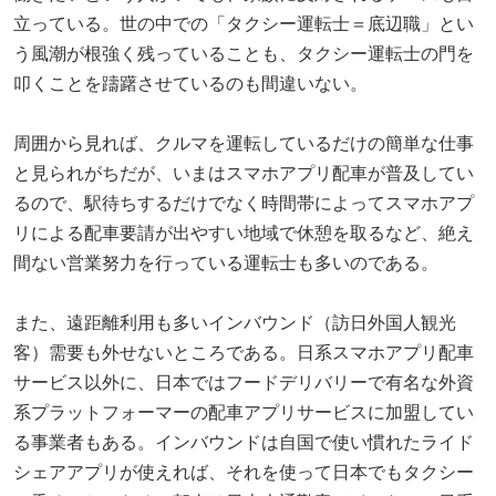
立っている。世の中での「タクシー運転士＝底辺職」とい
う風潮が根強く残っていることも、タクシー運転士の門を
叩くことを躊躇させているのも間違いない。
周囲から見れば、クルマを運転しているだけの簡単な仕事
と見られがちだが、いまはスマホアプリ配車が普及してい
るので、駅待ちするだけでなく時間帯によってスマホアプ
リによる配車要請が出やすい地域で休憩を取るなど、絶え
間ない営業努力を行っている運転士も多いのである。
また、遠距離利用も多いインバウンド（訪日外国人観光
客）需要も外せないところである。日系スマホアプリ配車
サービス以外に、日本ではフードデリバリーで有名な外資
系プラットフォーマーの配車アプリサービスに加盟してい
る事業者もある。インバウンドは自国で使い慣れたライド
シェアアプリが使えれば、それを使って日本でもタクシー