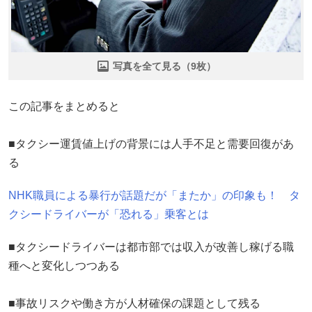
写真を全て見る（9枚）
この記事をまとめると
■タクシー運賃値上げの背景には人手不足と需要回復があ
る
NHK職員による暴行が話題だが「またか」の印象も！ タ
クシードライバーが「恐れる」乗客とは
■タクシードライバーは都市部では収入が改善し稼げる職
種へと変化しつつある
■事故リスクや働き方が人材確保の課題として残る