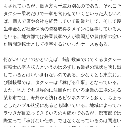
もされているが、働き方も千差万別なのである。それこそ
タクシー乗務だけで一家を食わせていくといった人もいれ
ば、個人で店や会社を経営していて副業として、そして厚
生年金など社会保険の資格取得をメインに従事している人
もいる。地方部では兼業農家の人が農閑期や農作業の空い
た時間運転士として従事するといったケースもある。
何がいいたいのかといえば、統計数値で出てくるタクシー
運転士の平均収入というのは必ずしも業界の現状を映し出
しているとはいいきれないのである。少なくとも東京およ
び隣接県では、タクシーは「稼げる仕事」となっている。
また、地方でも世界的に注目されている企業の工場のある
某都市では、海外から訪れるビジネスマンも多く、ちょっ
としたバブル状況にあるとも聞いている。地域によってバ
ラつきが目立ってきているのも確かであるが、都市部では
際立って「稼げない仕事」ではなくなっているのは間違い