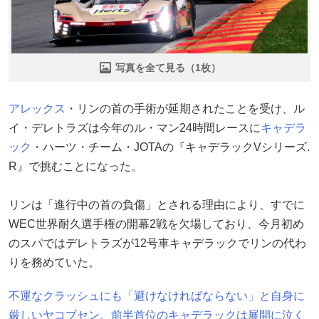
写真を全て見る（1枚）
アレックス
・リンの首の手術が延期されたことを受け、ル
イ・デレトラズは今年のル・マン24時間レースに
キャデラ
ック
・ハーツ・チーム・JOTAの『キャデラックVシリーズ.
R』で挑むことになった。
リンは「進行中の首の負傷」とされる理由により、すでに
WEC世界耐久選手権の開幕2戦を欠場しており、今月初め
のスパではデレトラズが12号車キャデラックでリンの代わ
りを務めていた。
不運なクラッシュにも「避けなければならない」と自身に
厳しいヤコブセン。前半首位のキャデラックは展開に泣く