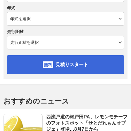
年式
走行距離
見積りスタート
おすすめのニュース
西瀬戸道の瀬戸田PA、レモンモチーフ
のフォトスポット「せとだれもんオブ
ジェ」登場…8月7日から