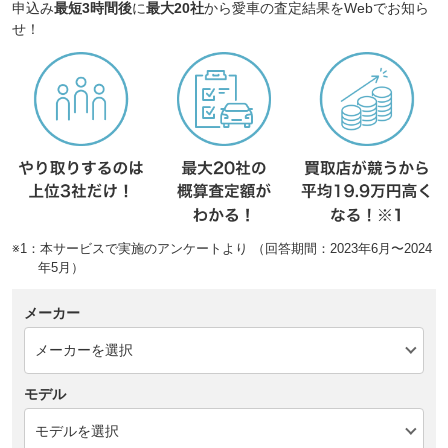
申込み
最短3時間後
に
最大20社
から愛車の査定結果をWebでお知ら
せ！
※1：本サービスで実施のアンケートより （回答期間：2023年6月〜2024
年5月）
メーカー
モデル