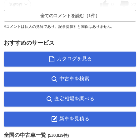
0
22
返信0件
全てのコメントを読む（1件）
※コメントは個人の見解であり、記事提供社と関係はありません。
おすすめのサービス
カタログを見る
中古車を検索
査定相場を調べる
新車を見積る
全国の中古車一覧
(530,039件)