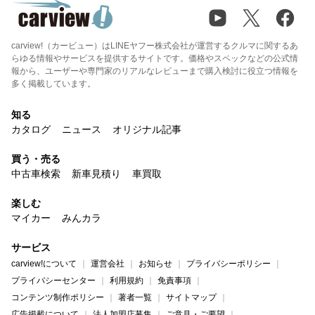
carview!（カービュー）はLINEヤフー株式会社が運営するクルマに関するあ
らゆる情報やサービスを提供するサイトです。価格やスペックなどの公式情
報から、ユーザーや専門家のリアルなレビューまで購入検討に役立つ情報を
多く掲載しています。
知る
カタログ
ニュース
オリジナル記事
買う・売る
中古車検索
新車見積り
車買取
楽しむ
マイカー
みんカラ
サービス
carview!について
運営会社
お知らせ
プライバシーポリシー
プライバシーセンター
利用規約
免責事項
コンテンツ制作ポリシー
著者一覧
サイトマップ
広告掲載について
法人加盟店募集
ご意見・ご要望