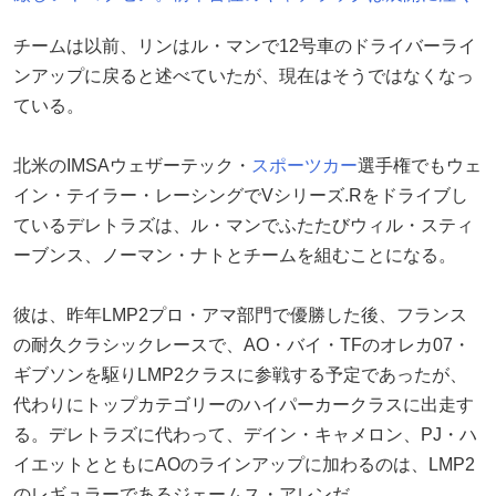
チームは以前、リンはル・マンで12号車のドライバーライ
ンアップに戻ると述べていたが、現在はそうではなくなっ
ている。
北米のIMSAウェザーテック・
スポーツカー
選手権でもウェ
イン・テイラー・レーシングでVシリーズ.Rをドライブし
ているデレトラズは、ル・マンでふたたびウィル・スティ
ーブンス、ノーマン・ナトとチームを組むことになる。
彼は、昨年LMP2プロ・アマ部門で優勝した後、フランス
の耐久クラシックレースで、AO・バイ・TFのオレカ07・
ギブソンを駆りLMP2クラスに参戦する予定であったが、
代わりにトップカテゴリーのハイパーカークラスに出走す
る。デレトラズに代わって、デイン・キャメロン、PJ・ハ
イエットとともにAOのラインアップに加わるのは、LMP2
のレギュラーであるジェームス・アレンだ。