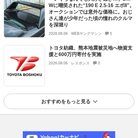
Wに嘲笑された“190 E 2.5-16 エボII”。
オークションでは意外な価格に。おじ
さん達が少年だった頃の憧れのクルマ
を深堀り
2026.08.06
WEBヤングマシン
5
トヨタ紡織、熊本地震被災地へ物資支
援と600万円寄付を実施
2026.08.06
レスポンス
0
おすすめをもっと見る