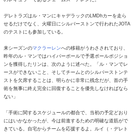
デレトラズはル・マンにキャデラックのLMDhカーを走ら
せるだけでなく、火曜日にシルバーストンで行われたJOTA
のテストにも参加している。
来シーズンの
マクラーレン
への移籍がうわさされており、
昨年のル・マンではハイパーポールで予選ポールポジショ
ンを獲得したリンは、次のように述べた。「ル・マンでレ
ースができないこと、そしてチームとのシルバーストンテ
ストを欠席することは、明らかに非常に残念だが、首の手
術を無事に終え完全に回復することを優先しなければなら
ない」
「手術に関するスケジュールの都合で、当初の予定どおり
にはいかなかったが、今は前進するための明確な道筋がで
きている。自宅からチームを応援するよ。ルイ（・デレト