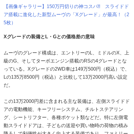
【画像ギャラリー】150万円切りの神コスパ!! スライドド
ア搭載に進化した新型ムーヴの「Xグレード」が最高！（2
5枚）
Xグレードの装備とL・Gとの価格差の意味
ムーヴのグレード構成は、エントリーのL、ミドルのX、上
級のG、そしてターボエンジン搭載のRSの4グレードとな
っている。Xグレードの2WD車は149万500円（税込）で、
Lの135万8500円（税込）と比較して13万2000円高い設定
だ。
この13万2000円差に含まれる主な装備は、左側スライドド
アの電動機能、キーフリーシステム、チルトステアリン
グ、シートリフター、各種ポケット類などだ。特に左側電
動スライドドアは、子どもの送迎や買い物時の荷物の積み
降ろしで利便性が大きく向上する装備であり、ファミリー