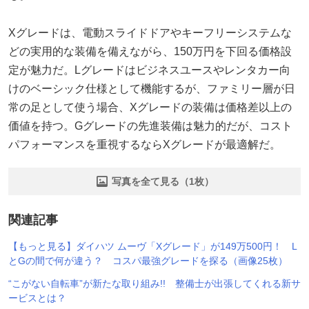
Xグレードは、電動スライドドアやキーフリーシステムな
どの実用的な装備を備えながら、150万円を下回る価格設
定が魅力だ。Lグレードはビジネスユースやレンタカー向
けのベーシック仕様として機能するが、ファミリー層が日
常の足として使う場合、Xグレードの装備は価格差以上の
価値を持つ。Gグレードの先進装備は魅力的だが、コスト
パフォーマンスを重視するならXグレードが最適解だ。
写真を全て見る（1枚）
関連記事
【もっと見る】ダイハツ ムーヴ「Xグレード」が149万500円！ L
とGの間で何が違う？ コスパ最強グレードを探る（画像25枚）
“こがない自転車”が新たな取り組み!! 整備士が出張してくれる新サ
ービスとは？