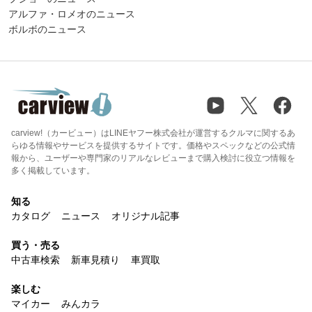
アルファ・ロメオのニュース
ボルボのニュース
carview!（カービュー）はLINEヤフー株式会社が運営するクルマに関するあ
らゆる情報やサービスを提供するサイトです。価格やスペックなどの公式情
報から、ユーザーや専門家のリアルなレビューまで購入検討に役立つ情報を
多く掲載しています。
知る
カタログ
ニュース
オリジナル記事
買う・売る
中古車検索
新車見積り
車買取
楽しむ
マイカー
みんカラ