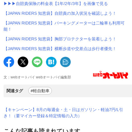
▶▶▶自賠責保険の料金表【1年/2年/3年】を画像で見る
【JAPAN RIDERS 知恵袋】自賠責の加入状況を確認しよう！
【JAPAN RIDERS 知恵袋】パーキングメーターは二輪車も利用可
能！
【JAPAN RIDERS 知恵袋】胸部プロテクターを装着しよう！
【JAPAN RIDERS 知恵袋】横断歩道や交差点は歩行者優先！
文：webオートバイ webオートバイ編集部
関連タグ
#軽自動車
【キャンペーン】8月の毎週金・土・日はガソリン・軽油7円/L引
き！（要マイカー登録＆特定情報の入力）
こんな記事も読まれています