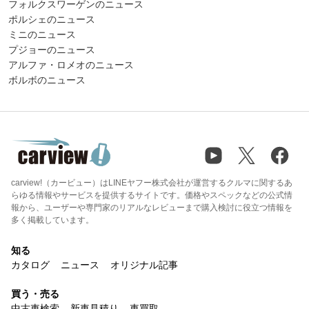
フォルクスワーゲンのニュース
ポルシェのニュース
ミニのニュース
プジョーのニュース
アルファ・ロメオのニュース
ボルボのニュース
carview!（カービュー）はLINEヤフー株式会社が運営するクルマに関するあ
らゆる情報やサービスを提供するサイトです。価格やスペックなどの公式情
報から、ユーザーや専門家のリアルなレビューまで購入検討に役立つ情報を
多く掲載しています。
知る
カタログ
ニュース
オリジナル記事
買う・売る
中古車検索
新車見積り
車買取