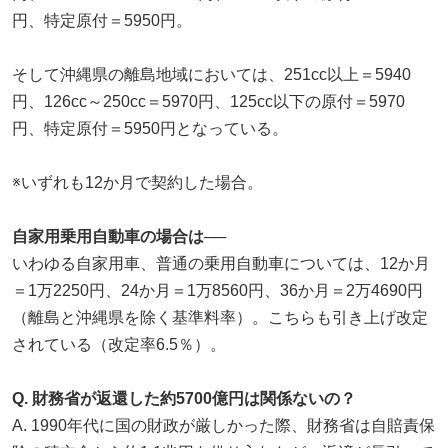
円、特定原付＝5950円。
そして沖縄県の離島地域においては、251cc以上＝5940
円、126cc～250cc＝5970円、125cc以下の原付＝5970
円、特定原付＝5950円となっている。
※いずれも12か月で契約した場合。
自家用乗用自動車の場合は──
いわゆる自家用車、普通の乗用自動車については、12か月
＝1万2250円、24か月＝1万8560円、36か月＝2万4690円
（離島と沖縄県を除く基準料率）。こちらも引き上げ改定
されている（改定率6.5％）。
Q. 財務省が返還した約5700億円は関係ないの？
A. 1990年代に国の財政が厳しかった際、財務省は自賠責保