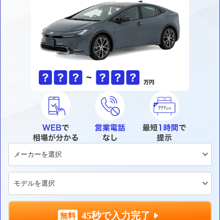
45秒で入力完了