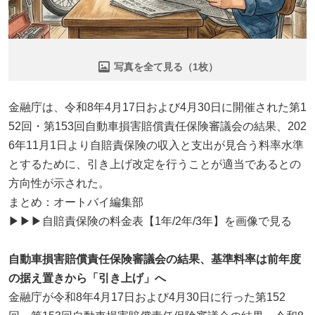
写真を全て見る（1枚）
金融庁は、令和8年4月17日および4月30日に開催された第1
52回・第153回自動車損害賠償責任保険審議会の結果、202
6年11月1日より自賠責保険の収入と支出が見合う料率水準
とするために、引き上げ改定を行うことが適当であるとの
方向性が示された。
まとめ：オートバイ編集部
▶▶▶自賠責保険の料金表【1年/2年/3年】を画像で見る
自動車損害賠償責任保険審議会の結果、基準料率は前年度
の据え置きから「引き上げ」へ
金融庁が令和8年4月17日および4月30日に行った第152