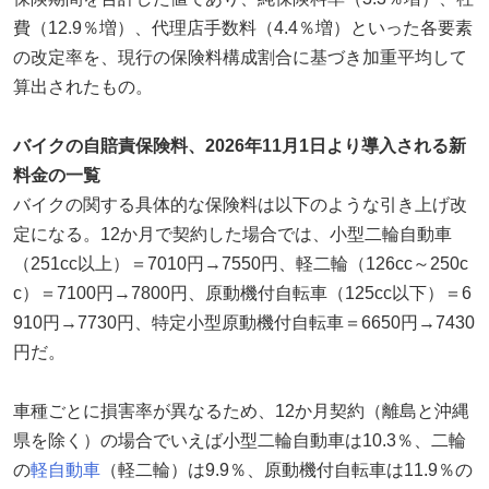
費（12.9％増）、代理店手数料（4.4％増）といった各要素
の改定率を、現行の保険料構成割合に基づき加重平均して
算出されたもの。
バイクの自賠責保険料、2026年11月1日より導入される新
料金の一覧
バイクの関する具体的な保険料は以下のような引き上げ改
定になる。12か月で契約した場合では、小型二輪自動車
（251cc以上）＝7010円→7550円、軽二輪（126cc～250c
c）＝7100円→7800円、原動機付自転車（125cc以下）＝6
910円→7730円、特定小型原動機付自転車＝6650円→7430
円だ。
車種ごとに損害率が異なるため、12か月契約（離島と沖縄
県を除く）の場合でいえば小型二輪自動車は10.3％、二輪
の
軽自動車
（軽二輪）は9.9％、原動機付自転車は11.9％の