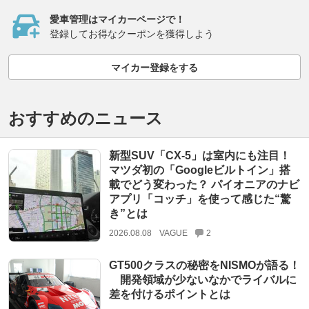
愛車管理はマイカーページで！
登録してお得なクーポンを獲得しよう
マイカー登録をする
おすすめのニュース
新型SUV「CX-5」は室内にも注目！
マツダ初の「Googleビルトイン」搭
載でどう変わった？ パイオニアのナビ
アプリ「コッチ」を使って感じた“驚
き”とは
2026.08.08
VAGUE
2
GT500クラスの秘密をNISMOが語る！
開発領域が少ないなかでライバルに
差を付けるポイントとは