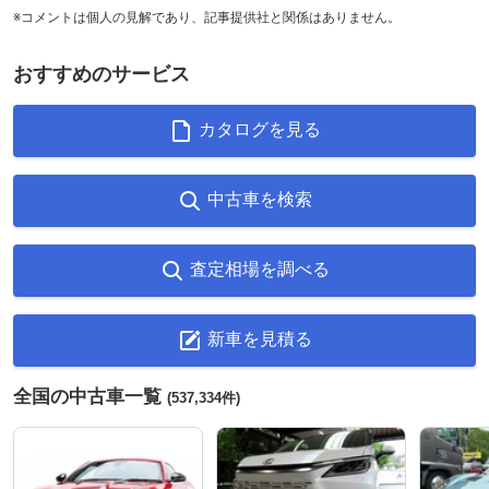
※コメントは個人の見解であり、記事提供社と関係はありません。
おすすめのサービス
カタログを見る
中古車を検索
査定相場を調べる
新車を見積る
全国の中古車一覧
(537,334件)