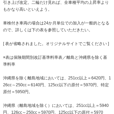
引き上げ改定。二輪だけ見れば、全車種平均の上昇率より
もかなり高いといえよう。
車検付き車両の場合は24か月単位での加入が一般的となる
ので、詳しくは下の表を参照していただきたい。
[ 表が省略されました。オリジナルサイトでご覧ください ]
※表は保険期間別改訂基準料率表／離島と沖縄県を除く基
準料率
沖縄県を除く離島地域においては、251cc以上＝6420円、1
26cc～250cc＝6140円、125cc以下の原付＝5970円、特定
原付＝5950円。
沖縄県（離島地域を除く）においては、251cc以上＝5940
円、126cc～250cc＝5970円、125cc以下の原付＝5970