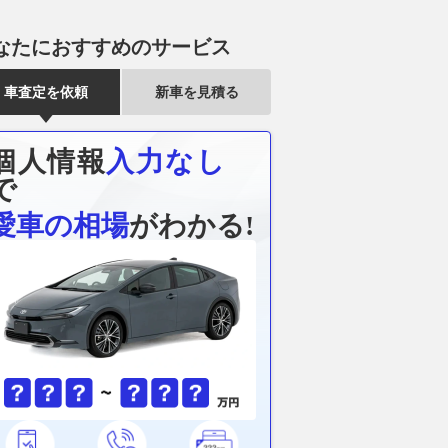
なたにおすすめのサービス
車査定を依頼
新車を見積る
個人情報
入力なし
で
愛車の相場
がわかる!