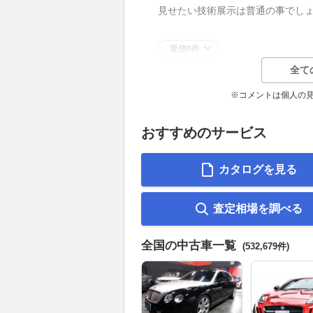
見せたい技術展示は普通の事でし
返信0件
全て
※コメントは個人の
おすすめのサービス
カタログを見る
査定相場を調べる
全国の中古車一覧
(532,679件)