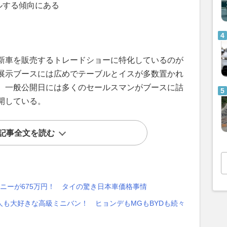
ルする傾向にある
新車を販売するトレードショーに特化しているのが
展示ブースには広めでテーブルとイスが多数置かれ
、一般公開日には多くのセールスマンがブースに詰
開している。
記事全文を読む
ムニーが675万円！ タイの驚き日本車価格事情
も大好きな高級ミニバン！ ヒョンデもMGもBYDも続々