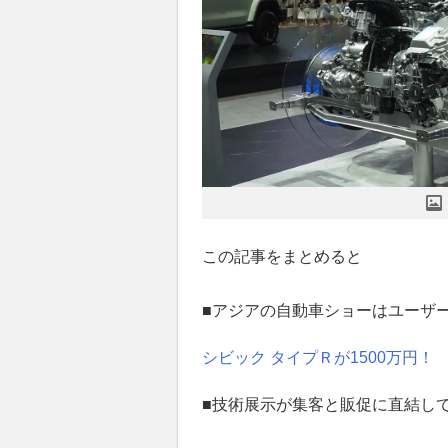
この記事をまとめると
■アジアの自動車ショーはユーザ
シビック タイプＲが1500万円
■技術展示が集客と販促に直結し