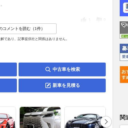
ょ。
1
0
のコメントを読む（1件）
見解であり、記事提供社と関係はありません。
中古車を検索
新車を見積る
関