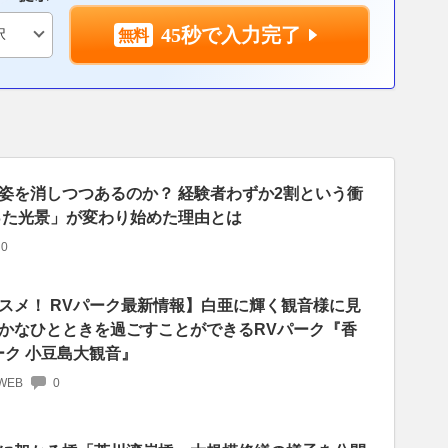
45秒で入力完了
姿を消しつつあるのか？ 経験者わずか2割という衝
った光景」が変わり始めた理由とは
0
スメ！ RVパーク最新情報】白亜に輝く観音様に見
かなひとときを過ごすことができるRVパーク『香
ーク 小豆島大観音』
WEB
0