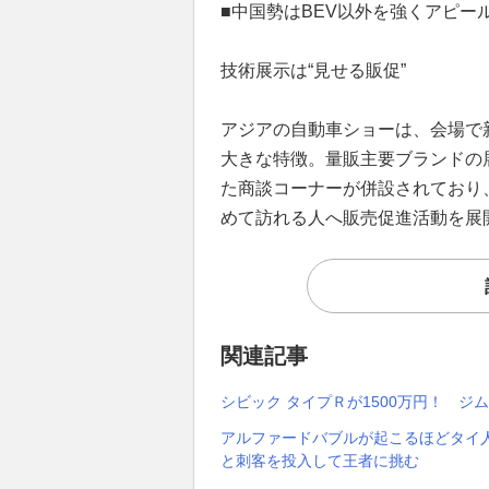
■中国勢はBEV以外を強くアピー
技術展示は“見せる販促”
アジアの自動車ショーは、会場で
大きな特徴。量販主要ブランドの
た商談コーナーが併設されており
めて訪れる人へ販売促進活動を展
関連記事
シビック タイプＲが1500万円！ ジ
アルファードバブルが起こるほどタイ人
と刺客を投入して王者に挑む