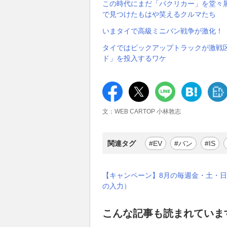
この時代にまだ「パクリカー」を堂々
で見つけたもはや笑えるクルマたち
いまタイで高級ミニバン戦争が激化！
タイではピックアップトラックが激戦区
ド」を投入するワケ
文：WEB CARTOP 小林敦志
関連タグ
#EV
#バン
#IS
【キャンペーン】8月の毎週金・土・日
の入力）
こんな記事も読まれていま