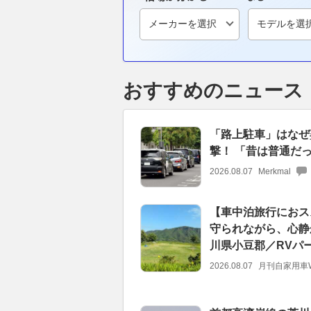
おすすめのニュース
「路上駐車」はなぜ
撃！ 「昔は普通だ
2026.08.07
Merkmal
【車中泊旅行におス
守られながら、心静
川県小豆郡／RVパ
2026.08.07
月刊自家用車