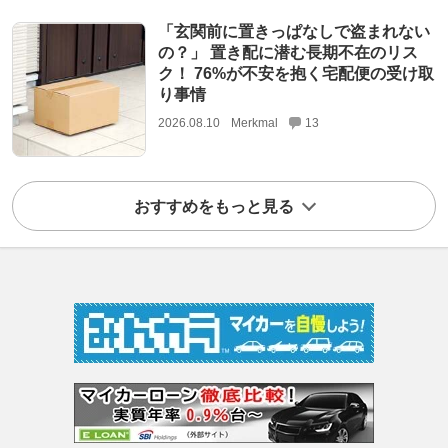
「玄関前に置きっぱなしで盗まれない
の？」 置き配に潜む長期不在のリス
ク！ 76%が不安を抱く宅配便の受け取
り事情
2026.08.10
Merkmal
13
おすすめをもっと見る