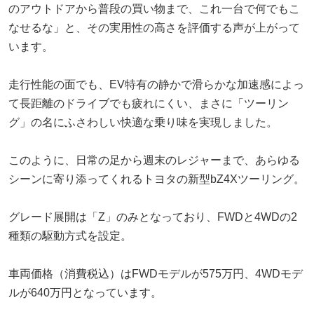
のアウトドアから普段の買い物まで、これ一台で何でもこ
なせるな」と、その実用性の高さを評価する声が上がって
います。
走行性能の面でも、EV特有の静かで滑らかな加速感によっ
て長距離のドライブでも疲れにくい、まさに「ツーリン
グ」の名にふさわしい快適な乗り味を実現しました。
このように、日常の足から週末のレジャーまで、あらゆる
シーンに寄り添ってくれるトヨタの新型bZ4Xツーリング。
グレード展開は「Z」のみとなっており、FWDと4WDの2
種類の駆動方式を設定。
車両価格（消費税込）はFWDモデルが575万円、4WDモデ
ルが640万円となっています。