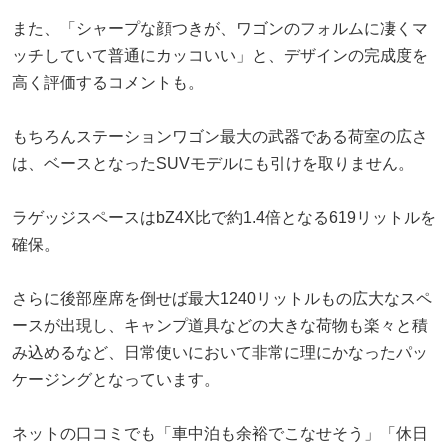
また、「シャープな顔つきが、ワゴンのフォルムに凄くマ
ッチしていて普通にカッコいい」と、デザインの完成度を
高く評価するコメントも。
もちろんステーションワゴン最大の武器である荷室の広さ
は、ベースとなったSUVモデルにも引けを取りません。
ラゲッジスペースはbZ4X比で約1.4倍となる619リットルを
確保。
さらに後部座席を倒せば最大1240リットルもの広大なスペ
ースが出現し、キャンプ道具などの大きな荷物も楽々と積
み込めるなど、日常使いにおいて非常に理にかなったパッ
ケージングとなっています。
ネットの口コミでも「車中泊も余裕でこなせそう」「休日