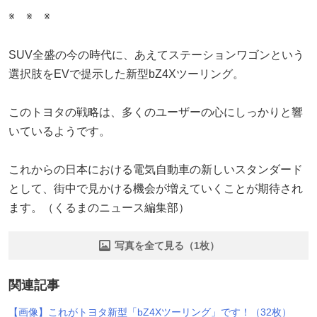
※ ※ ※
SUV全盛の今の時代に、あえてステーションワゴンという
選択肢をEVで提示した新型bZ4Xツーリング。
このトヨタの戦略は、多くのユーザーの心にしっかりと響
いているようです。
これからの日本における電気自動車の新しいスタンダード
として、街中で見かける機会が増えていくことが期待され
ます。（くるまのニュース編集部）
写真を全て見る（1枚）
関連記事
【画像】これがトヨタ新型「bZ4Xツーリング」です！（32枚）