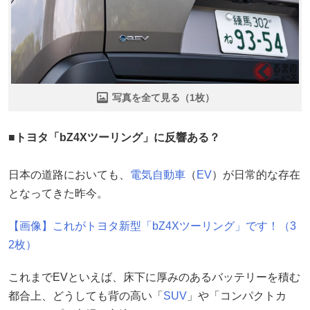
写真を全て見る（1枚）
■トヨタ「bZ4Xツーリング」に反響ある？
日本の道路においても、
電気自動車
（
EV
）が日常的な存在
となってきた昨今。
【画像】これがトヨタ新型「bZ4Xツーリング」です！（3
2枚）
これまでEVといえば、床下に厚みのあるバッテリーを積む
都合上、どうしても背の高い「
SUV
」や「コンパクトカ