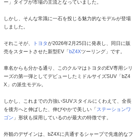
ー」タイプが市場の主流となっていました。
しかし、そんな常識に一石を投じる魅力的なモデルが登場
しました。
それこそが、
トヨタ
が2026年2月25日に発表し、同日に販
売をスタートさせた新型EV「
bZ4X
ツーリング」です。
車名からも分かる通り、このクルマはトヨタのEV専用シリ
ーズの第一弾としてデビューしたミドルサイズSUV「bZ4
X」の派生モデル。
しかし、これまでの力強いSUVスタイルにくわえて、全長
を後方へと伸ばした、伸びやかで美しい「
ステーションワ
ゴン
」形状も採用しているのが最大の特徴です。
外観のデザインは、bZ4Xに共通するシャープで先進的なフ