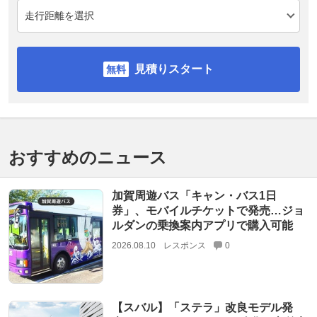
見積りスタート
おすすめのニュース
加賀周遊バス「キャン・バス1日
券」、モバイルチケットで発売…ジョ
ルダンの乗換案内アプリで購入可能
2026.08.10
レスポンス
0
【スバル】「ステラ」改良モデル発