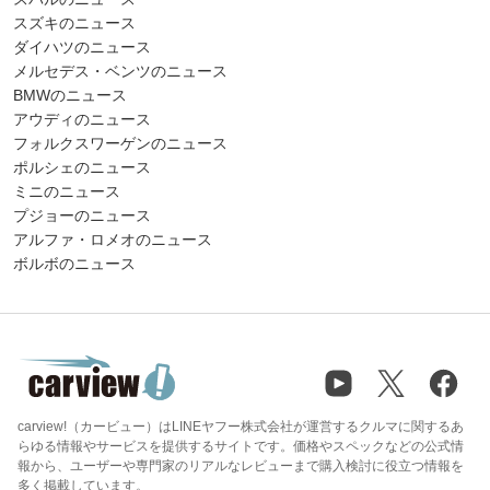
スズキのニュース
ダイハツのニュース
メルセデス・ベンツのニュース
BMWのニュース
アウディのニュース
フォルクスワーゲンのニュース
ポルシェのニュース
ミニのニュース
プジョーのニュース
アルファ・ロメオのニュース
ボルボのニュース
carview!（カービュー）はLINEヤフー株式会社が運営するクルマに関するあ
らゆる情報やサービスを提供するサイトです。価格やスペックなどの公式情
報から、ユーザーや専門家のリアルなレビューまで購入検討に役立つ情報を
多く掲載しています。