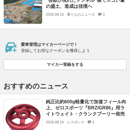
“怪獣が現れたトンネル”横でスゴい量
の盛土、造成は佳境へ
2026.08.10
乗りものニュース
3
愛車管理はマイカーページで！
登録してお得なクーポンを獲得しよう
マイカー登録をする
おすすめのニュース
純正比約600g軽量化で加速フィール向
上、ゼロスポーツ『BRZ/GR86』用ラ
イトウェイト・クランクプーリー発売
2026.08.10
レスポンス
3