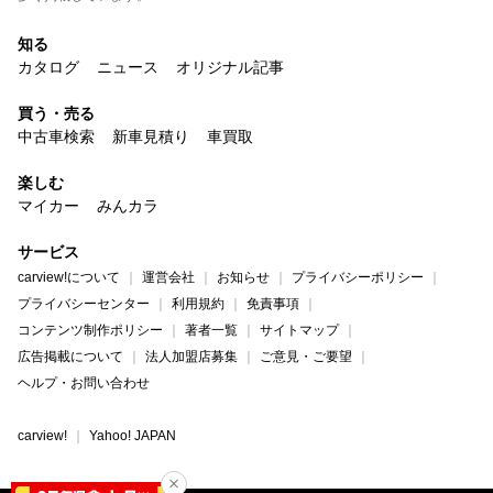
知る
カタログ
ニュース
オリジナル記事
買う・売る
中古車検索
新車見積り
車買取
楽しむ
マイカー
みんカラ
サービス
carview!について
運営会社
お知らせ
プライバシーポリシー
プライバシーセンター
利用規約
免責事項
コンテンツ制作ポリシー
著者一覧
サイトマップ
広告掲載について
法人加盟店募集
ご意見・ご要望
ヘルプ・お問い合わせ
carview!
Yahoo! JAPAN