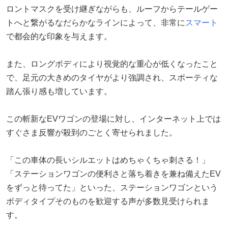
ロントマスクを受け継ぎながらも、ルーフからテールゲー
トへと繋がるなだらかなラインによって、非常に
スマート
で都会的な印象を与えます。
また、ロングボディにより視覚的な重心が低くなったこと
で、足元の大きめのタイヤがより強調され、スポーティな
踏ん張り感も増しています。
この斬新なEVワゴンの登場に対し、インターネット上では
すぐさま反響が殺到のごとく寄せられました。
「この車体の長いシルエットはめちゃくちゃ刺さる！」
「ステーションワゴンの便利さと落ち着きを兼ね備えたEV
をずっと待ってた」といった、ステーションワゴンという
ボディタイプそのものを歓迎する声が多数見受けられま
す。