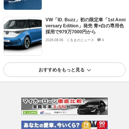
VW「ID. Buzz」初の限定車「1st Anni
versary Edition」発売 青×白の専用色
採用で979万7000円から
2026.08.06
くるまのニュース
4
おすすめをもっと見る