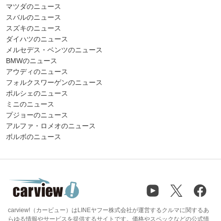
マツダのニュース
スバルのニュース
スズキのニュース
ダイハツのニュース
メルセデス・ベンツのニュース
BMWのニュース
アウディのニュース
フォルクスワーゲンのニュース
ポルシェのニュース
ミニのニュース
プジョーのニュース
アルファ・ロメオのニュース
ボルボのニュース
carview!（カービュー）はLINEヤフー株式会社が運営するクルマに関するあ
らゆる情報やサービスを提供するサイトです。価格やスペックなどの公式情