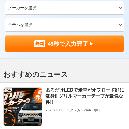
45秒で入力完了
おすすめのニュース
貼るだけLEDで愛車がオフロード顔に
変身!! グリルマーカーテープが最強な
件!!
2026.08.06
ベストカーWeb
2