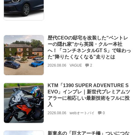
歴代CEOの邸宅を改装した“ベントレ
ーの隠れ家”から英国・クルー本社
へ！「コンチネンタルGT S」で味わっ
た“降りたくなくなる”走りとは
2026.08.06
VAGUE
2
KTM「1390 SUPER ADVENTURE S
EVO」インプレ｜新世代プレミアムツ
アラーに相応しい最新技術をフルに投
入
2026.08.06
webオートバイ
0
新東名の「巨大アーチ橋」ついにつな