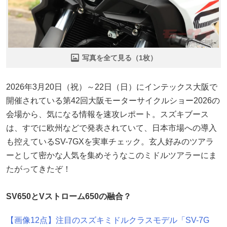
写真を全て見る（1枚）
2026年3月20日（祝）～22日（日）にインテックス大阪で
開催されている第42回大阪モーターサイクルショー2026の
会場から、気になる情報を速攻レポート。スズキブース
は、すでに欧州などで発表されていて、日本市場への導入
も控えているSV-7GXを実車チェック。玄人好みのツアラ
ーとして密かな人気を集めそうなこのミドルツアラーにま
たがってきたぞ！
SV650とVストローム650の融合？
【画像12点】注目のスズキミドルクラスモデル「SV-7G