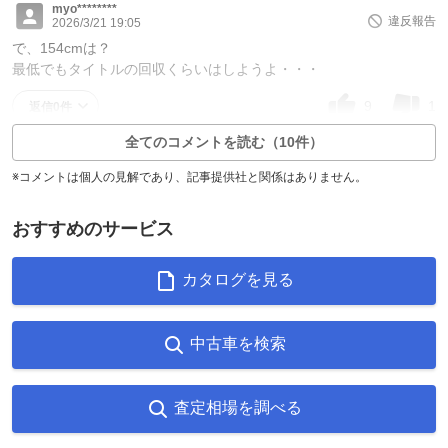
myo********
違反報告
2026/3/21 19:05
で、154cmは？
最低でもタイトルの回収くらいはしようよ・・・
9
1
返信0件
全てのコメントを読む（10件）
※コメントは個人の見解であり、記事提供社と関係はありません。
おすすめのサービス
カタログを見る
中古車を検索
査定相場を調べる