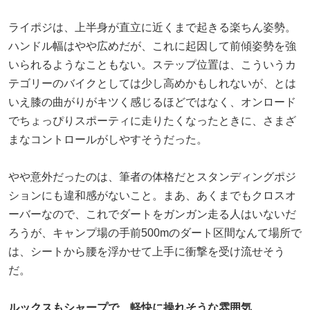
ライポジは、上半身が直立に近くまで起きる楽ちん姿勢。
ハンドル幅はやや広めだが、これに起因して前傾姿勢を強
いられるようなこともない。ステップ位置は、こういうカ
テゴリーのバイクとしては少し高めかもしれないが、とは
いえ膝の曲がりがキツく感じるほどではなく、オンロード
でちょっぴりスポーティに走りたくなったときに、さまざ
まなコントロールがしやすそうだった。
やや意外だったのは、筆者の体格だとスタンディングポジ
ションにも違和感がないこと。まあ、あくまでもクロスオ
ーバーなので、これでダートをガンガン走る人はいないだ
ろうが、キャンプ場の手前500mのダート区間なんて場所で
は、シートから腰を浮かせて上手に衝撃を受け流せそう
だ。
ルックスもシャープで、軽快に操れそうな雰囲気