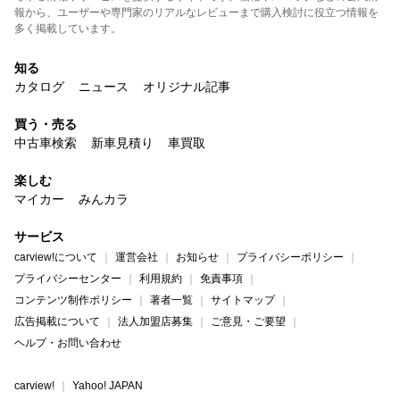
報から、ユーザーや専門家のリアルなレビューまで購入検討に役立つ情報を
多く掲載しています。
知る
カタログ
ニュース
オリジナル記事
買う・売る
中古車検索
新車見積り
車買取
楽しむ
マイカー
みんカラ
サービス
carview!について
運営会社
お知らせ
プライバシーポリシー
プライバシーセンター
利用規約
免責事項
コンテンツ制作ポリシー
著者一覧
サイトマップ
広告掲載について
法人加盟店募集
ご意見・ご要望
ヘルプ・お問い合わせ
carview!
Yahoo! JAPAN