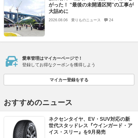
がった！ “最後の未開通区間”の工事が
大詰めに
2026.08.06
乗りものニュース
24
愛車管理はマイカーページで！
登録してお得なクーポンを獲得しよう
マイカー登録をする
おすすめのニュース
ネクセンタイヤ、EV・SUV対応の新
世代スタッドレス『ウインガード・ア
イス・スリー』を9月発売