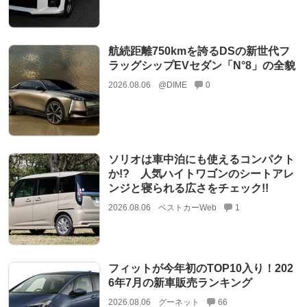
航続距離750kmを誇るDSの新世代フ
ラッグシップEVセダン「N°8」の全貌
2026.08.06
@DIME
0
ソリオは車中泊にも使えるコンパクト
か!? 人気ハイトワゴンのシートアレ
ンジと寝られる広さをチェック!!
2026.08.06
ベストカーWeb
1
フィットが今年初のTOP10入り！202
6年7月の新車販売ランキング
2026.08.06
グーネット
66