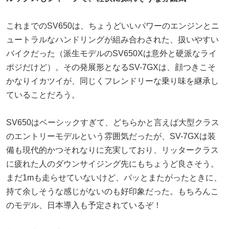
これまでのSV650は、ちょうどいいパワーのエンジンとニ
ュートラルなハンドリングが組み合わされた、扱いやすい
バイクだった（派生モデルのSV650Xは意外と硬派なライ
ポジだけど）。その発展形となるSV-7GXは、顔つきこそ
かなりイカツイが、同じくフレンドリーな乗り味を継承し
ていることだろう。
SV650はベーシックすぎて、どちらかと言えば大型クラス
のエントリーモデルという雰囲気だったが、SV-7GXは装
備も現代的かつそれなりに充実しており、リッタークラス
に疲れた人のダウンサイジング先にもちょうど良さそう。
まだ1mも走らせていないけど、パッとまたがったときに、
持て余しそうな感じがないのも好印象だった。もちろんこ
のモデル、日本導入も予定されているぞ！