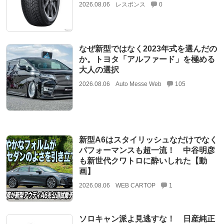
2026.08.06
レスポンス
0
なぜ新型ではなく2023年式を選んだの
か。トヨタ「アルファード」を極める
大人の選択
2026.08.06
Auto Messe Web
105
新型A6はスタイリッシュなだけでなく
パフォーマンスも超一流！ 中谷明彦
も新世代クワトロに酔いしれた【動
画】
2026.08.06
WEB CARTOP
1
ソロキャン派よ見逃すな！ 日産純正