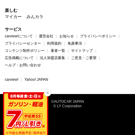
楽しむ
マイカー
みんカラ
サービス
carview!について
運営会社
お知らせ
プライバシーポリシー
プライバシーセンター
利用規約
免責事項
コンテンツ制作ポリシー
著者一覧
サイトマップ
広告掲載について
法人加盟店募集
ご意見・ご要望
ヘルプ・お問い合わせ
carview!
Yahoo! JAPAN
©AUTOCAR JAPAN
© LY Corporation