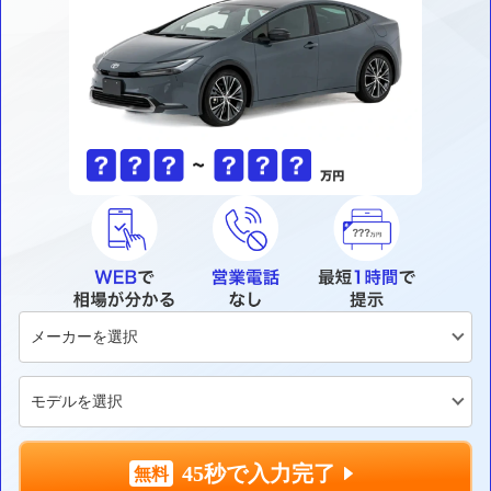
45秒で入力完了