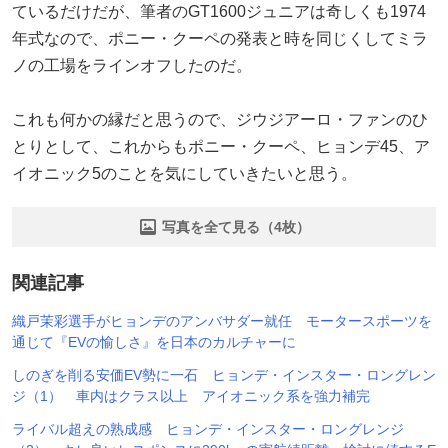
ているだけだが、筆者のGT1600ジュニアは奇しくも1974
年式なので、ポニー・クーペの発表と時を同じくしてミラ
ノの工場をラインオフしたのだ。
これも何かの縁だと思うので、ジウジアーロ・ファンのひ
とりとして、これからもポニー・クーペ、ヒョンデ45、ア
イオニック5のことを気にしていきたいと思う。
写真を全て見る（4枚）
関連記事
織戸茉彩選手がヒョンデのアンバサダー就任 モータースポーツを
通じて『EVの愉しさ』を日本のカルチャーに
しのぎを削る安価EV勢に一石 ヒョンデ・インスター・ロングレン
ジ（1） 車内はクラス以上 アイオニック系を強力補完
ライバル超えの熟成感 ヒョンデ・インスター・ロングレンジ