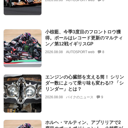
小椋藍、今季3度目のフロントロウ獲
得。ポールはレコード更新のマルティ
ン／第12戦イギリスGP
2026.08.08
AUTOSPORT web
8
エンジンの心臓部を支える筒！ シリン
ダー数によって乗り味も変わる!? 「シ
リンダー」とは？
2026.08.08
バイクのニュース
9
ホルヘ・マルティン、アプリリアで2