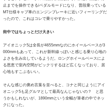
止までを操作できるiペダルモードになり、普段乗っている
MT仕様キャブ車のエンジンブレーキに近いフィーリングだ
ったので、これはコレで乗りやすかった。
街中ではちょっとだけ大きい
アイオニック5は全長が4655mmなのにホイールベースが3
000mmもあって、これが新幹線っぽいと感じる乗り心地の
よさを生み出しているようだ。ロングホイールベースによ
る恩恵で室内空間がビックリするほど広くなっており、居
心地もすこぶるいい。
そんな感じの褒め言葉を並べると、コナと同じようにアイ
オニック5も足グルマとして最高なんじゃないの？ と思
うかもしれないが、1890mmという全幅が筆者の中でネッ
クになった。