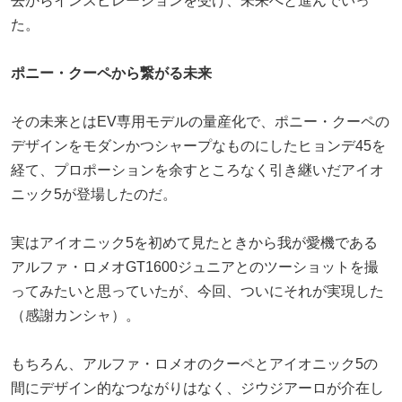
去からインスピレーションを受け、未来へと進んでいっ
た。
ポニー・クーペから繋がる未来
その未来とはEV専用モデルの量産化で、ポニー・クーペの
デザインをモダンかつシャープなものにしたヒョンデ45を
経て、プロポーションを余すところなく引き継いだアイオ
ニック5が登場したのだ。
実はアイオニック5を初めて見たときから我が愛機である
アルファ・ロメオGT1600ジュニアとのツーショットを撮
ってみたいと思っていたが、今回、ついにそれが実現した
（感謝カンシャ）。
もちろん、アルファ・ロメオのクーペとアイオニック5の
間にデザイン的なつながりはなく、ジウジアーロが介在し