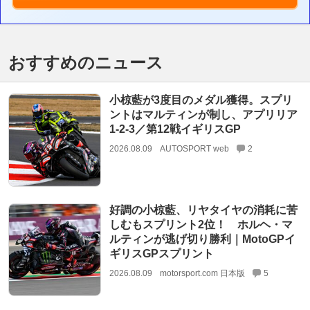
おすすめのニュース
小椋藍が3度目のメダル獲得。スプリ
ントはマルティンが制し、アプリリア
1-2-3／第12戦イギリスGP
2026.08.09
AUTOSPORT web
2
好調の小椋藍、リヤタイヤの消耗に苦
しむもスプリント2位！ ホルヘ・マ
ルティンが逃げ切り勝利｜MotoGPイ
ギリスGPスプリント
2026.08.09
motorsport.com 日本版
5