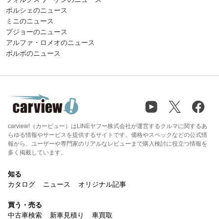
ポルシェのニュース
ミニのニュース
プジョーのニュース
アルファ・ロメオのニュース
ボルボのニュース
carview!（カービュー）はLINEヤフー株式会社が運営するクルマに関するあ
らゆる情報やサービスを提供するサイトです。価格やスペックなどの公式情
報から、ユーザーや専門家のリアルなレビューまで購入検討に役立つ情報を
多く掲載しています。
知る
カタログ
ニュース
オリジナル記事
買う・売る
中古車検索
新車見積り
車買取