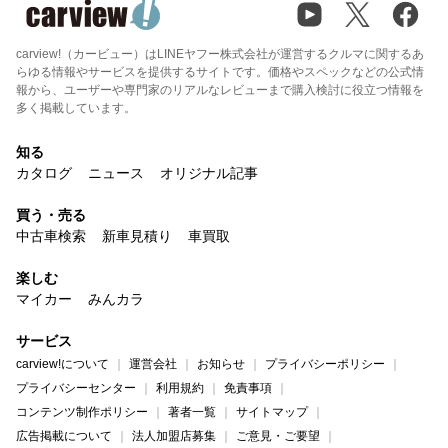
carview!（カービュー）はLINEヤフー株式会社が運営するクルマに関するあ
らゆる情報やサービスを提供するサイトです。価格やスペックなどの公式情
報から、ユーザーや専門家のリアルなレビューまで購入検討に役立つ情報を
多く掲載しています。
知る
カタログ
ニュース
オリジナル記事
買う・売る
中古車検索
新車見積り
車買取
楽しむ
マイカー
みんカラ
サービス
carview!について
運営会社
お知らせ
プライバシーポリシー
プライバシーセンター
利用規約
免責事項
コンテンツ制作ポリシー
著者一覧
サイトマップ
広告掲載について
法人加盟店募集
ご意見・ご要望