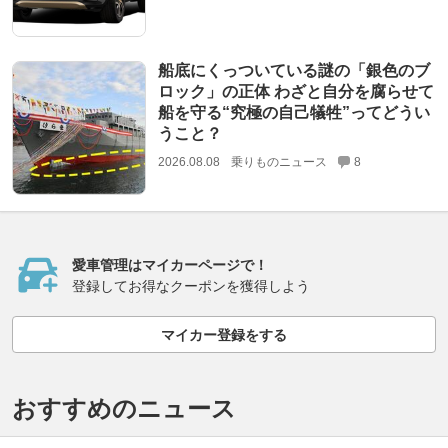
船底にくっついている謎の「銀色のブ
ロック」の正体 わざと自分を腐らせて
船を守る“究極の自己犠牲”ってどうい
うこと？
2026.08.08
乗りものニュース
8
愛車管理はマイカーページで！
登録してお得なクーポンを獲得しよう
マイカー登録をする
おすすめのニュース