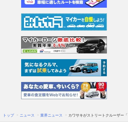
トップ
ニュース
業界ニュース
カワサキがストリートクルーザー「E