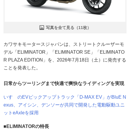
写真を全て見る（11枚）
カワサキモータースジャパンは、ストリートクルーザーモ
デル「ELIMINATOR」「ELIMINATOR SE」「ELIMINATO
R PLAZA EDITION」を、2026年7月18日（土）に発売する
ことを発表した。
日常からツーリングまで快適で爽快なライディングを実現
いすゞのEVピックアップトラック「D-MAX EV」がBluE N
exus、アイシン、デンソーが共同で開発した電動駆動ユニ
ットeAxleを採用
■ELIMINATORの特長