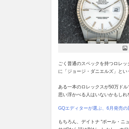
ごく普通のスペックを持つロレッ
に「ジョージ・ダニエルズ」とい
ある一本のロレックスが50万ド
思い浮かべる人はいないかもしれ
GQエディターが選ぶ、6月発売の新
もちろん、デイトナ “ポール・ニ