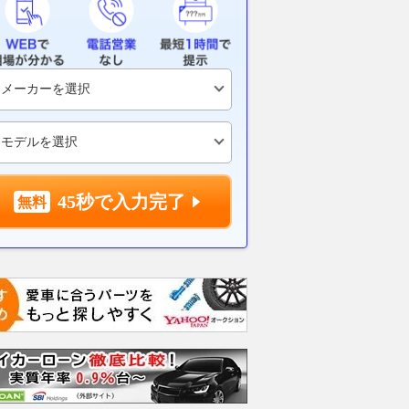
45秒で入力完了