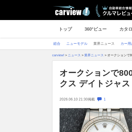
トップ
360°ビュー
カタ
総合
ニューモデル
業界ニュース
カー用
carview!
>
ニュース
>
業界ニュース
>
オークションで8
オークションで80
クス デイトジャ
2026.06.10 21:30
掲載
1