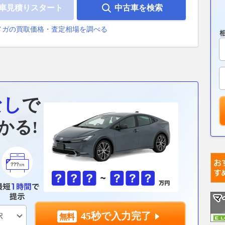
車見積りスタート
中古車を検索
メガの買取価格・査定相場を調べる
なし
で
かる!
45秒で入力完了