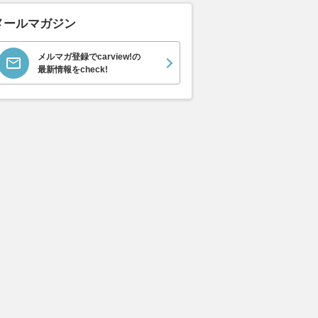
メールマガジン
メルマガ登録でcarview!の
最新情報をcheck!