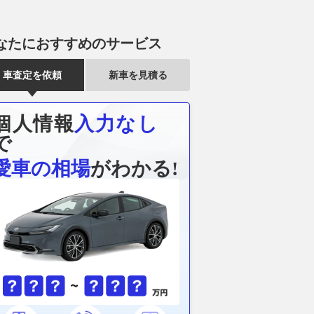
なたにおすすめのサービス
車査定を依頼
新車を見積る
個人情報
入力なし
で
愛車の相場
がわかる!