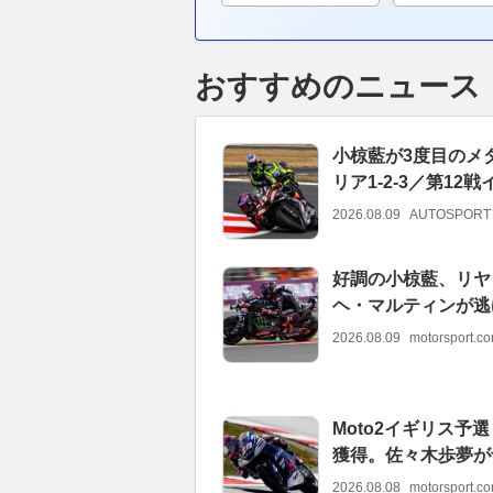
おすすめのニュース
小椋藍が3度目のメ
リア1-2-3／第12
2026.08.09
AUTOSPORT
好調の小椋藍、リヤ
ヘ・マルティンが逃げ
2026.08.09
motorsport.
Moto2イギリス
獲得。佐々木歩夢が
2026.08.08
motorsport.