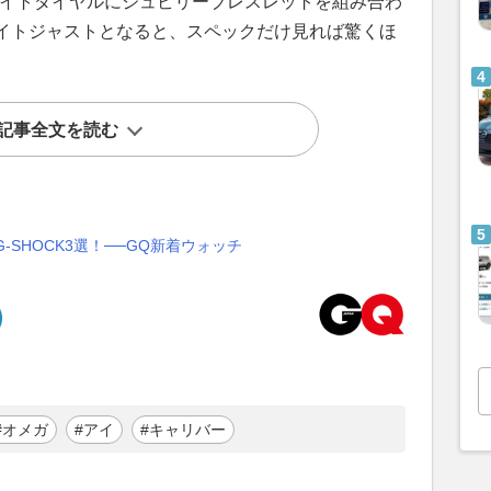
ワイトダイヤルにジュビリーブレスレットを組み合わ
イトジャストとなると、スペックだけ見れば驚くほ
記事全文を読む
SHOCK3選！──GQ新着ウォッチ
#オメガ
#アイ
#キャリバー